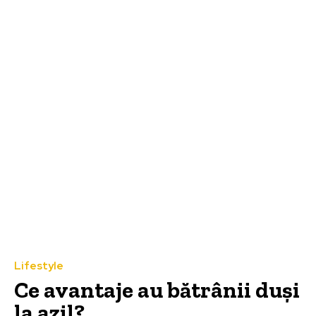
Lifestyle
Ce avantaje au bătrânii duși
la azil?