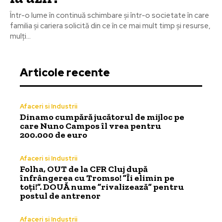
Într-o lume în continuă schimbare și într-o societate în care
familia și cariera solicită din ce în ce mai mult timp și resurse,
mulți...
Articole recente
Afaceri si Industrii
Dinamo cumpără jucătorul de mijloc pe
care Nuno Campos îl vrea pentru
200.000 de euro
Afaceri si Industrii
Folha, OUT de la CFR Cluj după
înfrângerea cu Tromso! ”Îi elimin pe
toți!”. DOUĂ nume ”rivalizează” pentru
postul de antrenor
Afaceri si Industrii