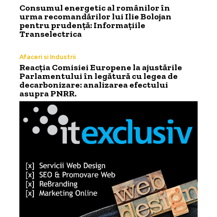
Consumul energetic al românilor în
urma recomandărilor lui Ilie Bolojan
pentru prudență: Informațiile
Transelectrica
Afaceri si Industrii
Reacția Comisiei Europene la ajustările
Parlamentului în legătură cu legea de
decarbonizare: analizarea efectului
asupra PNRR.