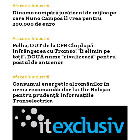
Afaceri si Industrii
Dinamo cumpără jucătorul de mijloc pe
care Nuno Campos îl vrea pentru
200.000 de euro
Afaceri si Industrii
Folha, OUT de la CFR Cluj după
înfrângerea cu Tromso! ”Îi elimin pe
toți!”. DOUĂ nume ”rivalizează” pentru
postul de antrenor
Afaceri si Industrii
Consumul energetic al românilor în
urma recomandărilor lui Ilie Bolojan
pentru prudență: Informațiile
Transelectrica