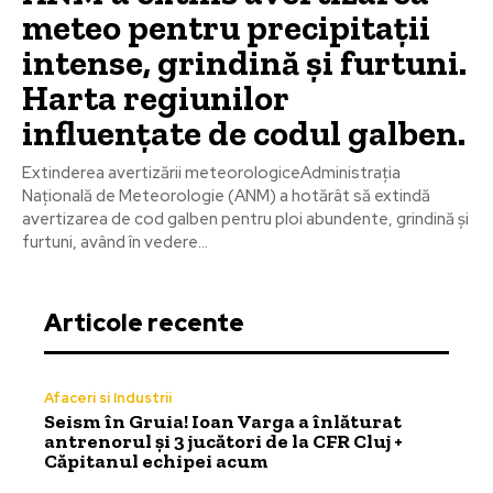
meteo pentru precipitații
intense, grindină și furtuni.
Harta regiunilor
influențate de codul galben.
Extinderea avertizării meteorologiceAdministrația
Națională de Meteorologie (ANM) a hotărât să extindă
avertizarea de cod galben pentru ploi abundente, grindină și
furtuni, având în vedere...
Articole recente
Afaceri si Industrii
Seism în Gruia! Ioan Varga a înlăturat
antrenorul și 3 jucători de la CFR Cluj +
Căpitanul echipei acum