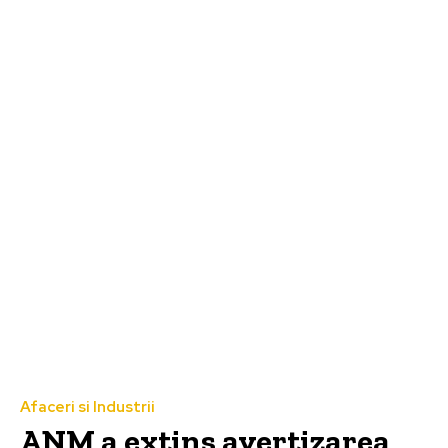
Afaceri si Industrii
ANM a extins avertizarea