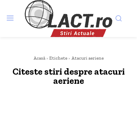
Acasă
Etichete
Atacuri aeriene
Citeste stiri despre
atacuri
aeriene