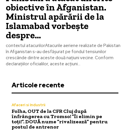
obiective în Afganistan.
Ministrul apărării de la
Islamabad vorbește
despre…
contextul atacurilorAtacurile aeriene realizate de Pakistan
în Afganistan s-au desfășurat pe fondul tensiunilor
crescânde dintre aceste două națiuni vecine. Conform
declarațiilor oficialilor, aceste acțiuni...
Articole recente
Afaceri si Industrii
Folha, OUT de la CFR Cluj după
înfrângerea cu Tromso! ”Îi elimin pe
toți!”. DOUĂ nume ”rivalizează” pentru
postul de antrenor