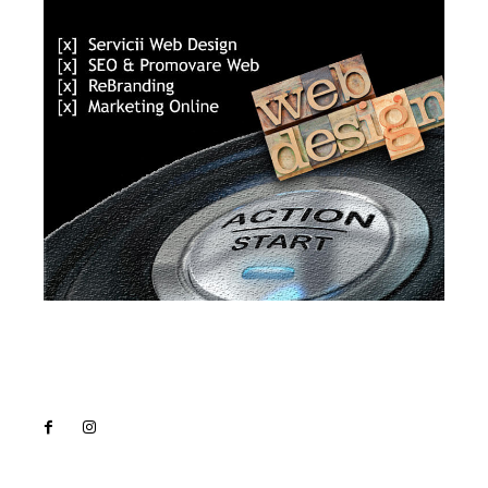
Lact
NEWS PRO
Noutati
Tech
Cultura si Entertainment