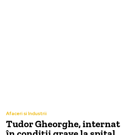
Afaceri si Industrii
Tudor Gheorghe, internat
în condiții grave la spital.