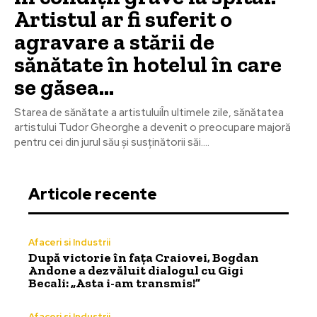
Artistul ar fi suferit o
agravare a stării de
sănătate în hotelul în care
se găsea…
Starea de sănătate a artistuluiÎn ultimele zile, sănătatea
artistului Tudor Gheorghe a devenit o preocupare majoră
pentru cei din jurul său și susținătorii săi....
Articole recente
Afaceri si Industrii
După victorie în fața Craiovei, Bogdan
Andone a dezvăluit dialogul cu Gigi
Becali: „Asta i-am transmis!”
Afaceri si Industrii