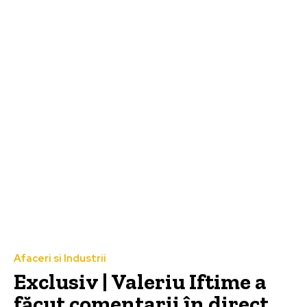
Afaceri si Industrii
Exclusiv | Valeriu Iftime a
făcut comentarii în direct