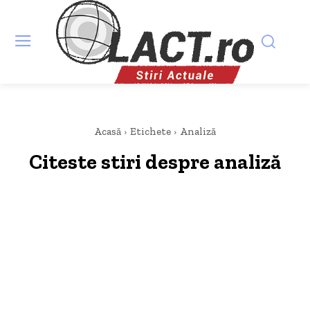
Acasă
Etichete
Analiză
Citeste stiri despre
analiză