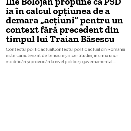
Ilie Bolojan propune că PSD
ia în calcul opțiunea de a
demara „acțiuni” pentru un
context fără precedent din
timpul lui Traian Băsescu
Contextul politic actualContextul politic actual din România
este caracterizat de tensiuni și incertitudini, în urma unor
modificări și provocări la nivel politic și guvernamental....