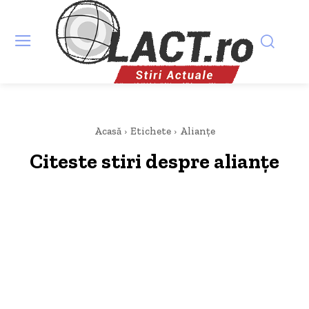
Acasă
Etichete
Alianțe
Citeste stiri despre
alianțe