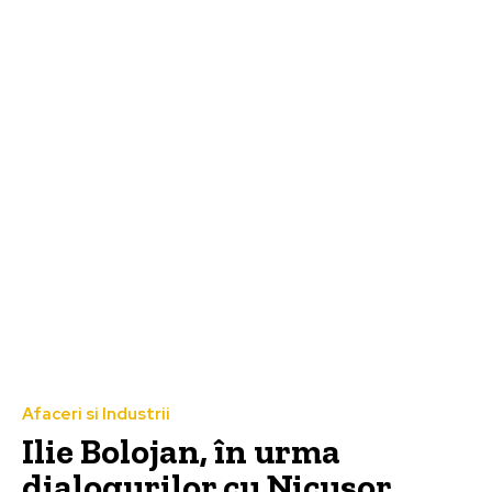
Afaceri si Industrii
Ilie Bolojan, în urma
dialogurilor cu Nicușor