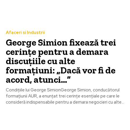
Afaceri si Industrii
George Simion fixează trei
cerințe pentru a demara
discuțiile cu alte
formațiuni: „Dacă vor fi de
acord, atunci…”
Condițiile lui George SimionGeorge Simion, conducătorul
formațiunii AUR, a enunțat trei cerințe esențiale pe care le
consideră indispensabile pentru a demara negocieri cu alte...