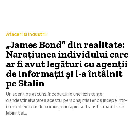
Afaceri si Industrii
„James Bond” din realitate:
Narațiunea individului care
ar fi avut legături cu agenții
de informații și l-a întâlnit
pe Stalin
Un agent pe ascuns: începuturile unei existențe
clandestineNararea acestui personaj misterios începe într-
un mod extrem de comun, dar rapid se transforma într-un
labirint al...