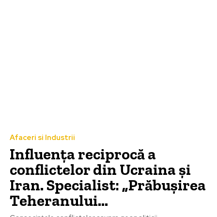
Afaceri si Industrii
Influența reciprocă a
conflictelor din Ucraina și
Iran. Specialist: „Prăbușirea
Teheranului…