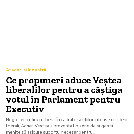
Afaceri si Industrii
Ce propuneri aduce Veștea
liberalilor pentru a câștiga
votul în Parlament pentru
Executiv
Negocieri cu liderii liberaliÎn cadrul discuțiilor intense cu liderii
liberali, Adrian Veștea a prezentat o serie de sugestii
menite să asigure suportul necesar pentru...