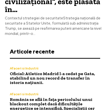
civilizațional”, este plasată
în...
Contextul strategiei de securitateStrategia națională de
securitate a Statelor Unite, formulată sub administrația
Trump, se axează pe reafirmarea puterii americane la nivel
mondial, printr-o...
Articole recente
Afaceri si Industrii
Oficial: Atletico Madrid l-a cedat pe Gata,
stabilind un nou record de transfer în
istoria națiunii.
Afaceri si Industrii
România se află în fața pericolului unui
blackout complet dacă dificultățile
energetice se intensifică. Specialiștii cer