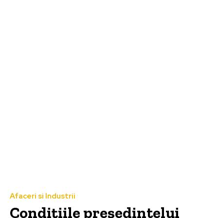
Afaceri si Industrii
Condițiile președintelui