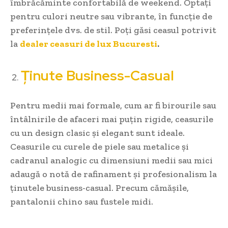
îmbrăcăminte confortabilă de weekend. Optați
pentru culori neutre sau vibrante, în funcție de
preferințele dvs. de stil. Poți găsi ceasul potrivit
la
dealer ceasuri de lux Bucuresti
.
Ținute Business-Casual
Pentru medii mai formale, cum ar fi birourile sau
întâlnirile de afaceri mai puțin rigide, ceasurile
cu un design clasic și elegant sunt ideale.
Ceasurile cu curele de piele sau metalice și
cadranul analogic cu dimensiuni medii sau mici
adaugă o notă de rafinament și profesionalism la
ținutele business-casual. Precum cămășile,
pantalonii chino sau fustele midi.