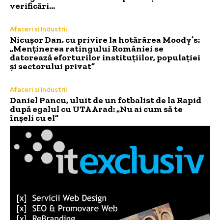
verificări…
Afaceri si Industrii
Nicușor Dan, cu privire la hotărârea Moody’s:
„Menținerea ratingului României se
datorează eforturilor instituțiilor, populației
și sectorului privat”
Afaceri si Industrii
Daniel Pancu, uluit de un fotbalist de la Rapid
după egalul cu UTA Arad: „Nu ai cum să te
înșeli cu el”