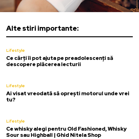
Alte stiri importante:
Lifestyle
Ce cărți îi pot ajuta pe preadolescenți să
descopere plăcerea lecturii
Lifestyle
Ai visat vreodată să oprești motorul unde vrei
tu?
Lifestyle
Ce whisky alegi pentru Old Fashioned, Whisky
Sour sau Highball | Ghid Nitela Shop