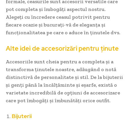
formale, ceasurile sunt accesorii versatile care
pot completa și îmbogăți aspectul nostru.
Alegeți cu încredere ceasul potrivit pentru
fiecare ocazie și bucurați-vă de eleganța și
funcționalitatea pe care o aduce în ținutele dvs.
Alte idei de accesorizări pentru ținute
Accesoriile sunt cheia pentru a completa și a
transforma ținutele noastre, adăugând o notă
distinctivă de personalitate și stil. De la bijuterii
și genți până la încălțăminte și eșarfe, există o
varietate incredibilă de opțiuni de accesorizare
care pot îmbogăți și îmbunătăți orice outfit.
Bijuterii