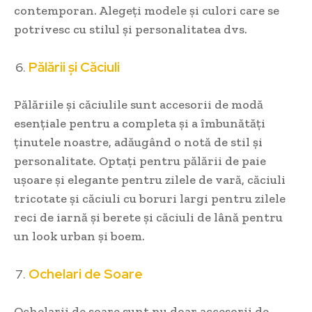
contemporan. Alegeți modele și culori care se
potrivesc cu stilul și personalitatea dvs.
Pălării și Căciuli
Pălăriile și căciulile sunt accesorii de modă
esențiale pentru a completa și a îmbunătăți
ținutele noastre, adăugând o notă de stil și
personalitate. Optați pentru pălării de paie
ușoare și elegante pentru zilele de vară, căciuli
tricotate și căciuli cu boruri largi pentru zilele
reci de iarnă și berete și căciuli de lână pentru
un look urban și boem.
Ochelari de Soare
Ochelarii de soare sunt nu doar accesorii de