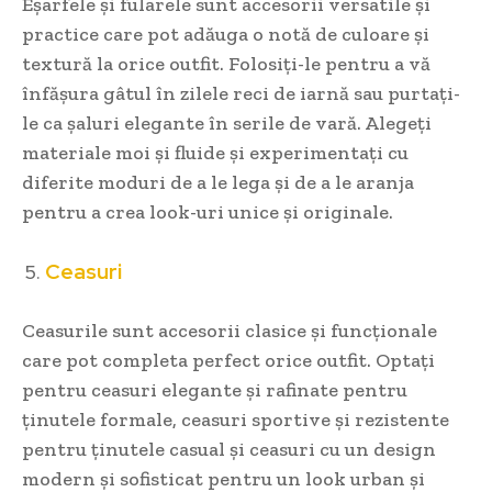
Eșarfele și fularele sunt accesorii versatile și
practice care pot adăuga o notă de culoare și
textură la orice outfit. Folosiți-le pentru a vă
înfășura gâtul în zilele reci de iarnă sau purtați-
le ca șaluri elegante în serile de vară. Alegeți
materiale moi și fluide și experimentați cu
diferite moduri de a le lega și de a le aranja
pentru a crea look-uri unice și originale.
Ceasuri
Ceasurile sunt accesorii clasice și funcționale
care pot completa perfect orice outfit. Optați
pentru ceasuri elegante și rafinate pentru
ținutele formale, ceasuri sportive și rezistente
pentru ținutele casual și ceasuri cu un design
modern și sofisticat pentru un look urban și