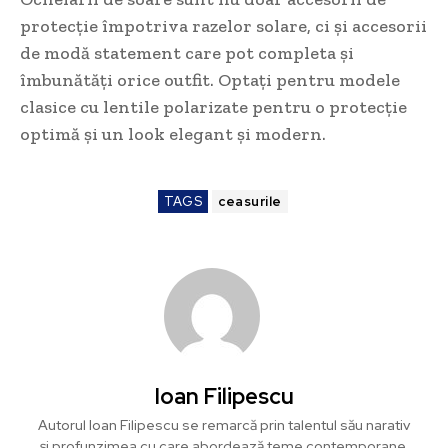
protecție împotriva razelor solare, ci și accesorii
de modă statement care pot completa și
îmbunătăți orice outfit. Optați pentru modele
clasice cu lentile polarizate pentru o protecție
optimă și un look elegant și modern.
TAGS
ceasurile
Ioan Filipescu
Autorul Ioan Filipescu se remarcă prin talentul său narativ
și profunzimea cu care abordează teme contemporane.