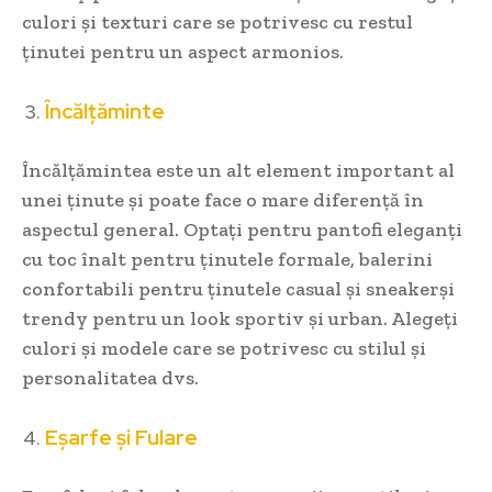
culori și texturi care se potrivesc cu restul
ținutei pentru un aspect armonios.
Încălțăminte
Încălțămintea este un alt element important al
unei ținute și poate face o mare diferență în
aspectul general. Optați pentru pantofi eleganți
cu toc înalt pentru ținutele formale, balerini
confortabili pentru ținutele casual și sneakerși
trendy pentru un look sportiv și urban. Alegeți
culori și modele care se potrivesc cu stilul și
personalitatea dvs.
Eșarfe și Fulare