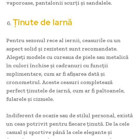
vaporoase, pantalonii scurți și sandalele.
Ținute de Iarnă
Pentru sezonul rece al iernii, ceasurile cu un
aspect solid și rezistent sunt recomandate.
Alegeți modele cu cureaua de piele sau metalică
în culori închise și cadranuri cu funcții
suplimentare, cum ar fi afișarea dată și
cronometrul. Aceste ceasuri completează
perfect ținutele de iarnă, cum ar fi paltoanele,
fularele și cizmele.
Indiferent de ocazie sau de stilul personal, există
un ceas potrivit pentru fiecare ținută. De la cele
casual și sportive până la cele elegante și