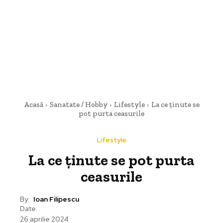
Acasă
Sanatate / Hobby
Lifestyle
La ce ținute se
pot purta ceasurile
Lifestyle
La ce ținute se pot purta
ceasurile
By:
Ioan Filipescu
Date:
26 aprilie 2024