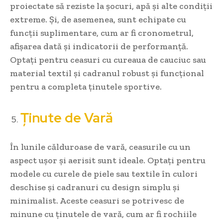
proiectate să reziste la șocuri, apă și alte condiții
extreme. Și, de asemenea, sunt echipate cu
funcții suplimentare, cum ar fi cronometrul,
afișarea dată și indicatorii de performanță.
Optați pentru ceasuri cu cureaua de cauciuc sau
material textil și cadranul robust și funcțional
pentru a completa ținutele sportive.
Ținute de Vară
În lunile călduroase de vară, ceasurile cu un
aspect ușor și aerisit sunt ideale. Optați pentru
modele cu curele de piele sau textile în culori
deschise și cadranuri cu design simplu și
minimalist. Aceste ceasuri se potrivesc de
minune cu ținutele de vară, cum ar fi rochiile