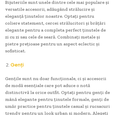
Bijuteriile sunt unele dintre cele mai populare și
versatile accesorii, adăugând strălucire și
eleganță ținutelor noastre. Optați pentru
coliere statement, cercei strălucitori și brățări
elegante pentru a completa perfect ținutele de
zi cu zi sau cele de seară. Combinați metale și
pietre prețioase pentru un aspect eclectic și
sofisticat.
Genți
Gențile sunt nu doar funcționale, ci și accesorii
de modă esențiale care pot aduce o notă
distinctivă la orice outfit. Optați pentru genți de
mână elegante pentru ținutele formale, genți de
umăr practice pentru ținutele casual și rucsacuri
trendy pentru un look urban și modern. Alegeți