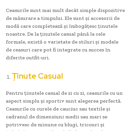
Ceasurile sunt mai mult decât simple dispozitive
de măsurare a timpului. Ele sunt și accesorii de
modă care completează și îmbogățesc ținutele
noastre. De la ținutele casual până la cele
formale, există o varietate de stiluri și modele
de ceasuri care pot fi integrate cu succes în
diferite outfit-uri.
Ținute Casual
Pentru ținutele casual de zi cu zi, ceasurile cu un
aspect simplu și sportiv sunt alegerea perfectă.
Ceasurile cu curele de cauciuc sau textile și
cadranul de dimensiuni medii sau mari se
potrivesc de minune cu blugi, tricouri și