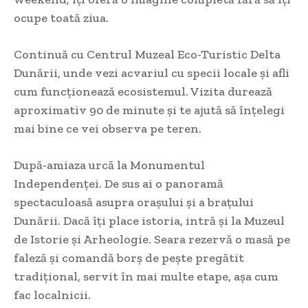
ocupe toată ziua.
Continuă cu Centrul Muzeal Eco-Turistic Delta
Dunării, unde vezi acvariul cu specii locale și afli
cum funcționează ecosistemul. Vizita durează
aproximativ 90 de minute și te ajută să înțelegi
mai bine ce vei observa pe teren.
După-amiaza urcă la Monumentul
Independenței. De sus ai o panoramă
spectaculoasă asupra orașului și a brațului
Dunării. Dacă îți place istoria, intră și la Muzeul
de Istorie și Arheologie. Seara rezervă o masă pe
faleză și comandă borș de pește pregătit
tradițional, servit în mai multe etape, așa cum
fac localnicii.