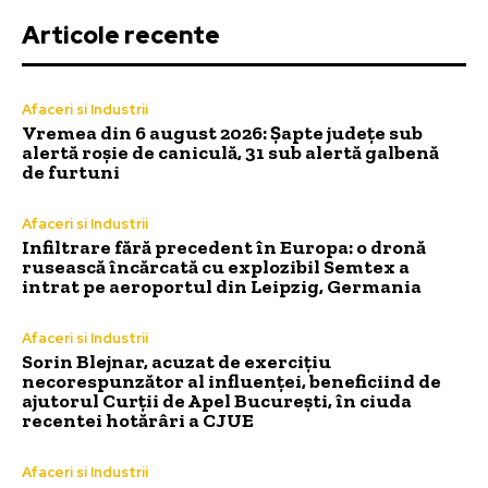
Articole recente
Afaceri si Industrii
Vremea din 6 august 2026: Șapte județe sub
alertă roșie de caniculă, 31 sub alertă galbenă
de furtuni
Afaceri si Industrii
Infiltrare fără precedent în Europa: o dronă
rusească încărcată cu explozibil Semtex a
intrat pe aeroportul din Leipzig, Germania
Afaceri si Industrii
Sorin Blejnar, acuzat de exercițiu
necorespunzător al influenței, beneficiind de
ajutorul Curții de Apel București, în ciuda
recentei hotărâri a CJUE
Afaceri si Industrii