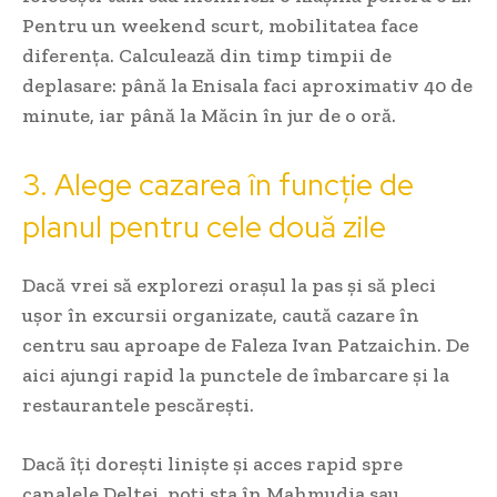
Pentru un weekend scurt, mobilitatea face
diferența. Calculează din timp timpii de
deplasare: până la Enisala faci aproximativ 40 de
minute, iar până la Măcin în jur de o oră.
3. Alege cazarea în funcție de
planul pentru cele două zile
Dacă vrei să explorezi orașul la pas și să pleci
ușor în excursii organizate, caută cazare în
centru sau aproape de Faleza Ivan Patzaichin. De
aici ajungi rapid la punctele de îmbarcare și la
restaurantele pescărești.
Dacă îți dorești liniște și acces rapid spre
canalele Deltei, poți sta în Mahmudia sau