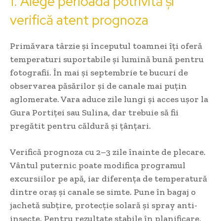
1. Alege perioada potrivită și
verifică atent prognoza
Primăvara târzie și începutul toamnei îți oferă
temperaturi suportabile și lumină bună pentru
fotografii. În mai și septembrie te bucuri de
observarea păsărilor și de canale mai puțin
aglomerate. Vara aduce zile lungi și acces ușor la
Gura Portiței sau Sulina, dar trebuie să fii
pregătit pentru căldură și țânțari.
Verifică prognoza cu 2–3 zile înainte de plecare.
Vântul puternic poate modifica programul
excursiilor pe apă, iar diferența de temperatură
dintre oraș și canale se simte. Pune în bagaj o
jachetă subțire, protecție solară și spray anti-
insecte. Pentru rezultate stabile în planificare,