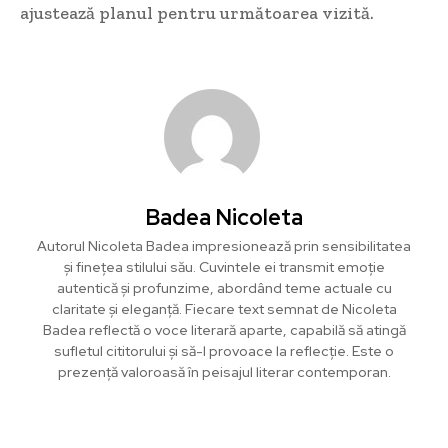
ajustează planul pentru următoarea vizită.
Badea Nicoleta
Autorul Nicoleta Badea impresionează prin sensibilitatea
și finețea stilului său. Cuvintele ei transmit emoție
autentică și profunzime, abordând teme actuale cu
claritate și eleganță. Fiecare text semnat de Nicoleta
Badea reflectă o voce literară aparte, capabilă să atingă
sufletul cititorului și să-l provoace la reflecție. Este o
prezență valoroasă în peisajul literar contemporan.