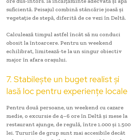
ore dus-întors. Ia încălțăminte adecvată și apă
suficientă. Peisajul combină stâncărie joasă și
vegetație de stepă, diferită de ce vezi în Deltă.
Calculează timpul astfel încât să nu conduci
obosit la întoarcere. Pentru un weekend
echilibrat, limitează-te la un singur obiectiv
major în afara orașului.
7. Stabilește un buget realist și
lasă loc pentru experiențe locale
Pentru două persoane, un weekend cu cazare
medie, o excursie de 4–6 ore în Deltă și mese la
restaurant ajunge, de regulă, între 1.000 și 1.500
lei. Tururile de grup sunt mai accesibile decât