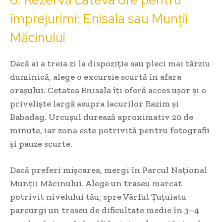
împrejurimi: Enisala sau Munții
Măcinului
Dacă ai a treia zi la dispoziție sau pleci mai târziu
duminică, alege o excursie scurtă în afara
orașului. Cetatea Enisala îți oferă acces ușor și o
priveliște largă asupra lacurilor Razim și
Babadag. Urcușul durează aproximativ 20 de
minute, iar zona este potrivită pentru fotografii
și pauze scurte.
Dacă preferi mișcarea, mergi în Parcul Național
Munții Măcinului. Alege un traseu marcat
potrivit nivelului tău; spre Vârful Țuțuiatu
parcurgi un traseu de dificultate medie în 3–4