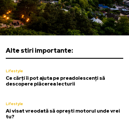
Alte stiri importante:
Lifestyle
Ce cărți îi pot ajuta pe preadolescenți să
descopere plăcerea lecturii
Lifestyle
Ai visat vreodată să oprești motorul unde vrei
tu?