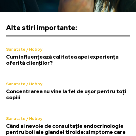
Alte stiri importante:
Sanatate / Hobby
Cum influențează calitatea apei experiența
oferită clienților?
Sanatate / Hobby
Concentrarea nu vine la fel de ușor pentru toți
copiii
Sanatate / Hobby
Când ai nevoie de consultație endocrinologie
pentru boli ale glandei tiroide: simptome care