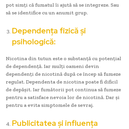
pot simți că fumatul îi ajută să se integreze. Sau
să se identifice cu un anumit grup.
Dependența fizică și
psihologică:
Nicotina din tutun este o substanță cu potențial
de dependență. Iar mulți oameni devin
dependenți de nicotină după ce încep să fumeze
regulat. Dependenta de nicotina poate fi dificil
de depășit. Iar fumătorii pot continua să fumeze
pentru a satisface nevoia lor de nicotină. Dar și
pentru a evita simptomele de sevraj.
Publicitatea și influența