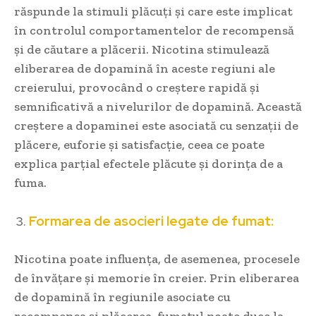
răspunde la stimuli plăcuți și care este implicat
în controlul comportamentelor de recompensă
și de căutare a plăcerii. Nicotina stimulează
eliberarea de dopamină în aceste regiuni ale
creierului, provocând o creștere rapidă și
semnificativă a nivelurilor de dopamină. Această
creștere a dopaminei este asociată cu senzații de
plăcere, euforie și satisfacție, ceea ce poate
explica parțial efectele plăcute și dorința de a
fuma.
Formarea de asocieri legate de fumat:
Nicotina poate influența, de asemenea, procesele
de învățare și memorie în creier. Prin eliberarea
de dopamină în regiunile asociate cu