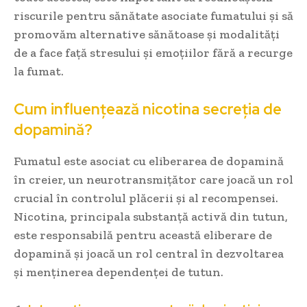
riscurile pentru sănătate asociate fumatului și să
promovăm alternative sănătoase și modalități
de a face față stresului și emoțiilor fără a recurge
la fumat.
Cum influențează nicotina secreția de
dopamină?
Fumatul este asociat cu eliberarea de dopamină
în creier, un neurotransmițător care joacă un rol
crucial în controlul plăcerii și al recompensei.
Nicotina, principala substanță activă din tutun,
este responsabilă pentru această eliberare de
dopamină și joacă un rol central în dezvoltarea
și menținerea dependenței de tutun.