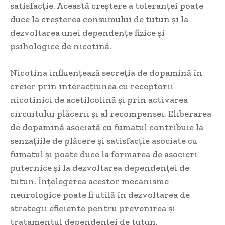
satisfacție. Această creștere a toleranței poate
duce la creșterea consumului de tutun și la
dezvoltarea unei dependențe fizice și
psihologice de nicotină.
Nicotina influențează secreția de dopamină în
creier prin interacțiunea cu receptorii
nicotinici de acetilcolină și prin activarea
circuitului plăcerii și al recompensei. Eliberarea
de dopamină asociată cu fumatul contribuie la
senzațiile de plăcere și satisfacție asociate cu
fumatul și poate duce la formarea de asocieri
puternice și la dezvoltarea dependenței de
tutun. Înțelegerea acestor mecanisme
neurologice poate fi utilă în dezvoltarea de
strategii eficiente pentru prevenirea și
tratamentul dependenței de tutun.