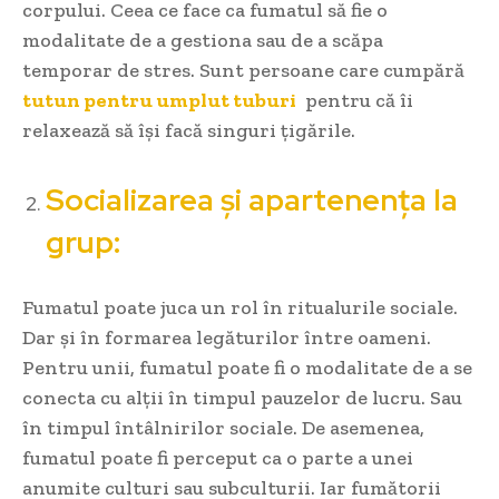
corpului. Ceea ce face ca fumatul să fie o
modalitate de a gestiona sau de a scăpa
temporar de stres. Sunt persoane care cumpără
tutun pentru umplut tuburi
pentru că îi
relaxează să își facă singuri țigările.
Socializarea și apartenența la
grup:
Fumatul poate juca un rol în ritualurile sociale.
Dar și în formarea legăturilor între oameni.
Pentru unii, fumatul poate fi o modalitate de a se
conecta cu alții în timpul pauzelor de lucru. Sau
în timpul întâlnirilor sociale. De asemenea,
fumatul poate fi perceput ca o parte a unei
anumite culturi sau subculturii. Iar fumătorii