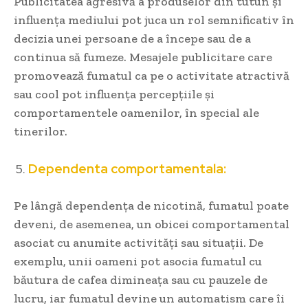
Publicitatea agresivă a produselor din tutun și
influența mediului pot juca un rol semnificativ în
decizia unei persoane de a începe sau de a
continua să fumeze. Mesajele publicitare care
promovează fumatul ca pe o activitate atractivă
sau cool pot influența percepțiile și
comportamentele oamenilor, în special ale
tinerilor.
Dependenta comportamentala:
Pe lângă dependența de nicotină, fumatul poate
deveni, de asemenea, un obicei comportamental
asociat cu anumite activități sau situații. De
exemplu, unii oameni pot asocia fumatul cu
băutura de cafea dimineața sau cu pauzele de
lucru, iar fumatul devine un automatism care îi