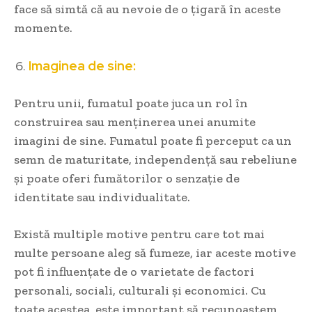
face să simtă că au nevoie de o țigară în aceste
momente.
Imaginea de sine:
Pentru unii, fumatul poate juca un rol în
construirea sau menținerea unei anumite
imagini de sine. Fumatul poate fi perceput ca un
semn de maturitate, independență sau rebeliune
și poate oferi fumătorilor o senzație de
identitate sau individualitate.
Există multiple motive pentru care tot mai
multe persoane aleg să fumeze, iar aceste motive
pot fi influențate de o varietate de factori
personali, sociali, culturali și economici. Cu
toate acestea, este important să recunoaștem