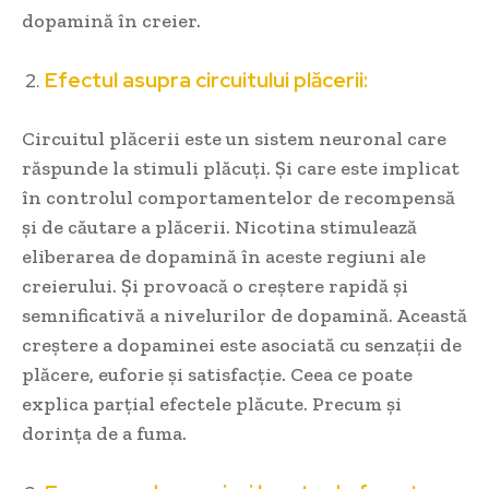
dopamină în creier.
Efectul asupra circuitului plăcerii:
Circuitul plăcerii este un sistem neuronal care
răspunde la stimuli plăcuți. Și care este implicat
în controlul comportamentelor de recompensă
și de căutare a plăcerii. Nicotina stimulează
eliberarea de dopamină în aceste regiuni ale
creierului. Și provoacă o creștere rapidă și
semnificativă a nivelurilor de dopamină. Această
creștere a dopaminei este asociată cu senzații de
plăcere, euforie și satisfacție. Ceea ce poate
explica parțial efectele plăcute. Precum și
dorința de a fuma.