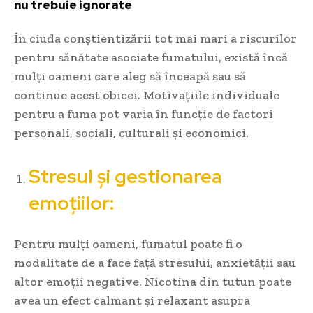
nu trebuie ignorate
În ciuda conștientizării tot mai mari a riscurilor
pentru sănătate asociate fumatului, există încă
mulți oameni care aleg să înceapă sau să
continue acest obicei. Motivațiile individuale
pentru a fuma pot varia în funcție de factori
personali, sociali, culturali și economici.
Stresul și gestionarea
emoțiilor:
Pentru mulți oameni, fumatul poate fi o
modalitate de a face față stresului, anxietății sau
altor emoții negative. Nicotina din tutun poate
avea un efect calmant și relaxant asupra