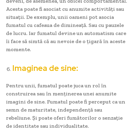
deveni, de asemenea, un obicei comportamental.
Acesta poate fi asociat cu anumite activități sau
situații. De exemplu, unii oameni pot asocia
fumatul cu cafeaua de dimineață. Sau cu pauzele
de lucru. Iar fumatul devine un automatism care
îi face să simtă că au nevoie de o țigară în aceste
momente.
Imaginea de sine:
Pentru unii, fumatul poate juca un rol în
construirea sau în menținerea unei anumite
imagini de sine. Fumatul poate fi perceput ca un
semn de maturitate, independență sau
rebeliune. Și poate oferi fumătorilor o senzație
de identitate sau individualitate.