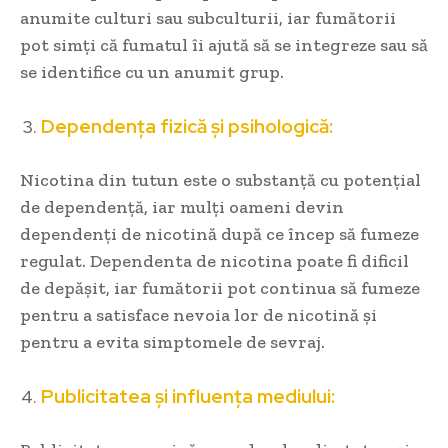
anumite culturi sau subculturii, iar fumătorii
pot simți că fumatul îi ajută să se integreze sau să
se identifice cu un anumit grup.
Dependența fizică și psihologică:
Nicotina din tutun este o substanță cu potențial
de dependență, iar mulți oameni devin
dependenți de nicotină după ce încep să fumeze
regulat. Dependenta de nicotina poate fi dificil
de depășit, iar fumătorii pot continua să fumeze
pentru a satisface nevoia lor de nicotină și
pentru a evita simptomele de sevraj.
Publicitatea și influența mediului: