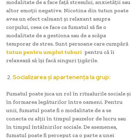
modalitate de a face față stresului, anxietății sau
altor emoții negative. Nicotina din tutun poate
avea un efect calmant și relaxant asupra
corpului, ceea ce face ca fumatul să fie o
modalitate de a gestiona sau de a scăpa
temporar de stres. Sunt persoane care cumpără
tutun pentru umplut tuburi
pentru că îi
relaxează să își facă singuri țigările.
Socializarea și apartenența la grup:
Fumatul poate juca un rol în ritualurile sociale și
în formarea legăturilor între oameni. Pentru
unii, fumatul poate fi o modalitate de a se
conecta cu alții în timpul pauzelor de lucru sau
în timpul întâlnirilor sociale. De asemenea,
fumatul poate fi perceput ca o parte a unei