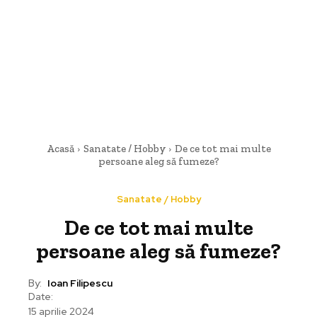
Acasă
Sanatate / Hobby
De ce tot mai multe
persoane aleg să fumeze?
Sanatate / Hobby
De ce tot mai multe
persoane aleg să fumeze?
By:
Ioan Filipescu
Date:
15 aprilie 2024