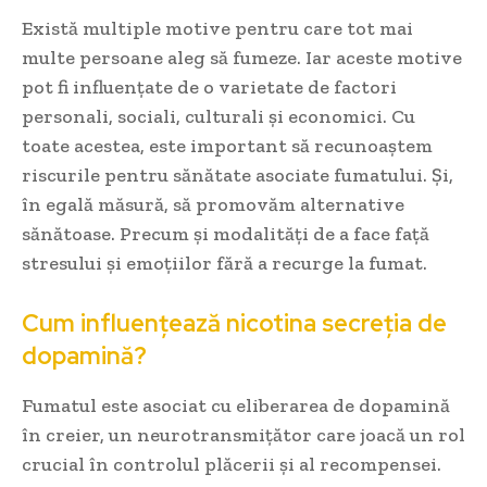
Există multiple motive pentru care tot mai
multe persoane aleg să fumeze. Iar aceste motive
pot fi influențate de o varietate de factori
personali, sociali, culturali și economici. Cu
toate acestea, este important să recunoaștem
riscurile pentru sănătate asociate fumatului. Și,
în egală măsură, să promovăm alternative
sănătoase. Precum și modalități de a face față
stresului și emoțiilor fără a recurge la fumat.
Cum influențează nicotina secreția de
dopamină?
Fumatul este asociat cu eliberarea de dopamină
în creier, un neurotransmițător care joacă un rol
crucial în controlul plăcerii și al recompensei.