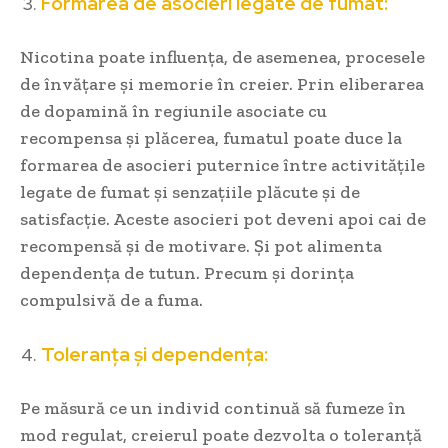
Formarea de asocieri legate de fumat:
Nicotina poate influența, de asemenea, procesele
de învățare și memorie în creier. Prin eliberarea
de dopamină în regiunile asociate cu
recompensa și plăcerea, fumatul poate duce la
formarea de asocieri puternice între activitățile
legate de fumat și senzațiile plăcute și de
satisfacție. Aceste asocieri pot deveni apoi cai de
recompensă și de motivare. Și pot alimenta
dependența de tutun. Precum și dorința
compulsivă de a fuma.
Toleranța și dependența:
Pe măsură ce un individ continuă să fumeze în
mod regulat, creierul poate dezvolta o toleranță