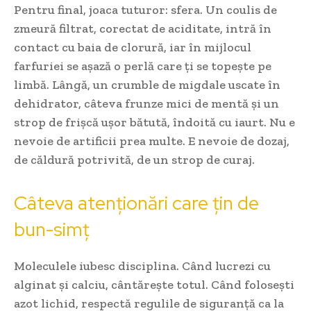
Pentru final, joaca tuturor: sfera. Un coulis de
zmeură filtrat, corectat de aciditate, intră în
contact cu baia de clorură, iar în mijlocul
farfuriei se așază o perlă care ți se topește pe
limbă. Lângă, un crumble de migdale uscate în
dehidrator, câteva frunze mici de mentă și un
strop de frișcă ușor bătută, îndoită cu iaurt. Nu e
nevoie de artificii prea multe. E nevoie de dozaj,
de căldură potrivită, de un strop de curaj.
Câteva atenționări care țin de
bun-simț
Moleculele iubesc disciplina. Când lucrezi cu
alginat și calciu, cântărește totul. Când folosești
azot lichid, respectă regulile de siguranță ca la