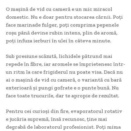
O mașină de vid cu cameră e un mic miracol
domestic. Nu e doar pentru stocarea cărnii. Poți
face marinade fulger, poți comprima pepenele
roșu până devine rubin intens, plin de aromă,
poți infuza ierburi în ulei în câteva minute.
Sub presiune scăzută, lichidele pătrund mai
repede în fibre, iar aromele se împrietenesc într-
un ritm la care frigiderul nu poate visa. Dacă nu
ai o mașină de vid cu cameră, o variantă cu bară
exterioară și pungi gofrate e o punte bună. Nu
face toate trucurile, dar te apropie de rezultat.
Pentru cei curioși din fire, evaporatorul rotativ
e jucăria supremă, însă recunosc, ține mai
degrabă de laboratorul profesionist. Poți mima