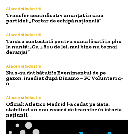
Afaceri si Industrii
Transfer semnificativ anunțat în ziua
partidei: „Portar de echipă națională”
Afaceri si Industrii
Tânăra contestată pentru suma lăsată în plic
la nuntă: „Cu 1.600 de lei, mai bine nu te mai
deranjai”
Afaceri si Industrii
Nu s-au dat bătuți! » Evenimentul de pe
gazon, imediat după Dinamo – FC Voluntari 4-
0
Afaceri si Industrii
Oficial: Atletico Madrid l-a cedat pe Gata,
stabilind un nou record de transfer în istoria
națiunii.