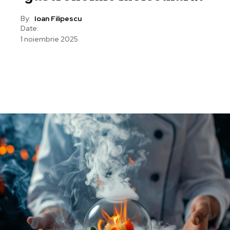
By:
Ioan Filipescu
Date:
1 noiembrie 2025