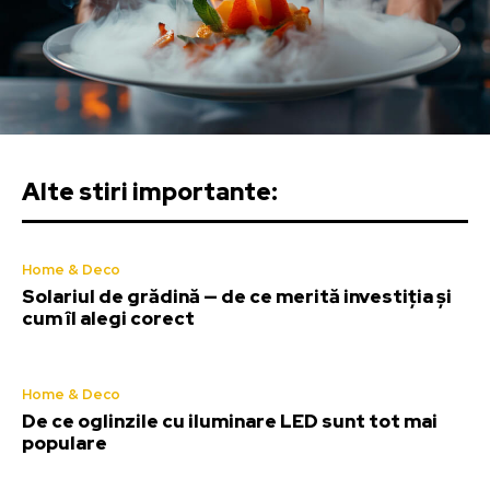
Alte stiri importante:
Home & Deco
Solariul de grădină — de ce merită investiția și
cum îl alegi corect
Home & Deco
De ce oglinzile cu iluminare LED sunt tot mai
populare