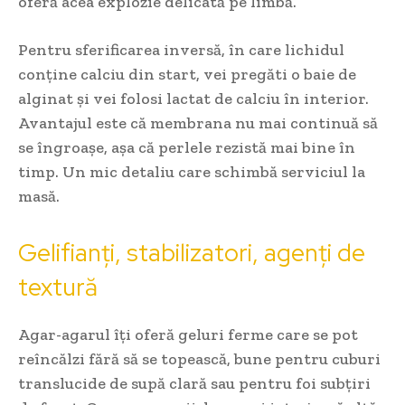
oferă acea explozie delicată pe limbă.
Pentru sferificarea inversă, în care lichidul
conține calciu din start, vei pregăti o baie de
alginat și vei folosi lactat de calciu în interior.
Avantajul este că membrana nu mai continuă să
se îngroașe, așa că perlele rezistă mai bine în
timp. Un mic detaliu care schimbă serviciul la
masă.
Gelifianți, stabilizatori, agenți de
textură
Agar-agarul îți oferă geluri ferme care se pot
reîncălzi fără să se topească, bune pentru cuburi
translucide de supă clară sau pentru foi subțiri