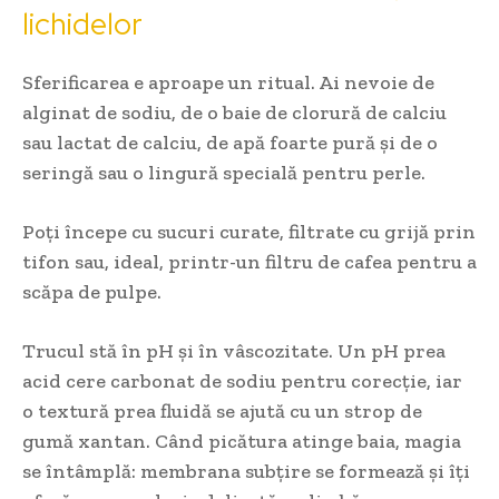
lichidelor
Sferificarea e aproape un ritual. Ai nevoie de
alginat de sodiu, de o baie de clorură de calciu
sau lactat de calciu, de apă foarte pură și de o
seringă sau o lingură specială pentru perle.
Poți începe cu sucuri curate, filtrate cu grijă prin
tifon sau, ideal, printr-un filtru de cafea pentru a
scăpa de pulpe.
Trucul stă în pH și în vâscozitate. Un pH prea
acid cere carbonat de sodiu pentru corecție, iar
o textură prea fluidă se ajută cu un strop de
gumă xantan. Când picătura atinge baia, magia
se întâmplă: membrana subțire se formează și îți