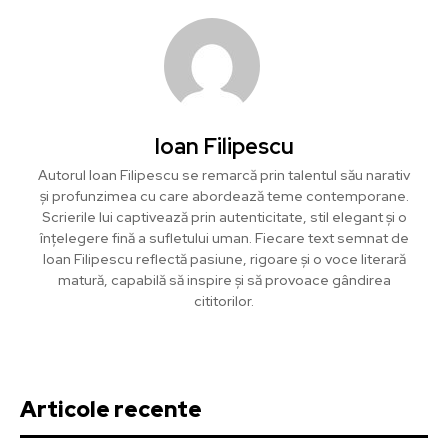
Ioan Filipescu
Autorul Ioan Filipescu se remarcă prin talentul său narativ
și profunzimea cu care abordează teme contemporane.
Scrierile lui captivează prin autenticitate, stil elegant și o
înțelegere fină a sufletului uman. Fiecare text semnat de
Ioan Filipescu reflectă pasiune, rigoare și o voce literară
matură, capabilă să inspire și să provoace gândirea
cititorilor.
Articole recente