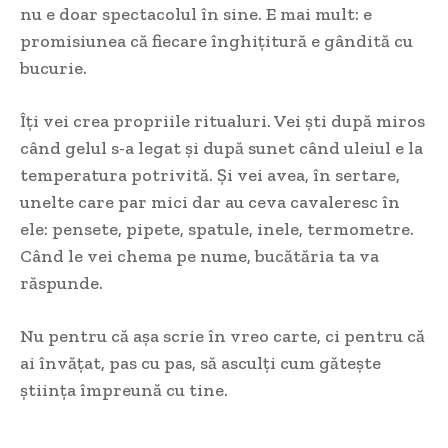
nu e doar spectacolul în sine. E mai mult: e
promisiunea că fiecare înghițitură e gândită cu
bucurie.
Îți vei crea propriile ritualuri. Vei ști după miros
când gelul s-a legat și după sunet când uleiul e la
temperatura potrivită. Și vei avea, în sertare,
unelte care par mici dar au ceva cavaleresc în
ele: pensete, pipete, spatule, inele, termometre.
Când le vei chema pe nume, bucătăria ta va
răspunde.
Nu pentru că așa scrie în vreo carte, ci pentru că
ai învățat, pas cu pas, să asculți cum gătește
știința împreună cu tine.