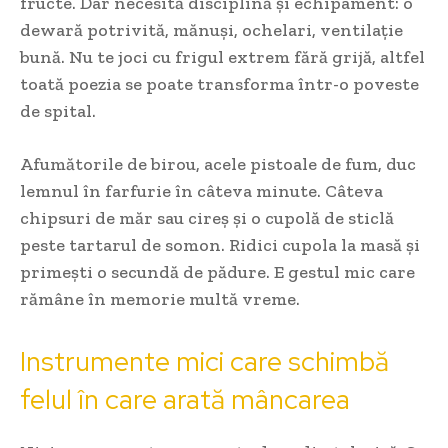
fructe. Dar necesită disciplină și echipament: o
dewară potrivită, mănuși, ochelari, ventilație
bună. Nu te joci cu frigul extrem fără grijă, altfel
toată poezia se poate transforma într-o poveste
de spital.
Afumătorile de birou, acele pistoale de fum, duc
lemnul în farfurie în câteva minute. Câteva
chipsuri de măr sau cireș și o cupolă de sticlă
peste tartarul de somon. Ridici cupola la masă și
primești o secundă de pădure. E gestul mic care
rămâne în memorie multă vreme.
Instrumente mici care schimbă
felul în care arată mâncarea