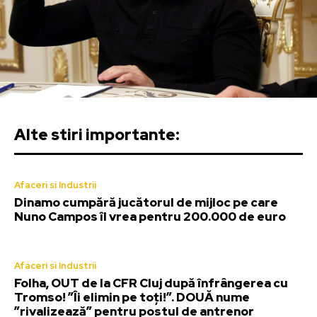
Alte stiri importante:
Afaceri si Industrii
Dinamo cumpără jucătorul de mijloc pe care
Nuno Campos îl vrea pentru 200.000 de euro
Afaceri si Industrii
Folha, OUT de la CFR Cluj după înfrângerea cu
Tromso! ”Îi elimin pe toți!”. DOUĂ nume
”rivalizează” pentru postul de antrenor