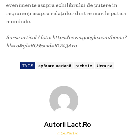
evenimente asupra echilibrului de putere în
regiune și asupra relațiilor dintre marile puteri
mondiale.
Sursa articol / foto: https://news.google.com/home?
hl=ro&gl=RO&ceid=RO%3Aro
TAGS
apărare aeriană
rachete
Ucraina
Autorii Lact.ro
https://lact.ro