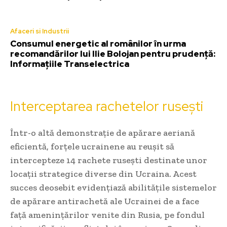
Afaceri si Industrii
Consumul energetic al românilor în urma
recomandărilor lui Ilie Bolojan pentru prudență:
Informațiile Transelectrica
Interceptarea rachetelor rusești
Într-o altă demonstrație de apărare aeriană
eficientă, forțele ucrainene au reușit să
intercepteze 14 rachete rusești destinate unor
locații strategice diverse din Ucraina. Acest
succes deosebit evidențiază abilitățile sistemelor
de apărare antirachetă ale Ucrainei de a face
față amenințărilor venite din Rusia, pe fondul