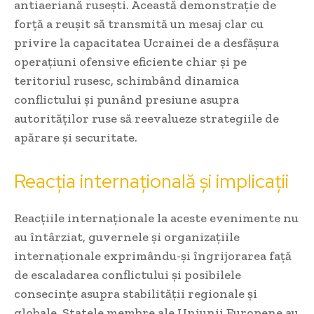
antiaeriană rusești. Această demonstrație de
forță a reușit să transmită un mesaj clar cu
privire la capacitatea Ucrainei de a desfășura
operațiuni ofensive eficiente chiar și pe
teritoriul rusesc, schimbând dinamica
conflictului și punând presiune asupra
autorităților ruse să reevalueze strategiile de
apărare și securitate.
Reacția internațională și implicații
Reacțiile internaționale la aceste evenimente nu
au întârziat, guvernele și organizațiile
internaționale exprimându-și îngrijorarea față
de escaladarea conflictului și posibilele
consecințe asupra stabilității regionale și
globale. Statele membre ale Uniunii Europene au