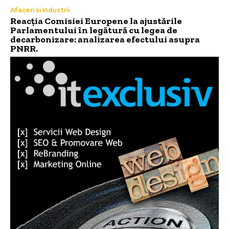
Afaceri si Industrii
Reacția Comisiei Europene la ajustările
Parlamentului în legătură cu legea de
decarbonizare: analizarea efectului asupra
PNRR.