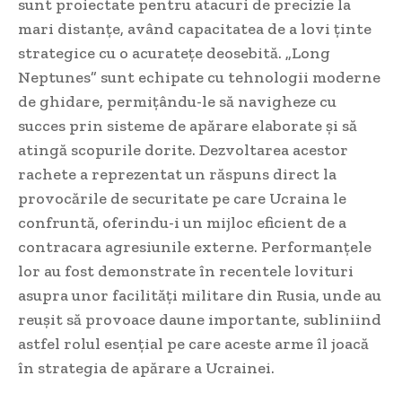
sunt proiectate pentru atacuri de precizie la
mari distanțe, având capacitatea de a lovi ținte
strategice cu o acuratețe deosebită. „Long
Neptunes” sunt echipate cu tehnologii moderne
de ghidare, permițându-le să navigheze cu
succes prin sisteme de apărare elaborate și să
atingă scopurile dorite. Dezvoltarea acestor
rachete a reprezentat un răspuns direct la
provocările de securitate pe care Ucraina le
confruntă, oferindu-i un mijloc eficient de a
contracara agresiunile externe. Performanțele
lor au fost demonstrate în recentele lovituri
asupra unor facilități militare din Rusia, unde au
reușit să provoace daune importante, subliniind
astfel rolul esențial pe care aceste arme îl joacă
în strategia de apărare a Ucrainei.