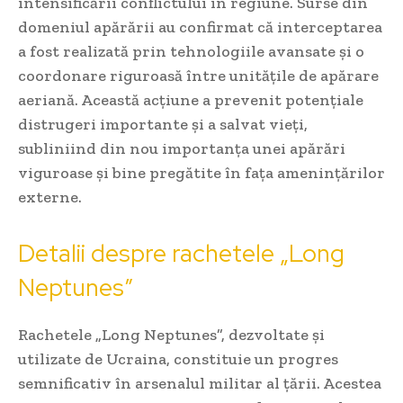
intensificării conflictului în regiune. Surse din
domeniul apărării au confirmat că interceptarea
a fost realizată prin tehnologiile avansate și o
coordonare riguroasă între unitățile de apărare
aeriană. Această acțiune a prevenit potențiale
distrugeri importante și a salvat vieți,
subliniind din nou importanța unei apărări
viguroase și bine pregătite în fața amenințărilor
externe.
Detalii despre rachetele „Long
Neptunes”
Rachetele „Long Neptunes”, dezvoltate și
utilizate de Ucraina, constituie un progres
semnificativ în arsenalul militar al țării. Acestea