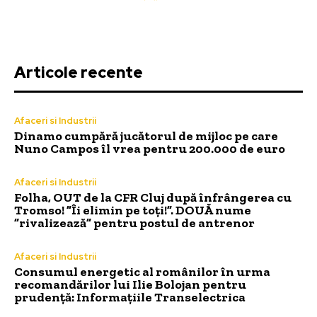
Articole recente
Afaceri si Industrii
Dinamo cumpără jucătorul de mijloc pe care
Nuno Campos îl vrea pentru 200.000 de euro
Afaceri si Industrii
Folha, OUT de la CFR Cluj după înfrângerea cu
Tromso! ”Îi elimin pe toți!”. DOUĂ nume
”rivalizează” pentru postul de antrenor
Afaceri si Industrii
Consumul energetic al românilor în urma
recomandărilor lui Ilie Bolojan pentru
prudență: Informațiile Transelectrica