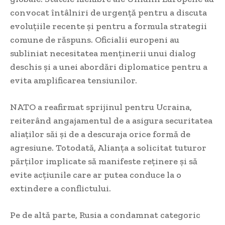
convocat întâlniri de urgență pentru a discuta
evoluțiile recente și pentru a formula strategii
comune de răspuns. Oficialii europeni au
subliniat necesitatea menținerii unui dialog
deschis și a unei abordări diplomatice pentru a
evita amplificarea tensiunilor.
NATO a reafirmat sprijinul pentru Ucraina,
reiterând angajamentul de a asigura securitatea
aliaților săi și de a descuraja orice formă de
agresiune. Totodată, Alianța a solicitat tuturor
părților implicate să manifeste reținere și să
evite acțiunile care ar putea conduce la o
extindere a conflictului.
Pe de altă parte, Rusia a condamnat categoric