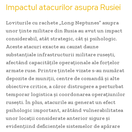
Impactul atacurilor asupra Rusiei
Loviturile cu rachete „Long Neptunes” asupra
unor ținte militare din Rusia au avut un impact
considerabil, atât strategic, cât și psihologic.
Aceste atacuri exacte au cauzat daune
substanțiale infrastructurii militare rusești,
afectând capacitățile operaționale ale forțelor
armate ruse. Printre țintele vizate s-au numărat
depozite de muniții, centre de comandă și alte
obiective critice, a căror distrugere a perturbat
temporar logistica și coordonarea operațiunilor
rusești. În plus, atacurile au generat un efect
psihologic important, arătând vulnerabilitatea
unor locații considerate anterior sigure și
evidențiind deficiențele sistemelor de apărare