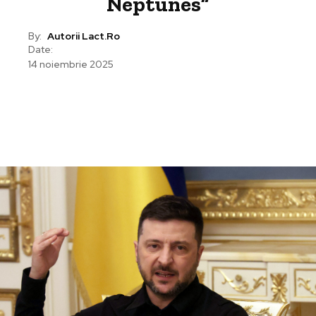
Neptunes”
By:
Autorii Lact.ro
Date:
14 noiembrie 2025