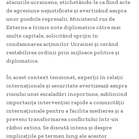
atacurile ucrainene, etichetându-le ca fiind acte
de agresiune nejustificate și avertizând asupra
unor posibile represalii. Ministerul rus de
Externe a trimis note diplomatice către mai
multe capitale, solicitând sprijin în
condamnarea acțiunilor Ucrainei și cerând
restabilirea ordinii prin mijloace politice și
diplomatice.
În acest context tensionat, experții în relații
internaționale și securitate avertizează asupra
riscului unei escaladări inoportune, subliniind
importanța intervenției rapide a comunității
internaționale pentru a facilita medierea și a
preveni transformarea conflictului într-un
război extins. Se discută intens și despre
implicațiile pe termen lung ale acestor