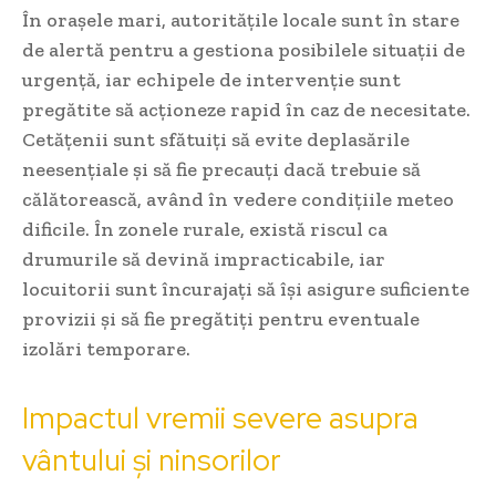
În orașele mari, autoritățile locale sunt în stare
de alertă pentru a gestiona posibilele situații de
urgență, iar echipele de intervenție sunt
pregătite să acționeze rapid în caz de necesitate.
Cetățenii sunt sfătuiți să evite deplasările
neesențiale și să fie precauți dacă trebuie să
călătorească, având în vedere condițiile meteo
dificile. În zonele rurale, există riscul ca
drumurile să devină impracticabile, iar
locuitorii sunt încurajați să își asigure suficiente
provizii și să fie pregătiți pentru eventuale
izolări temporare.
Impactul vremii severe asupra
vântului și ninsorilor