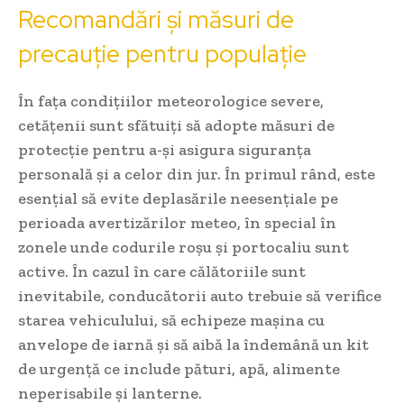
Recomandări și măsuri de
precauție pentru populație
În fața condițiilor meteorologice severe,
cetățenii sunt sfătuiți să adopte măsuri de
protecție pentru a-și asigura siguranța
personală și a celor din jur. În primul rând, este
esențial să evite deplasările neesențiale pe
perioada avertizărilor meteo, în special în
zonele unde codurile roșu și portocaliu sunt
active. În cazul în care călătoriile sunt
inevitabile, conducătorii auto trebuie să verifice
starea vehiculului, să echipeze mașina cu
anvelope de iarnă și să aibă la îndemână un kit
de urgență ce include pături, apă, alimente
neperisabile și lanterne.