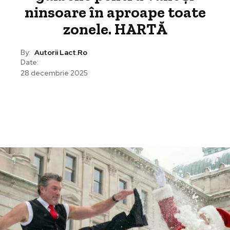
ninsoare în aproape toate
zonele. HARTĂ
By:
Autorii Lact.ro
Date:
28 decembrie 2025