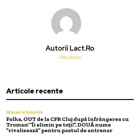
Autorii Lact.ro
https://lact.ro
Articole recente
Afaceri si Industrii
Folha, OUT de la CFR Cluj după înfrângerea cu
Tromso! ”Îi elimin pe toți!”. DOUĂ nume
”rivalizează” pentru postul de antrenor