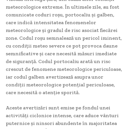
meteorologice extreme. În ultimele zile, au fost
comunicate coduri roșu, portocaliu și galben,
care indică intensitatea fenomenelor
meteorologice și gradul de risc asociat fiecărei
zone. Codul roșu semnalează un pericol iminent,
cu condiții meteo severe ce pot provoca daune
semnificative și care necesită măsuri imediate
de siguranță. Codul portocaliu arată un risc
crescut de fenomene meteorologice periculoase,
iar codul galben avertizează asupra unor
condiții meteorologice potențial periculoase,
care necesită o atenție sporită.
Aceste avertizări sunt emise pe fondul unei
activități ciclonice intense, care aduce vânturi
puternice și ninsori abundente în majoritatea