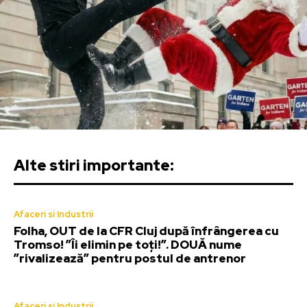
Alte stiri importante:
Afaceri si Industrii
Folha, OUT de la CFR Cluj după înfrângerea cu
Tromso! ”Îi elimin pe toți!”. DOUĂ nume
”rivalizează” pentru postul de antrenor
Afaceri si Industrii