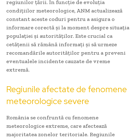
regiunilor țării. În funcție de evoluția
condițiilor meteorologice, ANM actualizează
constant aceste coduri pentru a asigura o
informare corectă și la moment despre situația
populației și autorităților. Este crucial ca
cetățenii să rămână informați și să urmeze
recomandările autorităților pentru a preveni
eventualele incidente cauzate de vreme
extremă.
Regiunile afectate de fenomene
meteorologice severe
România se confruntă cu fenomene
meteorologice extreme, care afectează
majoritatea zonelor teritoriale. Regiunile