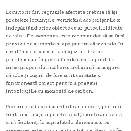
Locuitorii din regiunile afectate trebuie să își
protejeze locuințele, verificând acoperișurile și
îndepărtând orice obiecte ce ar putea fi ridicate
de vânt. De asemenea, este recomandat să se facă
provizii de alimente și apă pentru câteva zile, în
cazul în care accesul la magazine devine
problematic. În gospodăriile care depind de
surse proprii de încălzire, trebuie să se asigure
că sobe și coșuri de fum sunt curățate și
funcționează corect pentru a preveni
intoxicațiile cu monoxid de carbon.
Pentru a reduce riscurile de accidente, pietonii
sunt încurajați să poarte încălțăminte adecvată
și să fie atenți la suprafețele alunecoase. De
asemenea, este important ca toți cetățenii să fie