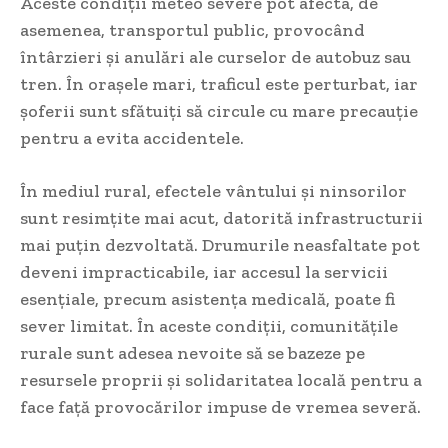
Aceste condiții meteo severe pot afecta, de
asemenea, transportul public, provocând
întârzieri și anulări ale curselor de autobuz sau
tren. În orașele mari, traficul este perturbat, iar
șoferii sunt sfătuiți să circule cu mare precauție
pentru a evita accidentele.
În mediul rural, efectele vântului și ninsorilor
sunt resimțite mai acut, datorită infrastructurii
mai puțin dezvoltată. Drumurile neasfaltate pot
deveni impracticabile, iar accesul la servicii
esențiale, precum asistența medicală, poate fi
sever limitat. În aceste condiții, comunitățile
rurale sunt adesea nevoite să se bazeze pe
resursele proprii și solidaritatea locală pentru a
face față provocărilor impuse de vremea severă.