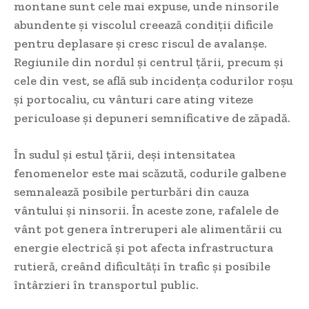
montane sunt cele mai expuse, unde ninsorile
abundente și viscolul creează condiții dificile
pentru deplasare și cresc riscul de avalanșe.
Regiunile din nordul și centrul țării, precum și
cele din vest, se află sub incidența codurilor roșu
și portocaliu, cu vânturi care ating viteze
periculoase și depuneri semnificative de zăpadă.
În sudul și estul țării, deși intensitatea
fenomenelor este mai scăzută, codurile galbene
semnalează posibile perturbări din cauza
vântului și ninsorii. În aceste zone, rafalele de
vânt pot genera întreruperi ale alimentării cu
energie electrică și pot afecta infrastructura
rutieră, creând dificultăți în trafic și posibile
întârzieri în transportul public.