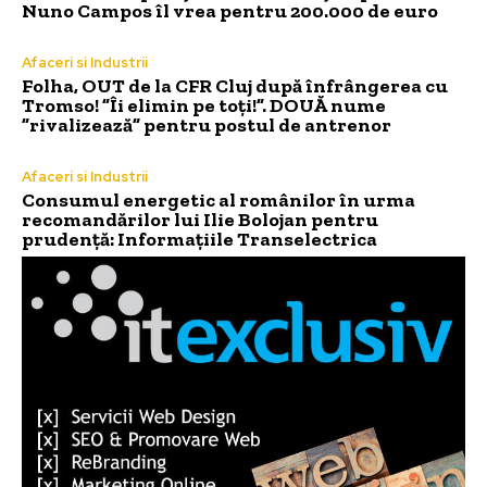
Nuno Campos îl vrea pentru 200.000 de euro
Afaceri si Industrii
Folha, OUT de la CFR Cluj după înfrângerea cu
Tromso! ”Îi elimin pe toți!”. DOUĂ nume
”rivalizează” pentru postul de antrenor
Afaceri si Industrii
Consumul energetic al românilor în urma
recomandărilor lui Ilie Bolojan pentru
prudență: Informațiile Transelectrica