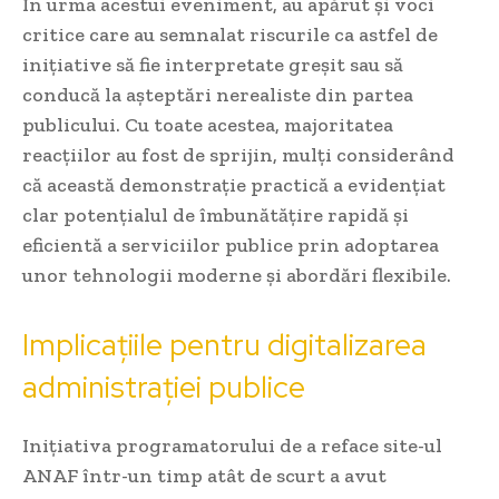
În urma acestui eveniment, au apărut și voci
critice care au semnalat riscurile ca astfel de
inițiative să fie interpretate greșit sau să
conducă la așteptări nerealiste din partea
publicului. Cu toate acestea, majoritatea
reacțiilor au fost de sprijin, mulți considerând
că această demonstrație practică a evidențiat
clar potențialul de îmbunătățire rapidă și
eficientă a serviciilor publice prin adoptarea
unor tehnologii moderne și abordări flexibile.
Implicațiile pentru digitalizarea
administrației publice
Inițiativa programatorului de a reface site-ul
ANAF într-un timp atât de scurt a avut