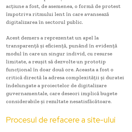
acțiune a fost, de asemenea, o formă de protest
împotriva ritmului lent în care avansează
digitalizarea în sectorul public.
Acest demers a reprezentat un apel la
transparență și eficiență, punând în evidență
modul în care un singur individ, cu resurse
limitate, a reușit să dezvolte un prototip
funcțional în doar două ore. Aceasta a fost o
critică directă la adresa complexității și duratei
îndelungate a proiectelor de digitalizare
guvernamentale, care deseori implică bugete
considerabile și rezultate nesatisfăcătoare.
Procesul de refacere a site-ului