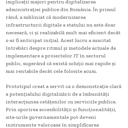
implicații majori pentru digitalizarea
administrației publice din România. În primul
rând, a subliniat că modernizarea
infrastructurii digitale a statului nu este doar
necesară, ci și realizabilă mult mai eficient decât
s-ar fi anticipat inițial. Acest lucru a suscitat
întrebări despre ritmul și metodele actuale de
implementare a proiectelor IT în sectorul
public, sugerând că există soluții mai rapide și
mai rentabile decât cele folosite acum.
Prototipul creat a servit ca o demonstrație clară
a potențialului digitalizării de a îmbunătăți
interacțiunea cetățenilor cu serviciile publice.
Prin sporirea accesibilității și funcționalității,
site-urile guvernamentale pot deveni
instrumente valoroase în simplificarea