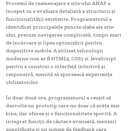
Procesul de reamenajare a site-ului ANAF a
început cu o evaluare detaliată a structurii și
funcționalității existente. Programatorul a
identificat principalele puncte slabe ale site-
ului, precum navigarea complicată, timpii mari
de încărcare și lipsa optimizării pentru
dispozitive mobile. A utilizat tehnologii
moderne cum ar fi HTML5, CSS3 și JavaScript
pentru a construi o interfață intuitivă și
responsivă, menită să sporească experiența
utilizatorilor.
În doar două ore, programatorul a reușit să
dezvolte un prototip care nu doar că arăta mai
bine, dar oferea și o funcționalitate sporită. A
integrat funcții de căutare avansată, meniuri
simplificate și un sistem de feedback care