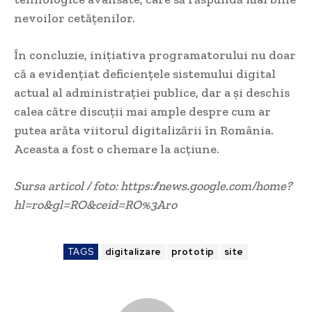
nevoilor cetățenilor.
În concluzie, inițiativa programatorului nu doar
că a evidențiat deficiențele sistemului digital
actual al administrației publice, dar a și deschis
calea către discuții mai ample despre cum ar
putea arăta viitorul digitalizării în România.
Aceasta a fost o chemare la acțiune.
Sursa articol / foto: https://news.google.com/home?
hl=ro&gl=RO&ceid=RO%3Aro
TAGS
digitalizare
prototip
site