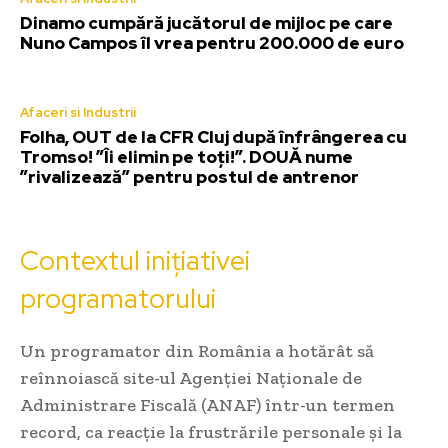
Dinamo cumpără jucătorul de mijloc pe care
Nuno Campos îl vrea pentru 200.000 de euro
Afaceri si Industrii
Folha, OUT de la CFR Cluj după înfrângerea cu
Tromso! ”Îi elimin pe toți!”. DOUĂ nume
”rivalizează” pentru postul de antrenor
Contextul inițiativei
programatorului
Un programator din România a hotărât să
reînnoiască site-ul Agenției Naționale de
Administrare Fiscală (ANAF) într-un termen
record, ca reacție la frustrările personale și la