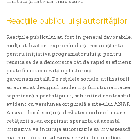
limitate și într-un timp scurt.
Reacțiile publicului și autorităților
Reacțiile publicului au fost în general favorabile,
mulți utilizatori exprimându-și recunoștința
pentru inițiativa programatorului și pentru
reușita sa de a demonstra cât de rapid și eficient
poate fi modernizată o platformă
guvernamentală. Pe rețelele sociale, utilizatorii
au apreciat designul modern și funcționalitatea
superioară a prototipului, subliniind contrastul
evident cu versiunea originală a site-ului ANAF.
Au avut loc discuții și dezbateri online în care
cetățenii și-au exprimat speranța că această
inițiativă va încuraja autoritățile să investească
mai mult în digitalizarea serviciilor publice.