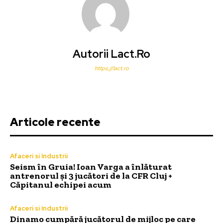
Autorii Lact.ro
https://lact.ro
Articole recente
Afaceri si Industrii
Seism în Gruia! Ioan Varga a înlăturat
antrenorul și 3 jucători de la CFR Cluj +
Căpitanul echipei acum
Afaceri si Industrii
Dinamo cumpără jucătorul de mijloc pe care