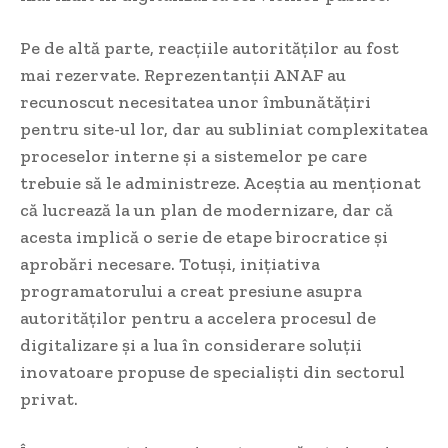
Pe de altă parte, reacțiile autorităților au fost
mai rezervate. Reprezentanții ANAF au
recunoscut necesitatea unor îmbunătățiri
pentru site-ul lor, dar au subliniat complexitatea
proceselor interne și a sistemelor pe care
trebuie să le administreze. Aceștia au menționat
că lucrează la un plan de modernizare, dar că
acesta implică o serie de etape birocratice și
aprobări necesare. Totuși, inițiativa
programatorului a creat presiune asupra
autorităților pentru a accelera procesul de
digitalizare și a lua în considerare soluții
inovatoare propuse de specialiști din sectorul
privat.