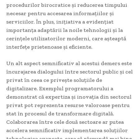
procedurilor birocratice și reducerea timpului
necesar pentru accesarea informațiilor și
serviciilor. În plus, inițiativa a evidențiat
importanța adaptării la noile tehnologii și la
cerințele utilizatorilor moderni, care așteaptă
interfețe prietenoase și eficiente.
Un alt aspect semnificativ al acestui demers este
încurajarea dialogului între sectorul public și cel
privat în ceea ce privește soluțiile de
digitalizare. Exemplul programatorului a
demonstrat că expertiza și inovația din sectorul
privat pot reprezenta resurse valoroase pentru
stat în procesul de transformare digitală.
Colaborarea între cele două sectoare ar putea
accelera semnificativ implementarea soluțiilor
tehnologice avansate, care să răspundă mai bine