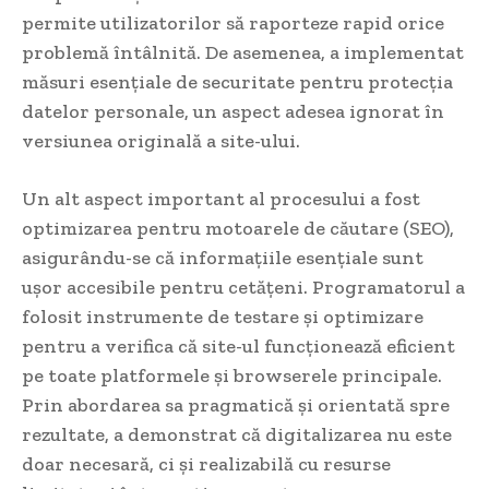
permite utilizatorilor să raporteze rapid orice
problemă întâlnită. De asemenea, a implementat
măsuri esențiale de securitate pentru protecția
datelor personale, un aspect adesea ignorat în
versiunea originală a site-ului.
Un alt aspect important al procesului a fost
optimizarea pentru motoarele de căutare (SEO),
asigurându-se că informațiile esențiale sunt
ușor accesibile pentru cetățeni. Programatorul a
folosit instrumente de testare și optimizare
pentru a verifica că site-ul funcționează eficient
pe toate platformele și browserele principale.
Prin abordarea sa pragmatică și orientată spre
rezultate, a demonstrat că digitalizarea nu este
doar necesară, ci și realizabilă cu resurse