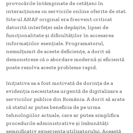
provocările întâmpinate de cetățeni în
interacțiunea cu serviciile online oferite de stat.
Site-ul ANAF original era frecvent criticat
datorită interfeței sale depășite, lipsei de
funcționalitate și dificultăților în accesarea
informațiilor esențiale. Programatorul,
nemulțumit de aceste deficiențe, a dorit să
demonstreze că o abordare modernă și eficientă
poate rezolva aceste probleme rapid.
Inițiativa sa a fost motivată de dorința de a
evidenția necesitatea urgentă de digitalizare a
serviciilor publice din România. A dorit să arate
că statul ar putea beneficia de pe urma
tehnologiilor actuale, care ar putea simplifica
procedurile administrative și îmbunătăți
semnificativ experiența utilizatorului. Această