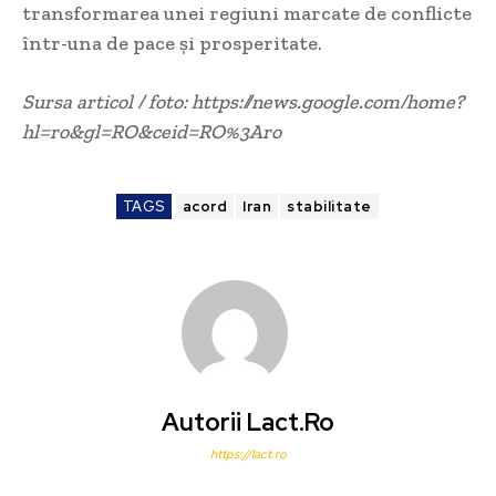
transformarea unei regiuni marcate de conflicte
într-una de pace și prosperitate.
Sursa articol / foto: https://news.google.com/home?
hl=ro&gl=RO&ceid=RO%3Aro
TAGS
acord
Iran
stabilitate
Autorii Lact.ro
https://lact.ro