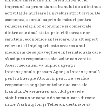
militare americane din Orientul Mijlociu,
împreună cu promisiunea Iranului de a diminua
activitățile nucleare la niveluri strict civile. De
asemenea, acordul cuprinde măsuri pentru
reluarea relațiilor economice și comerciale
dintre cele două state, prin ridicarea unor
sancțiuni economice anterioare. Un alt aspect
relevant al înțelegerii este crearea unui
mecanism de supraveghere internațională care
să asigure respectarea clauzelor convenite.
Acest mecanism va implica agenții
internaționale, precum Agenția Internațională
pentru Energie Atomică, pentru a verifica
respectarea angajamentelor nucleare ale
Iranului. De asemenea, acordul prevede
stabilirea unor canale de comunicare directe
între Washington și Teheran, destinate să