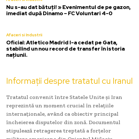
Nu s-au dat bătuți! » Evenimentul de pe gazon,
imediat după Dinamo – FC Voluntari 4-0
Afaceri si Industrii
Oficial: Atletico Madrid l-a cedat pe Gata,
stabilind un nou record de transfer în istoria
națiunii.
Informații despre tratatul cu Iranul
Tratatul convenit între Statele Unite și Iran
reprezintă un moment crucial în relațiile
internaționale, având ca obiectiv principal
încheierea disputelor din zonă. Documentul
stipulează retragerea treptată a forțelor