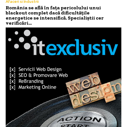
Afaceri si Industrii
România se află în fața pericolului unui
blackout complet dacă dificultățile
energetice se intensifică. Specialiștii cer
verificări…