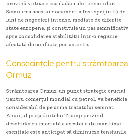
prevină viitoare escaladări ale tensiunilor.
Semnarea acestui document a fost sprijinită de
luni de negocieri intense, mediate de diferite
state europene, și constituie un pas semnificativ
spre consolidarea stabilității într-o regiune
afectată de conflicte persistente.
Consecințele pentru strâmtoarea
Ormuz
Strâmtoarea Ormuz, un punct strategic crucial
pentru comerțul mondial cu petrol, va beneficia
considerabil de pe urma tratatului semnat.
Anunțul președintelui Trump privind
deschiderea imediată a acestei rute maritime
esențiale este anticipat să diminueze tensiunile