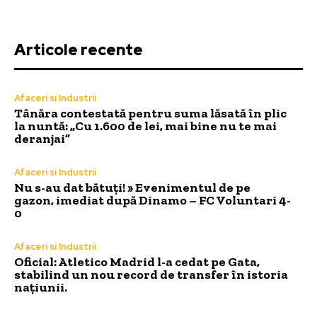
Articole recente
Afaceri si Industrii
Tânăra contestată pentru suma lăsată în plic
la nuntă: „Cu 1.600 de lei, mai bine nu te mai
deranjai”
Afaceri si Industrii
Nu s-au dat bătuți! » Evenimentul de pe
gazon, imediat după Dinamo – FC Voluntari 4-
0
Afaceri si Industrii
Oficial: Atletico Madrid l-a cedat pe Gata,
stabilind un nou record de transfer în istoria
națiunii.