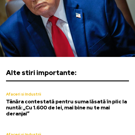
Alte stiri importante:
Afaceri si Industrii
Tânăra contestată pentru suma lăsată în plic la
nuntă: „Cu 1.600 de lei, mai bine nu te mai
deranjai”
Afaceri si Industrii