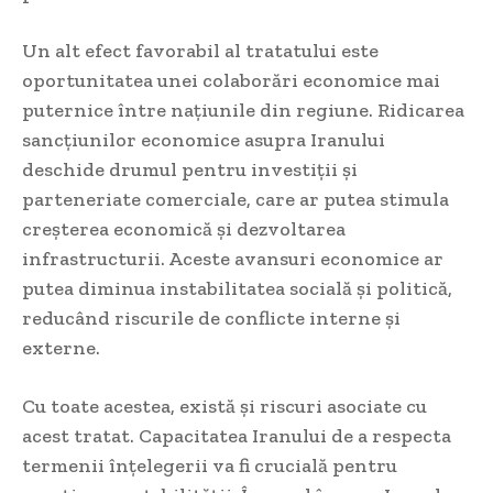
Un alt efect favorabil al tratatului este
oportunitatea unei colaborări economice mai
puternice între națiunile din regiune. Ridicarea
sancțiunilor economice asupra Iranului
deschide drumul pentru investiții și
parteneriate comerciale, care ar putea stimula
creșterea economică și dezvoltarea
infrastructurii. Aceste avansuri economice ar
putea diminua instabilitatea socială și politică,
reducând riscurile de conflicte interne și
externe.
Cu toate acestea, există și riscuri asociate cu
acest tratat. Capacitatea Iranului de a respecta
termenii înțelegerii va fi crucială pentru