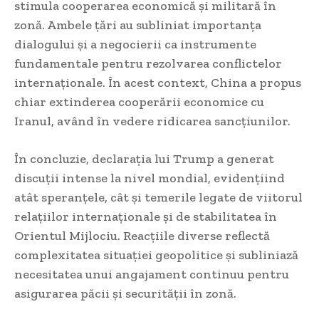
stimula cooperarea economică și militară în
zonă. Ambele țări au subliniat importanța
dialogului și a negocierii ca instrumente
fundamentale pentru rezolvarea conflictelor
internaționale. În acest context, China a propus
chiar extinderea cooperării economice cu
Iranul, având în vedere ridicarea sancțiunilor.
În concluzie, declarația lui Trump a generat
discuții intense la nivel mondial, evidențiind
atât speranțele, cât și temerile legate de viitorul
relațiilor internaționale și de stabilitatea în
Orientul Mijlociu. Reacțiile diverse reflectă
complexitatea situației geopolitice și subliniază
necesitatea unui angajament continuu pentru
asigurarea păcii și securității în zonă.