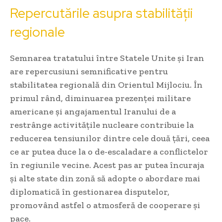
Repercutările asupra stabilității
regionale
Semnarea tratatului între Statele Unite și Iran
are repercusiuni semnificative pentru
stabilitatea regională din Orientul Mijlociu. În
primul rând, diminuarea prezenței militare
americane și angajamentul Iranului de a
restrânge activitățile nucleare contribuie la
reducerea tensiunilor dintre cele două țări, ceea
ce ar putea duce la o de-escaladare a conflictelor
în regiunile vecine. Acest pas ar putea încuraja
și alte state din zonă să adopte o abordare mai
diplomatică în gestionarea disputelor,
promovând astfel o atmosferă de cooperare și
pace.