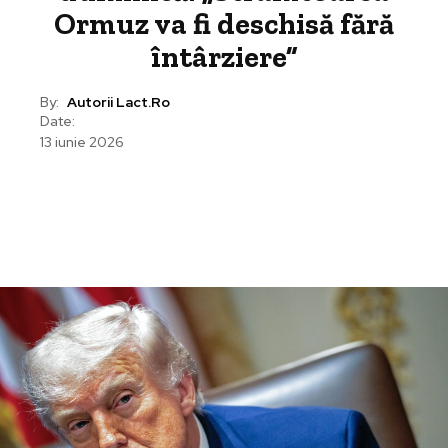
Ormuz va fi deschisă fără
întârziere”
By:
Autorii Lact.ro
Date:
13 iunie 2026