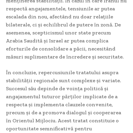
menținerea stabilității. În cazul în care Iranul nu
respectă angajamentele, tensiunile ar putea
escalada din nou, afectând nu doar relațiile
bilaterale, ci și echilibrul de putere în zonă. De
asemenea, scepticismul unor state precum
Arabia Saudită și Israel ar putea complica
eforturile de consolidare a păcii, necesitând
măsuri suplimentare de încredere și securitate.
În concluzie, repercusiunile tratatului asupra
stabilității regionale sunt complexe și variate.
Succesul său depinde de voința politică și
angajamentul tuturor părților implicate de a
respecta și implementa clauzele convenite,
precum și de a promova dialogul și cooperarea
în Orientul Mijlociu. Acest tratat constituie o
oportunitate semnificativă pentru