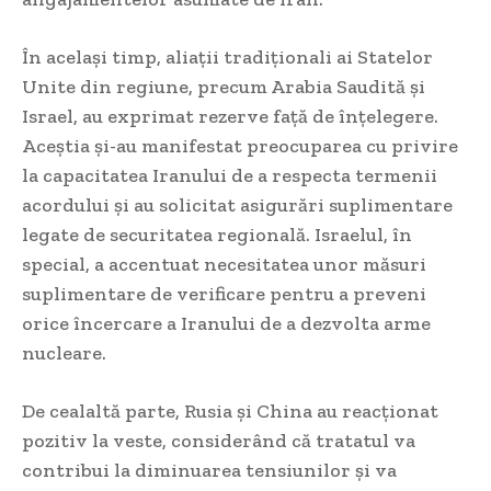
În același timp, aliații tradiționali ai Statelor
Unite din regiune, precum Arabia Saudită și
Israel, au exprimat rezerve față de înțelegere.
Aceștia și-au manifestat preocuparea cu privire
la capacitatea Iranului de a respecta termenii
acordului și au solicitat asigurări suplimentare
legate de securitatea regională. Israelul, în
special, a accentuat necesitatea unor măsuri
suplimentare de verificare pentru a preveni
orice încercare a Iranului de a dezvolta arme
nucleare.
De cealaltă parte, Rusia și China au reacționat
pozitiv la veste, considerând că tratatul va
contribui la diminuarea tensiunilor și va