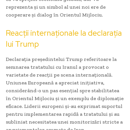
reprezenta și un simbol al unei noi ere de
cooperare și dialog în Orientul Mijlociu.
Reacții internaționale la declarația
lui Trump
Declarația președintelui Trump referitoare la
semnarea tratatului cu Iranul a provocat o
varietate de reacții pe scena internațională.
Uniunea Europeană a apreciat inițiativa,
considerând-o un pas esențial spre stabilitatea
în Orientul Mijlociu și un exemplu de diplomație
eficace. Liderii europeni și-au exprimat suportul
pentru implementarea rapidă a tratatului și au
subliniat necesitatea unei monitorizări stricte a
angajamentelor asumate de Iran.