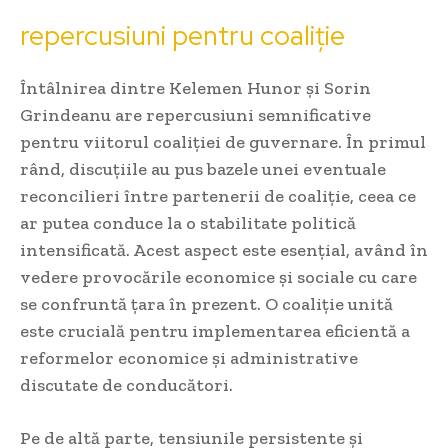
repercusiuni pentru coaliție
Întâlnirea dintre Kelemen Hunor și Sorin
Grindeanu are repercusiuni semnificative
pentru viitorul coaliției de guvernare. În primul
rând, discuțiile au pus bazele unei eventuale
reconcilieri între partenerii de coaliție, ceea ce
ar putea conduce la o stabilitate politică
intensificată. Acest aspect este esențial, având în
vedere provocările economice și sociale cu care
se confruntă țara în prezent. O coaliție unită
este crucială pentru implementarea eficientă a
reformelor economice și administrative
discutate de conducători.
Pe de altă parte, tensiunile persistente și