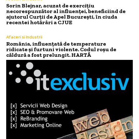
Sorin Blejnar, acuzat de exercițiu
necorespunzător al influenței, beneficiind de
ajutorul Curții de Apel București, în ciuda
recentei hotărâri a CJUE
Afaceri si Industrii
România, influențată de temperature
ridicate și furtuni violente. Codul roșu de
căldură a fost prelungit. HARTĂ