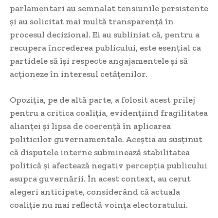
parlamentari au semnalat tensiunile persistente
și au solicitat mai multă transparență în
procesul decizional. Ei au subliniat că, pentru a
recupera încrederea publicului, este esențial ca
partidele să își respecte angajamentele și să
acționeze în interesul cetățenilor.
Opoziția, pe de altă parte, a folosit acest prilej
pentru a critica coaliția, evidențiind fragilitatea
alianței și lipsa de coerență în aplicarea
politicilor guvernamentale. Aceștia au susținut
că disputele interne subminează stabilitatea
politică și afectează negativ percepția publicului
asupra guvernării. În acest context, au cerut
alegeri anticipate, considerând că actuala
coaliție nu mai reflectă voința electoratului.