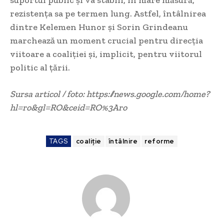
suportul public și va stabili, în mare măsură,
rezistența sa pe termen lung. Astfel, întâlnirea
dintre Kelemen Hunor și Sorin Grindeanu
marchează un moment crucial pentru direcția
viitoare a coaliției și, implicit, pentru viitorul
politic al țării.
Sursa articol / foto: https://news.google.com/home?
hl=ro&gl=RO&ceid=RO%3Aro
TAGS
coaliție
întâlnire
reforme