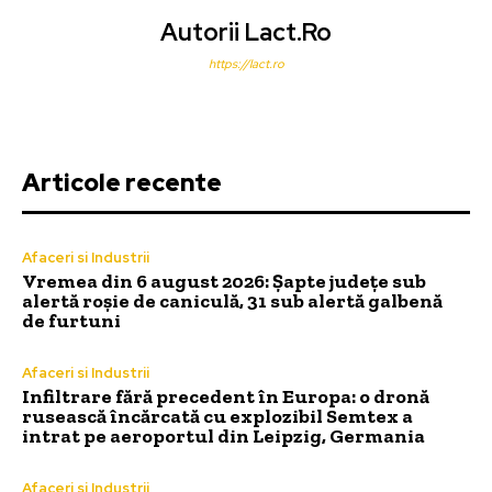
Autorii Lact.ro
https://lact.ro
Articole recente
Afaceri si Industrii
Vremea din 6 august 2026: Șapte județe sub
alertă roșie de caniculă, 31 sub alertă galbenă
de furtuni
Afaceri si Industrii
Infiltrare fără precedent în Europa: o dronă
rusească încărcată cu explozibil Semtex a
intrat pe aeroportul din Leipzig, Germania
Afaceri si Industrii