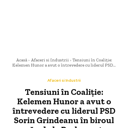
Acasă
Afaceri si Industrii
Tensiuni în Coaliție:
Kelemen Hunor a avut o întrevedere cu liderul PSD...
Afaceri si Industrii
Tensiuni în Coaliție:
Kelemen Hunor a avut o
întrevedere cu liderul PSD
Sorin Grindeanu în biroul