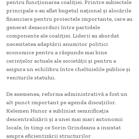
pentru funcționarea coaliției. Printre subiectele
principale s-au aflat bugetul național și alocările
financiare pentru proiectele importante, care au
generat dezacorduri între partidele
componente ale coaliției. Liderii au abordat
necesitatea adaptării anumitor politici
economice pentru a răspunde mai bine
cerințelor actuale ale societății și pentru a
asigura un echilibru între cheltuielile publice și
veniturile statului.
De asemenea, reforma administrativă a fost un
alt punct important pe agenda discuțiilor.
Kelemen Hunor a subliniat semnificația
descentralizării și a unei mai mari autonomii
locale, în timp ce Sorin Grindeanu a insistat
asupra eficientizării structurilor