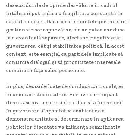
dezacordurile de opinie dezvăluite în cadrul
întâlnirii pot indica o fragilitate constantă în
cadrul coaliției. Dacă aceste neînțelegeri nu sunt
gestionate corespunzător, ele ar putea conduce
la o eventuală separare, afectând negativ atât
guvernarea, cât și stabilitatea politică. În acest
context, este esențial ca partidele implicate să
continue dialogul și să prioritizeze interesele
comune în fața celor personale.
În plus, deciziile luate de conducătorii coaliției
în urma acestei întâlniri vor avea un impact
direct asupra percepției publice și a încrederii
în guvernare. Capacitatea coaliției de a
demonstra unitate și determinare în aplicarea
politicilor discutate va influența semnificativ