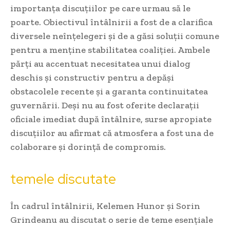
importanța discuțiilor pe care urmau să le
poarte. Obiectivul întâlnirii a fost de a clarifica
diversele neînțelegeri și de a găsi soluții comune
pentru a menține stabilitatea coaliției. Ambele
părți au accentuat necesitatea unui dialog
deschis și constructiv pentru a depăși
obstacolele recente și a garanta continuitatea
guvernării. Deși nu au fost oferite declarații
oficiale imediat după întâlnire, surse apropiate
discuțiilor au afirmat că atmosfera a fost una de
colaborare și dorință de compromis.
temele discutate
În cadrul întâlnirii, Kelemen Hunor și Sorin
Grindeanu au discutat o serie de teme esențiale