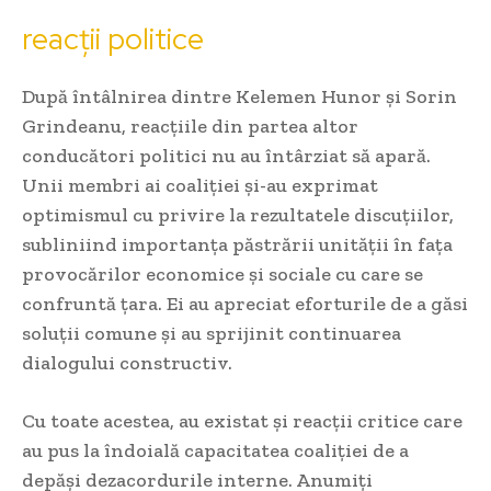
reacții politice
După întâlnirea dintre Kelemen Hunor și Sorin
Grindeanu, reacțiile din partea altor
conducători politici nu au întârziat să apară.
Unii membri ai coaliției și-au exprimat
optimismul cu privire la rezultatele discuțiilor,
subliniind importanța păstrării unității în fața
provocărilor economice și sociale cu care se
confruntă țara. Ei au apreciat eforturile de a găsi
soluții comune și au sprijinit continuarea
dialogului constructiv.
Cu toate acestea, au existat și reacții critice care
au pus la îndoială capacitatea coaliției de a
depăși dezacordurile interne. Anumiți