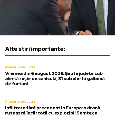
Alte stiri importante:
Afaceri si Industrii
Vremea din 6 august 2026: Șapte județe sub
alertă roșie de caniculă, 31 sub alertă galbenă
de furtuni
Afaceri si Industrii
Infiltrare fără precedent în Europa: o dronă
rusească încărcată cu explozibil Semtex a