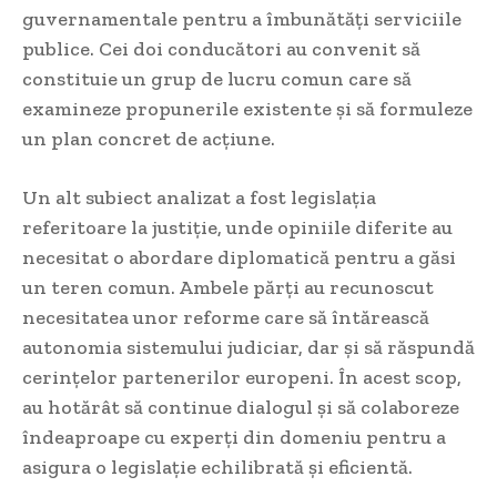
guvernamentale pentru a îmbunătăți serviciile
publice. Cei doi conducători au convenit să
constituie un grup de lucru comun care să
examineze propunerile existente și să formuleze
un plan concret de acțiune.
Un alt subiect analizat a fost legislația
referitoare la justiție, unde opiniile diferite au
necesitat o abordare diplomatică pentru a găsi
un teren comun. Ambele părți au recunoscut
necesitatea unor reforme care să întărească
autonomia sistemului judiciar, dar și să răspundă
cerințelor partenerilor europeni. În acest scop,
au hotărât să continue dialogul și să colaboreze
îndeaproape cu experți din domeniu pentru a
asigura o legislație echilibrată și eficientă.