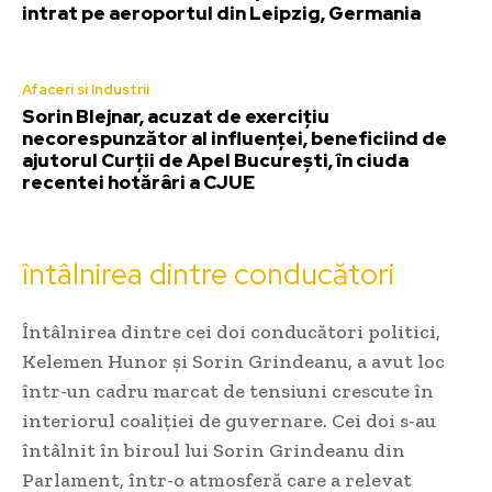
intrat pe aeroportul din Leipzig, Germania
Afaceri si Industrii
Sorin Blejnar, acuzat de exercițiu
necorespunzător al influenței, beneficiind de
ajutorul Curții de Apel București, în ciuda
recentei hotărâri a CJUE
întâlnirea dintre conducători
Întâlnirea dintre cei doi conducători politici,
Kelemen Hunor și Sorin Grindeanu, a avut loc
într-un cadru marcat de tensiuni crescute în
interiorul coaliției de guvernare. Cei doi s-au
întâlnit în biroul lui Sorin Grindeanu din
Parlament, într-o atmosferă care a relevat