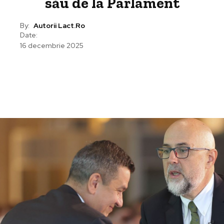
său de la Parlament
By:
Autorii Lact.ro
Date:
16 decembrie 2025