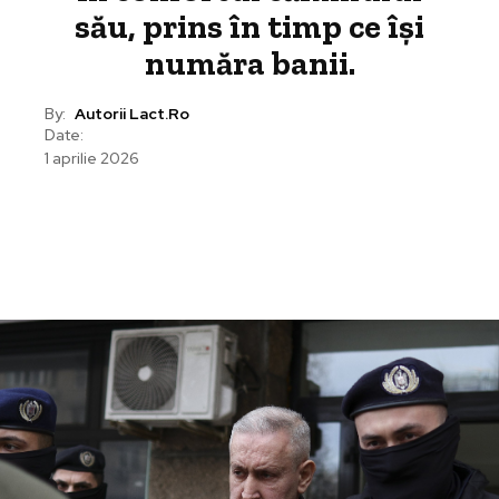
său, prins în timp ce își
număra banii.
By:
Autorii Lact.ro
Date:
1 aprilie 2026