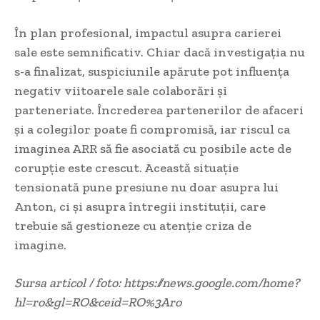
În plan profesional, impactul asupra carierei
sale este semnificativ. Chiar dacă investigația nu
s-a finalizat, suspiciunile apărute pot influența
negativ viitoarele sale colaborări și
parteneriate. Încrederea partenerilor de afaceri
și a colegilor poate fi compromisă, iar riscul ca
imaginea ARR să fie asociată cu posibile acte de
corupție este crescut. Această situație
tensionată pune presiune nu doar asupra lui
Anton, ci și asupra întregii instituții, care
trebuie să gestioneze cu atenție criza de
imagine.
Sursa articol / foto: https://news.google.com/home?
hl=ro&gl=RO&ceid=RO%3Aro