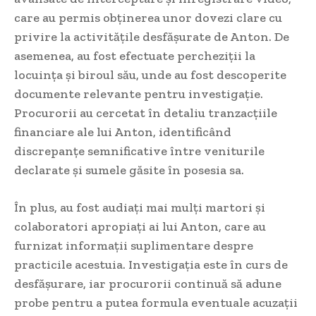
care au permis obținerea unor dovezi clare cu
privire la activitățile desfășurate de Anton. De
asemenea, au fost efectuate percheziții la
locuința și biroul său, unde au fost descoperite
documente relevante pentru investigație.
Procurorii au cercetat în detaliu tranzacțiile
financiare ale lui Anton, identificând
discrepanțe semnificative între veniturile
declarate și sumele găsite în posesia sa.
În plus, au fost audiați mai mulți martori și
colaboratori apropiați ai lui Anton, care au
furnizat informații suplimentare despre
practicile acestuia. Investigația este în curs de
desfășurare, iar procurorii continuă să adune
probe pentru a putea formula eventuale acuzații