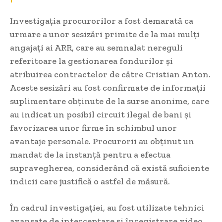
Investigația procurorilor a fost demarată ca
urmare a unor sesizări primite de la mai mulți
angajați ai ARR, care au semnalat nereguli
referitoare la gestionarea fondurilor și
atribuirea contractelor de către Cristian Anton.
Aceste sesizări au fost confirmate de informații
suplimentare obținute de la surse anonime, care
au indicat un posibil circuit ilegal de bani și
favorizarea unor firme în schimbul unor
avantaje personale. Procurorii au obținut un
mandat de la instanță pentru a efectua
supravegherea, considerând că există suficiente
indicii care justifică o astfel de măsură.
În cadrul investigației, au fost utilizate tehnici
avansate de interceptare și înregistrare video,