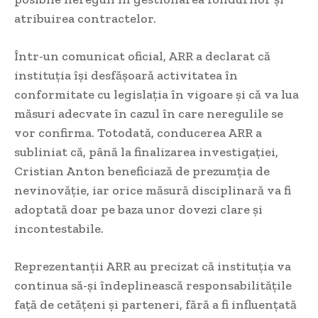
atribuirea contractelor.
Într-un comunicat oficial, ARR a declarat că
instituția își desfășoară activitatea în
conformitate cu legislația în vigoare și că va lua
măsuri adecvate în cazul în care neregulile se
vor confirma. Totodată, conducerea ARR a
subliniat că, până la finalizarea investigației,
Cristian Anton beneficiază de prezumția de
nevinovăție, iar orice măsură disciplinară va fi
adoptată doar pe baza unor dovezi clare și
incontestabile.
Reprezentanții ARR au precizat că instituția va
continua să-și îndeplinească responsabilitățile
față de cetățeni și parteneri, fără a fi influențată