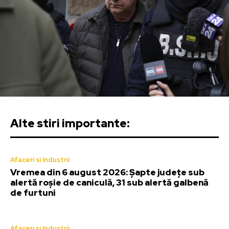
Alte stiri importante:
Afaceri si Industrii
Vremea din 6 august 2026: Șapte județe sub
alertă roșie de caniculă, 31 sub alertă galbenă
de furtuni
Afaceri si Industrii