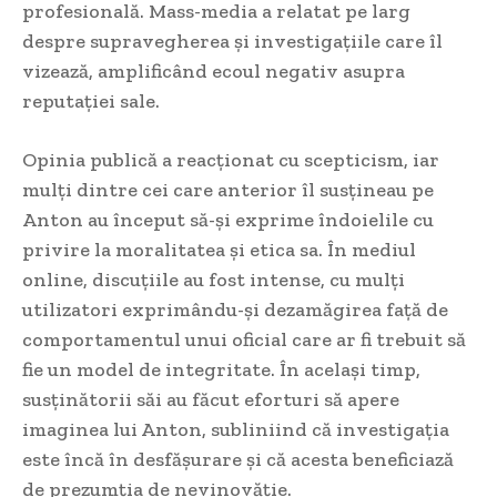
profesională. Mass-media a relatat pe larg
despre supravegherea și investigațiile care îl
vizează, amplificând ecoul negativ asupra
reputației sale.
Opinia publică a reacționat cu scepticism, iar
mulți dintre cei care anterior îl susțineau pe
Anton au început să-și exprime îndoielile cu
privire la moralitatea și etica sa. În mediul
online, discuțiile au fost intense, cu mulți
utilizatori exprimându-și dezamăgirea față de
comportamentul unui oficial care ar fi trebuit să
fie un model de integritate. În același timp,
susținătorii săi au făcut eforturi să apere
imaginea lui Anton, subliniind că investigația
este încă în desfășurare și că acesta beneficiază
de prezumția de nevinovăție.