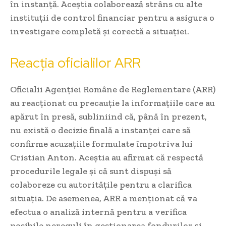
în instanță. Aceștia colaborează strâns cu alte
instituții de control financiar pentru a asigura o
investigare completă și corectă a situației.
Reacția oficialilor ARR
Oficialii Agenției Române de Reglementare (ARR)
au reacționat cu precauție la informațiile care au
apărut în presă, subliniind că, până în prezent,
nu există o decizie finală a instanței care să
confirme acuzațiile formulate împotriva lui
Cristian Anton. Aceștia au afirmat că respectă
procedurile legale și că sunt dispuși să
colaboreze cu autoritățile pentru a clarifica
situația. De asemenea, ARR a menționat că va
efectua o analiză internă pentru a verifica
posibile nereguli în gestionarea fondurilor și