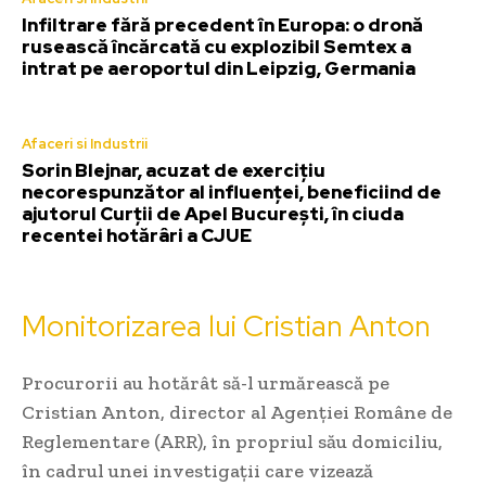
Infiltrare fără precedent în Europa: o dronă
rusească încărcată cu explozibil Semtex a
intrat pe aeroportul din Leipzig, Germania
Afaceri si Industrii
Sorin Blejnar, acuzat de exercițiu
necorespunzător al influenței, beneficiind de
ajutorul Curții de Apel București, în ciuda
recentei hotărâri a CJUE
Monitorizarea lui Cristian Anton
Procurorii au hotărât să-l urmărească pe
Cristian Anton, director al Agenției Române de
Reglementare (ARR), în propriul său domiciliu,
în cadrul unei investigații care vizează