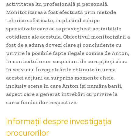
activitatea lui profesională și personală.
Monitorizarea a fost efectuată prin metode
tehnice sofisticate, implicând echipe
specializate care au supravegheat activitățile
cotidiene ale acestuia. Obiectivul monitorizării a
fost de a aduna dovezi clare și concludente cu
privire la posibile fapte ilegale comise de Anton,
în contextul unor suspiciuni de corupție și abuz
în serviciu. Înregistrările obținute în urma
acestei acțiuni au surprins momente cheie,
inclusiv scene în care Anton își număra banii,
aspect care a generat întrebări cu privire la
sursa fondurilor respective.
Informații despre investigația
procurorilor