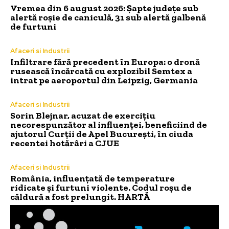
Vremea din 6 august 2026: Șapte județe sub
alertă roșie de caniculă, 31 sub alertă galbenă
de furtuni
Afaceri si Industrii
Infiltrare fără precedent în Europa: o dronă
rusească încărcată cu explozibil Semtex a
intrat pe aeroportul din Leipzig, Germania
Afaceri si Industrii
Sorin Blejnar, acuzat de exercițiu
necorespunzător al influenței, beneficiind de
ajutorul Curții de Apel București, în ciuda
recentei hotărâri a CJUE
Afaceri si Industrii
România, influențată de temperature
ridicate și furtuni violente. Codul roșu de
căldură a fost prelungit. HARTĂ