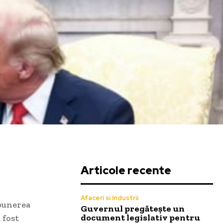
Articole recente
Afaceri si Industrii
opunerea
Guvernul pregătește un
document legislativ pentru
 fost