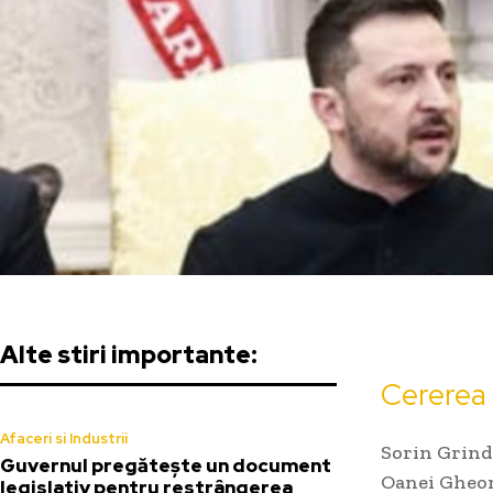
Alte stiri importante:
Cererea 
Afaceri si Industrii
Sorin Grinde
Guvernul pregătește un document
Oanei Gheor
legislativ pentru restrângerea