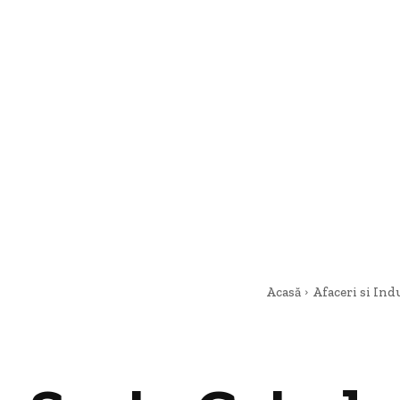
Acasă
Afaceri si Ind