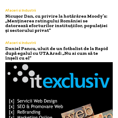
Afaceri si Industrii
Nicușor Dan, cu privire la hotărârea Moody’s:
„Menținerea ratingului României se
datorează eforturilor instituțiilor, populației
și sectorului privat”
Afaceri si Industrii
Daniel Pancu, uluit de un fotbalist de la Rapid
după egalul cu UTA Arad: „Nu ai cum să te
înșeli cu el”