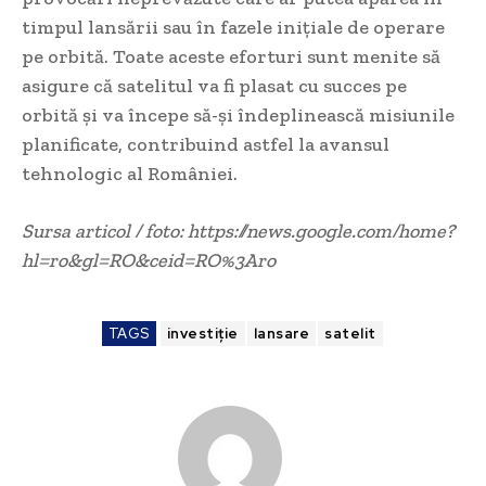
timpul lansării sau în fazele inițiale de operare
pe orbită. Toate aceste eforturi sunt menite să
asigure că satelitul va fi plasat cu succes pe
orbită și va începe să-și îndeplinească misiunile
planificate, contribuind astfel la avansul
tehnologic al României.
Sursa articol / foto: https://news.google.com/home?
hl=ro&gl=RO&ceid=RO%3Aro
TAGS
investiție
lansare
satelit