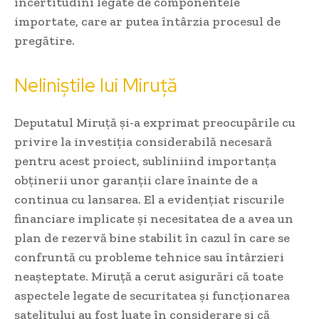
incertitudini legate de componentele
importate, care ar putea întârzia procesul de
pregătire.
Neliniștile lui Miruță
Deputatul Miruță și-a exprimat preocupările cu
privire la investiția considerabilă necesară
pentru acest proiect, subliniind importanța
obținerii unor garanții clare înainte de a
continua cu lansarea. El a evidențiat riscurile
financiare implicate și necesitatea de a avea un
plan de rezervă bine stabilit în cazul în care se
confruntă cu probleme tehnice sau întârzieri
neașteptate. Miruță a cerut asigurări că toate
aspectele legate de securitatea și funcționarea
satelitului au fost luate în considerare și că