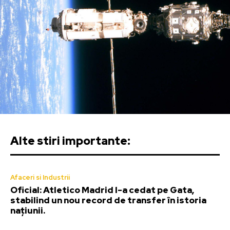
Alte stiri importante:
Afaceri si Industrii
Oficial: Atletico Madrid l-a cedat pe Gata,
stabilind un nou record de transfer în istoria
națiunii.