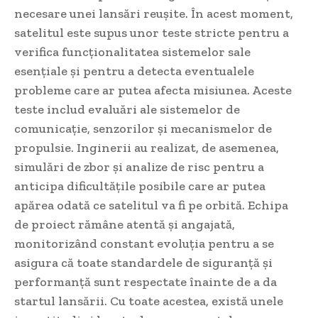
necesare unei lansări reușite. În acest moment,
satelitul este supus unor teste stricte pentru a
verifica funcționalitatea sistemelor sale
esențiale și pentru a detecta eventualele
probleme care ar putea afecta misiunea. Aceste
teste includ evaluări ale sistemelor de
comunicație, senzorilor și mecanismelor de
propulsie. Inginerii au realizat, de asemenea,
simulări de zbor și analize de risc pentru a
anticipa dificultățile posibile care ar putea
apărea odată ce satelitul va fi pe orbită. Echipa
de proiect rămâne atentă și angajată,
monitorizând constant evoluția pentru a se
asigura că toate standardele de siguranță și
performanță sunt respectate înainte de a da
startul lansării. Cu toate acestea, există unele