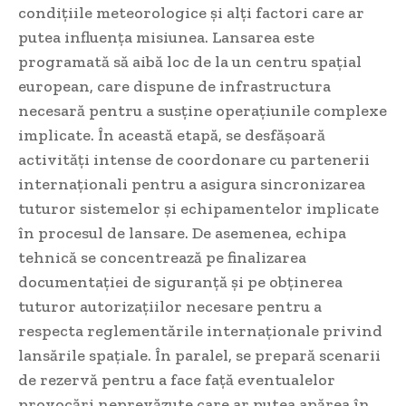
condițiile meteorologice și alți factori care ar
putea influența misiunea. Lansarea este
programată să aibă loc de la un centru spațial
european, care dispune de infrastructura
necesară pentru a susține operațiunile complexe
implicate. În această etapă, se desfășoară
activități intense de coordonare cu partenerii
internaționali pentru a asigura sincronizarea
tuturor sistemelor și echipamentelor implicate
în procesul de lansare. De asemenea, echipa
tehnică se concentrează pe finalizarea
documentației de siguranță și pe obținerea
tuturor autorizațiilor necesare pentru a
respecta reglementările internaționale privind
lansările spațiale. În paralel, se prepară scenarii
de rezervă pentru a face față eventualelor
provocări neprevăzute care ar putea apărea în