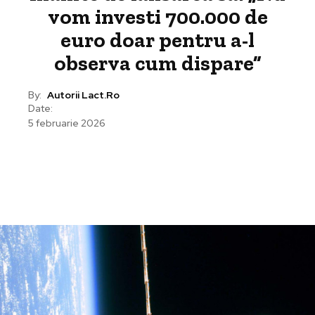
vom investi 700.000 de
euro doar pentru a-l
observa cum dispare”
By:
Autorii Lact.ro
Date:
5 februarie 2026