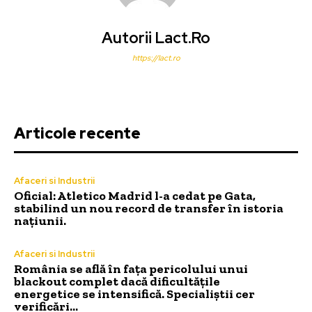
Autorii Lact.ro
https://lact.ro
Articole recente
Afaceri si Industrii
Oficial: Atletico Madrid l-a cedat pe Gata,
stabilind un nou record de transfer în istoria
națiunii.
Afaceri si Industrii
România se află în fața pericolului unui
blackout complet dacă dificultățile
energetice se intensifică. Specialiștii cer
verificări…