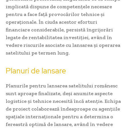
implicată dispune de competențele necesare
pentru a face față provocărilor tehnice și
operaționale. În ciuda acestor eforturi
financiare considerabile, persistă îngrijorări
legate de rentabilitatea investiției, având în
vedere riscurile asociate cu lansarea și operarea
satelitului pe termen lung.
Planuri de lansare
Planurile pentru lansarea satelitului românesc
sunt aproape finalizate, deși anumite aspecte
logistice și tehnice necesită încă atenție. Echipa
de proiect colaborează îndeaproape cu agențiile
spațiale internaționale pentru a determina o
fereastră optimă de lansare, având în vedere