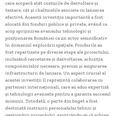
care acoperă atât costurile de dezvoltare și
testare, cât și cheltuielile asociate cu lansarea
efectivă. Această investiție importantă a fost
alocată din fonduri publice și private, având ca
scop sprijinirea avansului tehnologic și
poziționarea României ca un actor semnificativ
în domeniul explorării spațiale. Fondurile au
fost repartizate pe diverse etape ale proiectului,
incluzând cercetarea și dezvoltarea, achiziția
componentelor necesare, precum și asigurarea
infrastructurii de lansare. Un aspect crucial al
acestei investiții îl reprezintă colaborarea cu
parteneri internaționali, care au adus expertiză
și tehnologii avansate pentru a garanta succesul
misiunii. Totodată, o parte din buget a fost
destinată instruirii personalului tehnic și
gestionării proiectului, asigurându-se că echipa