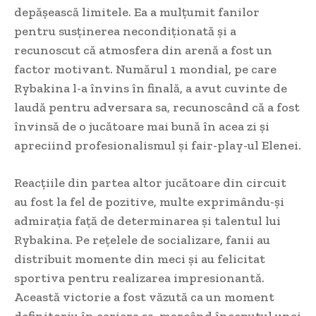
depășească limitele. Ea a mulțumit fanilor
pentru susținerea necondiționată și a
recunoscut că atmosfera din arenă a fost un
factor motivant. Numărul 1 mondial, pe care
Rybakina l-a învins în finală, a avut cuvinte de
laudă pentru adversara sa, recunoscând că a fost
învinsă de o jucătoare mai bună în acea zi și
apreciind profesionalismul și fair-play-ul Elenei.
Reacțiile din partea altor jucătoare din circuit
au fost la fel de pozitive, multe exprimându-și
admirația față de determinarea și talentul lui
Rybakina. Pe rețelele de socializare, fanii au
distribuit momente din meci și au felicitat
sportiva pentru realizarea impresionantă.
Această victorie a fost văzută ca un moment