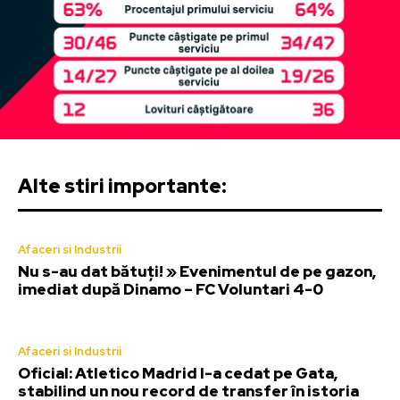
Alte stiri importante:
Afaceri si Industrii
Nu s-au dat bătuți! » Evenimentul de pe gazon,
imediat după Dinamo – FC Voluntari 4-0
Afaceri si Industrii
Oficial: Atletico Madrid l-a cedat pe Gata,
stabilind un nou record de transfer în istoria