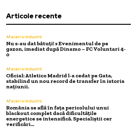
Articole recente
Afaceri si Industrii
Nu s-au dat bătuți! » Evenimentul de pe
gazon, imediat după Dinamo – FC Voluntari 4-
0
Afaceri si Industrii
Oficial: Atletico Madrid l-a cedat pe Gata,
stabilind un nou record de transfer în istoria
națiunii.
Afaceri si Industrii
România se află în fața pericolului unui
blackout complet dacă dificultățile
energetice se intensifică. Specialiștii cer
verificări…