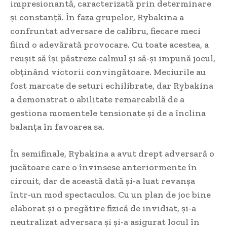
impresionantă, caracterizată prin determinare
și constanță. În faza grupelor, Rybakina a
confruntat adversare de calibru, fiecare meci
fiind o adevărată provocare. Cu toate acestea, a
reușit să își păstreze calmul și să-și impună jocul,
obținând victorii convingătoare. Meciurile au
fost marcate de seturi echilibrate, dar Rybakina
a demonstrat o abilitate remarcabilă de a
gestiona momentele tensionate și de a înclina
balanța în favoarea sa.
În semifinale, Rybakina a avut drept adversară o
jucătoare care o învinsese anteriormente în
circuit, dar de această dată și-a luat revanșa
într-un mod spectaculos. Cu un plan de joc bine
elaborat și o pregătire fizică de invidiat, și-a
neutralizat adversara și și-a asigurat locul în