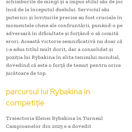
schimburile de mingi și a impus stilul său de joc
încă de la începutul duelului. Serviciul său
puternic și loviturile precise au fost cruciale în
momentele cheie ale confruntării, punând-o pe
adversară în dificultate și forțând-o să comită
erori. Această victorie semnificativă nu doar că
i-a adus titlul mult dorit, dar a consolidat și
poziția lui Rybakina în elita tenisului mondial,
dovedind că este o forță de temut pentru orice
jucătoare de top.
parcursul lui Rybakina în
competiție
Traiectoria Elenei Rybakina în Turneul
Campioanelor din 2025 s-a dovedit