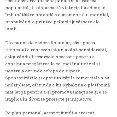
recunoașterea internațională și creșterea
popularității sale, această victorie i-a adus și o
îmbunătățire notabilă a clasamentului mondial,
propulsând-o printre primele jucătoare ale
lumii.
Din punct de vedere financiar, câștigarea
turneului a reprezentat un avânt considerabil,
asigurându-i resursele necesare pentru a
continua pregătirea la cel mai înalt nivel și
pentru a extinde echipa de suport.
Sponsorizările și oportunitățile comerciale s-au
multiplicat, oferindu-i lui Rybakina o platformă
mai largă pentru a-și promova imaginea și a se
implica în diverse proiecte și inițiative.
Pe plan personal, acest triumf i-a crescut