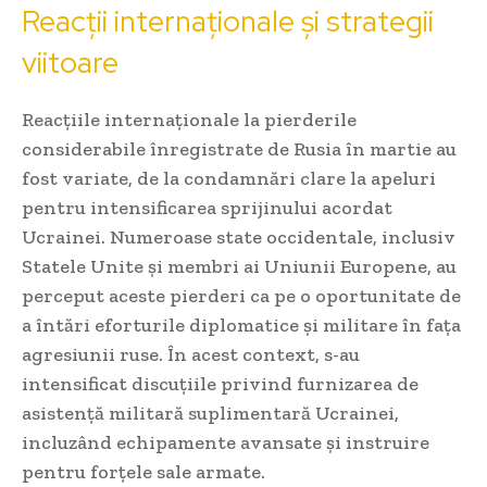
Reacții internaționale și strategii
viitoare
Reacțiile internaționale la pierderile
considerabile înregistrate de Rusia în martie au
fost variate, de la condamnări clare la apeluri
pentru intensificarea sprijinului acordat
Ucrainei. Numeroase state occidentale, inclusiv
Statele Unite și membri ai Uniunii Europene, au
perceput aceste pierderi ca pe o oportunitate de
a întări eforturile diplomatice și militare în fața
agresiunii ruse. În acest context, s-au
intensificat discuțiile privind furnizarea de
asistență militară suplimentară Ucrainei,
incluzând echipamente avansate și instruire
pentru forțele sale armate.