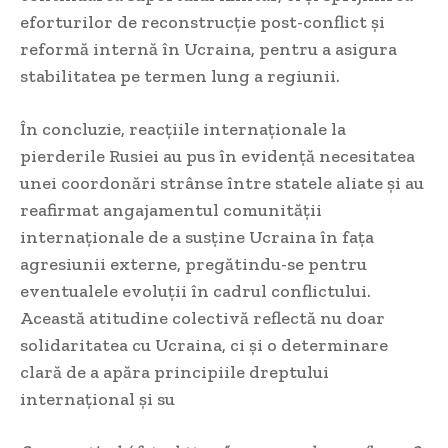
eforturilor de reconstrucție post-conflict și
reformă internă în Ucraina, pentru a asigura
stabilitatea pe termen lung a regiunii.
În concluzie, reacțiile internaționale la
pierderile Rusiei au pus în evidență necesitatea
unei coordonări strânse între statele aliate și au
reafirmat angajamentul comunității
internaționale de a susține Ucraina în fața
agresiunii externe, pregătindu-se pentru
eventualele evoluții în cadrul conflictului.
Această atitudine colectivă reflectă nu doar
solidaritatea cu Ucraina, ci și o determinare
clară de a apăra principiile dreptului
internațional și su