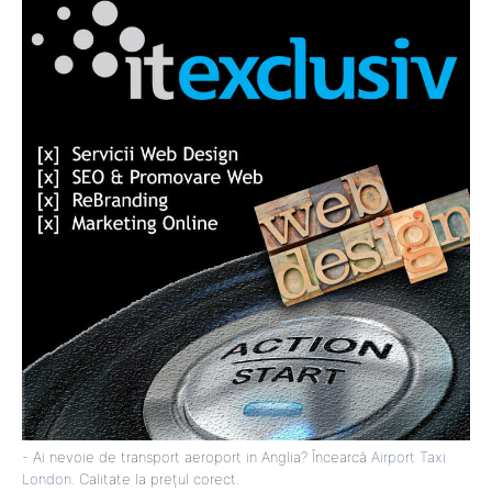
- Ai nevoie de transport aeroport in Anglia? Încearcă
Airport Taxi
London
. Calitate la prețul corect.