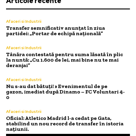
Articole recente
Afaceri si Industrii
Transfer semnificativ anunțat în ziua
partidei: „Portar de echipă națională”
Afaceri si Industrii
Tânăra contestată pentru suma lăsată în plic
la nuntă: „Cu 1.600 de lei, mai bine nu te mai
deranjai”
Afaceri si Industrii
Nu s-au dat bătuți! » Evenimentul de pe
gazon, imediat după Dinamo – FC Voluntari 4-
0
Afaceri si Industrii
Oficial: Atletico Madrid l-a cedat pe Gata,
stabilind un nou record de transfer în istoria
națiunii.