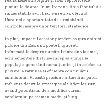
reanalizeze strategiile și să-și reproiecteze
planurile de atac. În multe zone, linia frontului a
rămas stabilă sau chiar s-a retras, oferind
Ucrainei o oportunitate de a redobândi
controlul asupra unor teritorii strategice.
În plus, impactul acestor pierderi asupra opiniei
publice din Rusia nu poate fi ignorat.
Informațiile despre numărul mare de victime și
echipamentele distruse încep să ajungă la
populație, generând nemulțumiri și întrebări cu
privire la rațiunea și eficiența continuării
conflictului. Această presiune internă ar putea
influența deciziile strategice ale liderilor ruși,
având potențialul de a modifica cursul
conflictului pe termen mediu și lung.