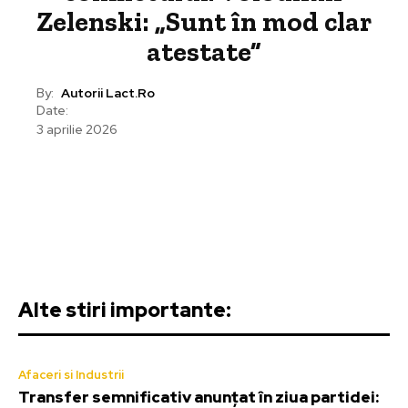
Zelenski: „Sunt în mod clar
atestate”
By:
Autorii Lact.ro
Date:
3 aprilie 2026
Alte stiri importante:
Afaceri si Industrii
Transfer semnificativ anunțat în ziua partidei: