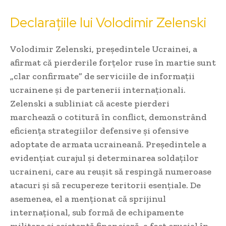
Declarațiile lui Volodimir Zelenski
Volodimir Zelenski, președintele Ucrainei, a
afirmat că pierderile forțelor ruse în martie sunt
„clar confirmate” de serviciile de informații
ucrainene și de partenerii internaționali.
Zelenski a subliniat că aceste pierderi
marchează o cotitură în conflict, demonstrând
eficiența strategiilor defensive și ofensive
adoptate de armata ucraineană. Președintele a
evidențiat curajul și determinarea soldaților
ucraineni, care au reușit să respingă numeroase
atacuri și să recupereze teritorii esențiale. De
asemenea, el a menționat că sprijinul
internațional, sub formă de echipamente