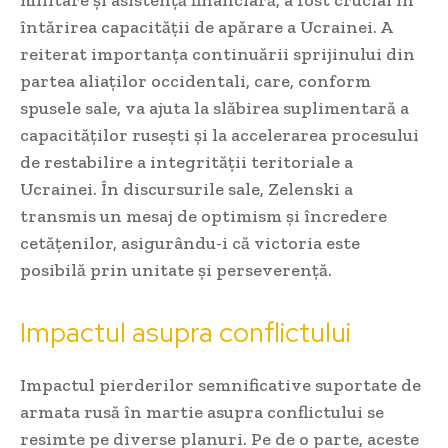
militare și asistență financiară, a fost crucial în
întărirea capacității de apărare a Ucrainei. A
reiterat importanța continuării sprijinului din
partea aliaților occidentali, care, conform
spusele sale, va ajuta la slăbirea suplimentară a
capacităților rusești și la accelerarea procesului
de restabilire a integrității teritoriale a
Ucrainei. În discursurile sale, Zelenski a
transmis un mesaj de optimism și încredere
cetățenilor, asigurându-i că victoria este
posibilă prin unitate și perseverență.
Impactul asupra conflictului
Impactul pierderilor semnificative suportate de
armata rusă în martie asupra conflictului se
resimte pe diverse planuri. Pe de o parte, aceste