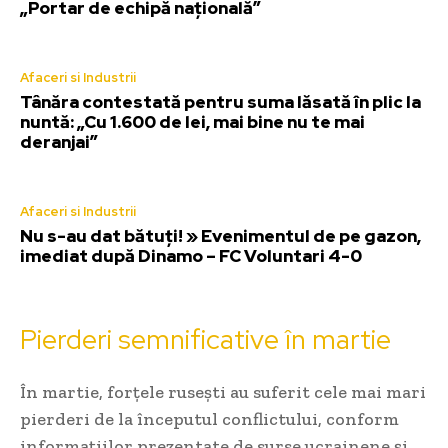
„Portar de echipă națională”
Afaceri si Industrii
Tânăra contestată pentru suma lăsată în plic la
nuntă: „Cu 1.600 de lei, mai bine nu te mai
deranjai”
Afaceri si Industrii
Nu s-au dat bătuți! » Evenimentul de pe gazon,
imediat după Dinamo – FC Voluntari 4-0
Pierderi semnificative în martie
În martie, forțele rusești au suferit cele mai mari
pierderi de la începutul conflictului, conform
informațiilor prezentate de surse ucrainene și