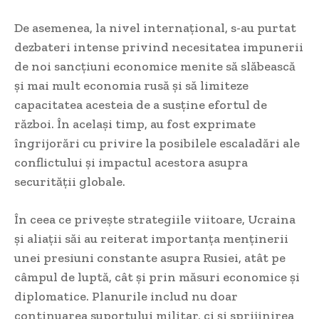
De asemenea, la nivel internațional, s-au purtat
dezbateri intense privind necesitatea impunerii
de noi sancțiuni economice menite să slăbească
și mai mult economia rusă și să limiteze
capacitatea acesteia de a susține efortul de
război. În același timp, au fost exprimate
îngrijorări cu privire la posibilele escaladări ale
conflictului și impactul acestora asupra
securității globale.
În ceea ce privește strategiile viitoare, Ucraina
și aliații săi au reiterat importanța menținerii
unei presiuni constante asupra Rusiei, atât pe
câmpul de luptă, cât și prin măsuri economice și
diplomatice. Planurile includ nu doar
continuarea suportului militar, ci și sprijinirea