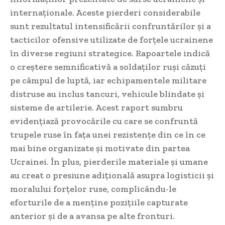
internaționale. Aceste pierderi considerabile
sunt rezultatul intensificării confruntărilor și a
tacticilor ofensive utilizate de forțele ucrainene
în diverse regiuni strategice. Rapoartele indică
o creștere semnificativă a soldaților ruși căzuți
pe câmpul de luptă, iar echipamentele militare
distruse au inclus tancuri, vehicule blindate și
sisteme de artilerie. Acest raport sumbru
evidențiază provocările cu care se confruntă
trupele ruse în fața unei rezistențe din ce în ce
mai bine organizate și motivate din partea
Ucrainei. În plus, pierderile materiale și umane
au creat o presiune adițională asupra logisticii și
moralului forțelor ruse, complicându-le
eforturile de a menține pozițiile capturate
anterior și de a avansa pe alte fronturi.