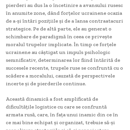
pierderi au dus la o încetinire a avansului rusesc
în anumite zone, dând forțelor ucrainene ocazia
de a-și întări pozițiile și de a lansa contraatacuri
strategice. Pe de altă parte, ele au generat o
schimbare de paradigmă în ceea ce privește
moralul trupelor implicate. În timp ce forțele
ucrainene au câștigat un impuls psihologic
semnificativ, determinarea lor fiind întărită de
succesele recente, trupele ruse se confruntă cu o
scădere a moralului, cauzată de perspectivele
incerte și de pierderile continue.
Această dinamică a fost amplificată de
dificultățile logistice cu care se confruntă
armata rusă, care, în fața unui inamic din ce în
ce mai bine echipat și organizat, trebuie să-și