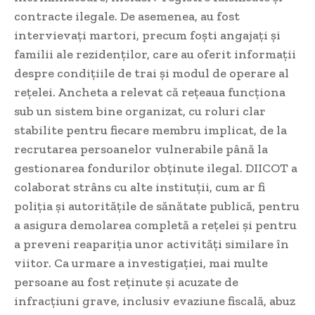
contracte ilegale. De asemenea, au fost
intervievați martori, precum foști angajați și
familii ale rezidenților, care au oferit informații
despre condițiile de trai și modul de operare al
rețelei. Ancheta a relevat că rețeaua funcționa
sub un sistem bine organizat, cu roluri clar
stabilite pentru fiecare membru implicat, de la
recrutarea persoanelor vulnerabile până la
gestionarea fondurilor obținute ilegal. DIICOT a
colaborat strâns cu alte instituții, cum ar fi
poliția și autoritățile de sănătate publică, pentru
a asigura demolarea completă a rețelei și pentru
a preveni reapariția unor activități similare în
viitor. Ca urmare a investigației, mai multe
persoane au fost reținute și acuzate de
infracțiuni grave, inclusiv evaziune fiscală, abuz