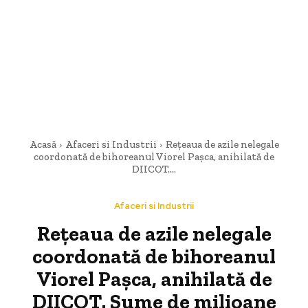
Acasă
Afaceri si Industrii
Rețeaua de azile nelegale
coordonată de bihoreanul Viorel Pașca, anihilată de
DIICOT....
Afaceri si Industrii
Rețeaua de azile nelegale
coordonată de bihoreanul
Viorel Pașca, anihilată de
DIICOT. Sume de milioane