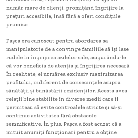
număr mare de clienți, promițând îngrijire la
prețuri accesibile, însă fără a oferi condițiile
promise.
Pașca era cunoscut pentru abordarea sa
manipulatorie de a convinge familiile să își lase
rudele în îngrijirea azilelor sale, asigurându-le
că vor beneficia de atenția și îngrijirea necesară.
În realitate, el urmărea exclusiv maximizarea
profitului, indiferent de consecințele asupra
sănătății și bunăstării rezidenților. Acesta avea
relații bine stabilite în diverse medii care îi
permiteau să evite controalele stricte și să-și
continue activitatea fără obstacole
semnificative. În plus, Pașca a fost acuzat că a
mituit anumiți funcționari pentru a obține