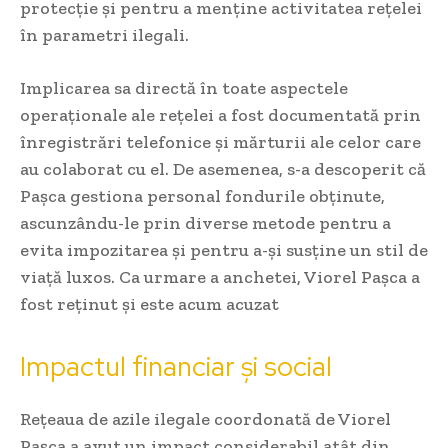
protecție și pentru a menține activitatea rețelei
în parametri ilegali.
Implicarea sa directă în toate aspectele
operaționale ale rețelei a fost documentată prin
înregistrări telefonice și mărturii ale celor care
au colaborat cu el. De asemenea, s-a descoperit că
Pașca gestiona personal fondurile obținute,
ascunzându-le prin diverse metode pentru a
evita impozitarea și pentru a-și susține un stil de
viață luxos. Ca urmare a anchetei, Viorel Pașca a
fost reținut și este acum acuzat
Impactul financiar și social
Rețeaua de azile ilegale coordonată de Viorel
Pașca a avut un impact considerabil atât din