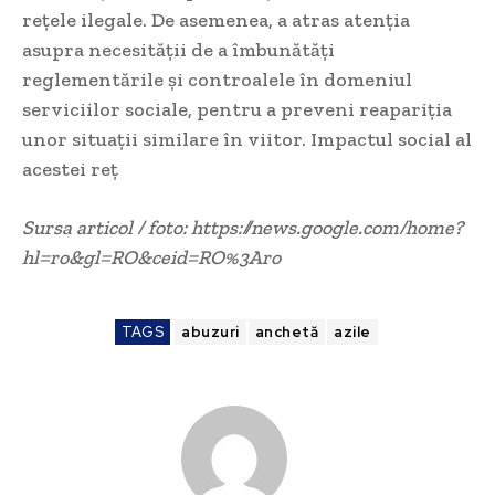
rețele ilegale. De asemenea, a atras atenția
asupra necesității de a îmbunătăți
reglementările și controalele în domeniul
serviciilor sociale, pentru a preveni reapariția
unor situații similare în viitor. Impactul social al
acestei reț
Sursa articol / foto: https://news.google.com/home?
hl=ro&gl=RO&ceid=RO%3Aro
TAGS
abuzuri
anchetă
azile