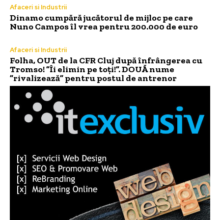
Afaceri si Industrii
Dinamo cumpără jucătorul de mijloc pe care
Nuno Campos îl vrea pentru 200.000 de euro
Afaceri si Industrii
Folha, OUT de la CFR Cluj după înfrângerea cu
Tromso! ”Îi elimin pe toți!”. DOUĂ nume
”rivalizează” pentru postul de antrenor