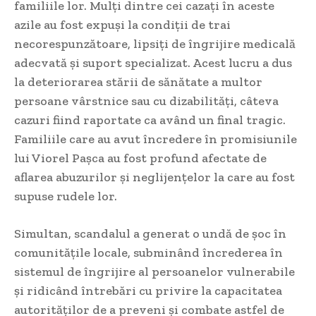
familiile lor. Mulți dintre cei cazați în aceste
azile au fost expuși la condiții de trai
necorespunzătoare, lipsiți de îngrijire medicală
adecvată și suport specializat. Acest lucru a dus
la deteriorarea stării de sănătate a multor
persoane vârstnice sau cu dizabilități, câteva
cazuri fiind raportate ca având un final tragic.
Familiile care au avut încredere în promisiunile
lui Viorel Pașca au fost profund afectate de
aflarea abuzurilor și neglijențelor la care au fost
supuse rudele lor.
Simultan, scandalul a generat o undă de șoc în
comunitățile locale, subminând încrederea în
sistemul de îngrijire al persoanelor vulnerabile
și ridicând întrebări cu privire la capacitatea
autorităților de a preveni și combate astfel de