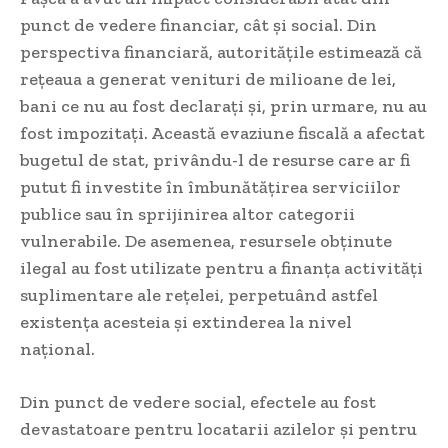
punct de vedere financiar, cât și social. Din
perspectiva financiară, autoritățile estimează că
rețeaua a generat venituri de milioane de lei,
bani ce nu au fost declarați și, prin urmare, nu au
fost impozitați. Această evaziune fiscală a afectat
bugetul de stat, privându-l de resurse care ar fi
putut fi investite în îmbunătățirea serviciilor
publice sau în sprijinirea altor categorii
vulnerabile. De asemenea, resursele obținute
ilegal au fost utilizate pentru a finanța activități
suplimentare ale rețelei, perpetuând astfel
existența acesteia și extinderea la nivel
național.
Din punct de vedere social, efectele au fost
devastatoare pentru locatarii azilelor și pentru