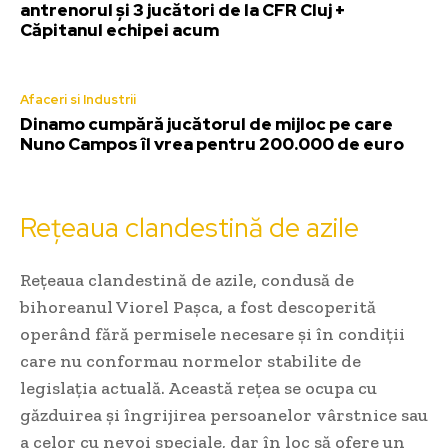
antrenorul și 3 jucători de la CFR Cluj +
Căpitanul echipei acum
Afaceri si Industrii
Dinamo cumpără jucătorul de mijloc pe care
Nuno Campos îl vrea pentru 200.000 de euro
Rețeaua clandestină de azile
Rețeaua clandestină de azile, condusă de
bihoreanul Viorel Pașca, a fost descoperită
operând fără permisele necesare și în condiții
care nu conformau normelor stabilite de
legislația actuală. Această rețea se ocupa cu
găzduirea și îngrijirea persoanelor vârstnice sau
a celor cu nevoi speciale, dar în loc să ofere un