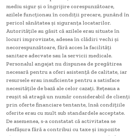
mediu sigur și o îngrijire corespunzătoare,
azilele funcționau în condiții precare, punând în
pericol sănătatea și siguranța locatarilor.
Autoritățile au găsit că azilele erau situate în
locuri improvizate, adesea în clădiri vechi și
necorespunzătoare, fără acces la facilități
sanitare adecvate sau la servicii medicale.
Personalul angajat nu dispunea de pregătirea
necesară pentru a oferi asistență de calitate, iar
resursele erau insuficiente pentru a satisface
necesitățile de bază ale celor cazați. Rețeaua a
reușit să atragă un număr considerabil de clienți
prin oferte financiare tentante, însă condițiile
oferite erau cu mult sub standardele acceptate.
De asemenea, s-a constatat că activitatea se
desfășura fără a contribui cu taxe și impozite