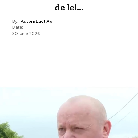
de lei…
By:
Autorii Lact.ro
Date:
30 iunie 2026