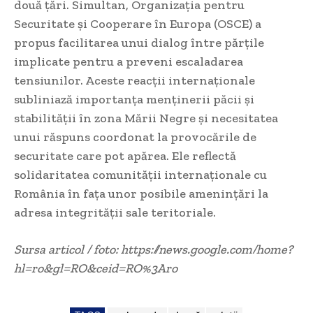
două țări. Simultan, Organizația pentru
Securitate și Cooperare în Europa (OSCE) a
propus facilitarea unui dialog între părțile
implicate pentru a preveni escaladarea
tensiunilor. Aceste reacții internaționale
subliniază importanța menținerii păcii și
stabilității în zona Mării Negre și necesitatea
unui răspuns coordonat la provocările de
securitate care pot apărea. Ele reflectă
solidaritatea comunității internaționale cu
România în fața unor posibile amenințări la
adresa integrității sale teritoriale.
Sursa articol / foto: https://news.google.com/home?
hl=ro&gl=RO&ceid=RO%3Aro