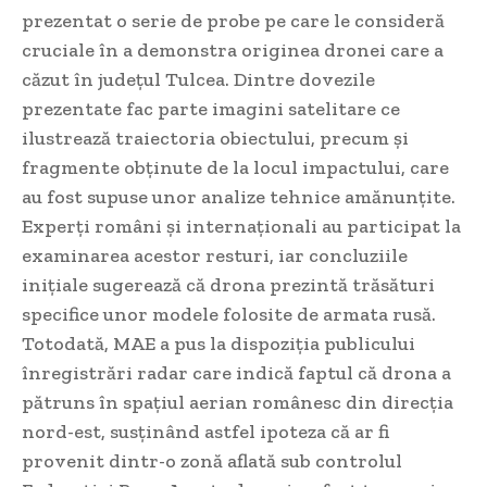
prezentat o serie de probe pe care le consideră
cruciale în a demonstra originea dronei care a
căzut în județul Tulcea. Dintre dovezile
prezentate fac parte imagini satelitare ce
ilustrează traiectoria obiectului, precum și
fragmente obținute de la locul impactului, care
au fost supuse unor analize tehnice amănunțite.
Experți români și internaționali au participat la
examinarea acestor resturi, iar concluziile
inițiale sugerează că drona prezintă trăsături
specifice unor modele folosite de armata rusă.
Totodată, MAE a pus la dispoziția publicului
înregistrări radar care indică faptul că drona a
pătruns în spațiul aerian românesc din direcția
nord-est, susținând astfel ipoteza că ar fi
provenit dintr-o zonă aflată sub controlul