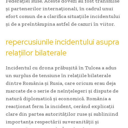
Federației Ruse. Aceste dovezi au fost transmise
și partenerilor internaționali, în cadrul unui
efort comun de a clarifica situațiile incidentului
și de a preîntâmpina astfel de cazuri în viitor.
repercusiunile incidentului asupra
relațiilor bilaterale
Incidentul cu drona prăbușită în Tulcea a adus
un surplus de tensiune în relațiile bilaterale
dintre România și Rusia, care oricum erau deja
marcate de o serie de neînțelegeri și dispute de
natură diplomatică și economică. România a
reacționat ferm la incident, cerând explicații
clare din partea autorităților ruse și subliniind
importanța respectării suveranității și