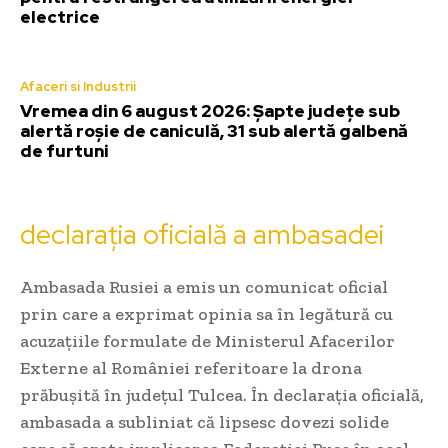
electrice
Afaceri si Industrii
Vremea din 6 august 2026: Șapte județe sub
alertă roșie de caniculă, 31 sub alertă galbenă
de furtuni
declarația oficială a ambasadei
Ambasada Rusiei a emis un comunicat oficial
prin care a exprimat opinia sa în legătură cu
acuzațiile formulate de Ministerul Afacerilor
Externe al României referitoare la drona
prăbușită în județul Tulcea. În declarația oficială,
ambasada a subliniat că lipsesc dovezi solide