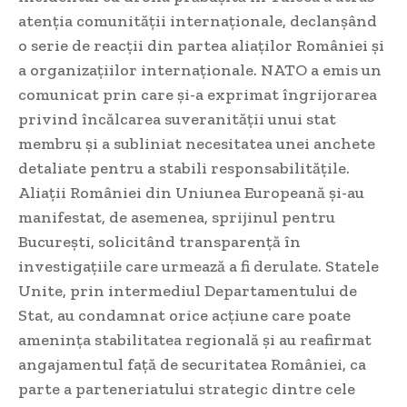
atenția comunității internaționale, declanșând
o serie de reacții din partea aliaților României și
a organizațiilor internaționale. NATO a emis un
comunicat prin care și-a exprimat îngrijorarea
privind încălcarea suveranității unui stat
membru și a subliniat necesitatea unei anchete
detaliate pentru a stabili responsabilitățile.
Aliații României din Uniunea Europeană și-au
manifestat, de asemenea, sprijinul pentru
București, solicitând transparență în
investigațiile care urmează a fi derulate. Statele
Unite, prin intermediul Departamentului de
Stat, au condamnat orice acțiune care poate
amenința stabilitatea regională și au reafirmat
angajamentul față de securitatea României, ca
parte a parteneriatului strategic dintre cele