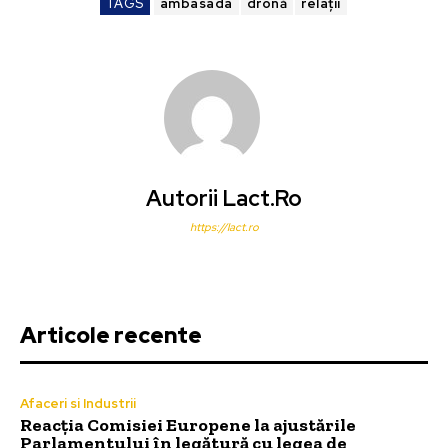
TAGS
ambasada
dronă
relații
Autorii Lact.ro
https://lact.ro
Articole recente
Afaceri si Industrii
Reacția Comisiei Europene la ajustările
Parlamentului în legătură cu legea de