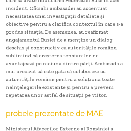
care să arate implicarea Federației Ruse în acel
incident. Oficialii ambasadei au accentuat
necesitatea unei investigații detaliate și
obiective pentru a clarifica contextul în care s-a
produs situația. De asemenea, au reafirmat
angajamentul Rusiei de a menține un dialog
deschis și constructiv cu autoritățile române,
subliniind că creșterea tensiunilor nu
avantajează pe niciuna dintre părți. Ambasada a
mai precizat că este gata să colaboreze cu
autoritățile române pentru a soluționa toate
neînțelegerile existente și pentru a preveni
repetarea unor astfel de situații pe viitor.
probele prezentate de MAE
Ministerul Afacerilor Externe al României a