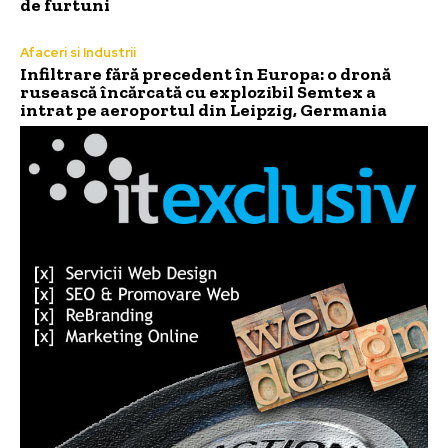
de furtuni
Afaceri si Industrii
Infiltrare fără precedent în Europa: o dronă
rusească încărcată cu explozibil Semtex a
intrat pe aeroportul din Leipzig, Germania