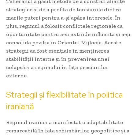
Teheranul a găsit metode de a construi alianțe
strategice și de a profita de tensiunile dintre
marile puteri pentru a-și apăra interesele. În
plus, regimul a folosit conflictele regionale ca
oportunitate pentru a-și extinde influența și a-și
consolida poziția în Orientul Mijlociu. Aceste
strategii au fost esențiale în menținerea
stabilității interne și în prevenirea unei
colapsări a regimului în fața presiunilor
externe.
Strategii și flexibilitate în politica
iraniană
Regimul iranian a manifestat o adaptabilitate
remarcabilă în fața schimbărilor geopolitice și a