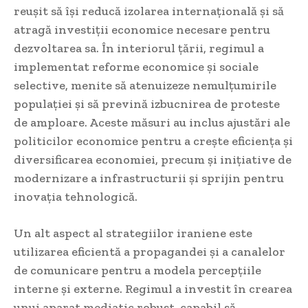
reușit să își reducă izolarea internațională și să
atragă investiții economice necesare pentru
dezvoltarea sa. În interiorul țării, regimul a
implementat reforme economice și sociale
selective, menite să atenuizeze nemulțumirile
populației și să prevină izbucnirea de proteste
de amploare. Aceste măsuri au inclus ajustări ale
politicilor economice pentru a crește eficiența și
diversificarea economiei, precum și inițiative de
modernizare a infrastructurii și sprijin pentru
inovația tehnologică.
Un alt aspect al strategiilor iraniene este
utilizarea eficientă a propagandei și a canalelor
de comunicare pentru a modela percepțiile
interne și externe. Regimul a investit în crearea
unui aparat mediatic robust, capabil să