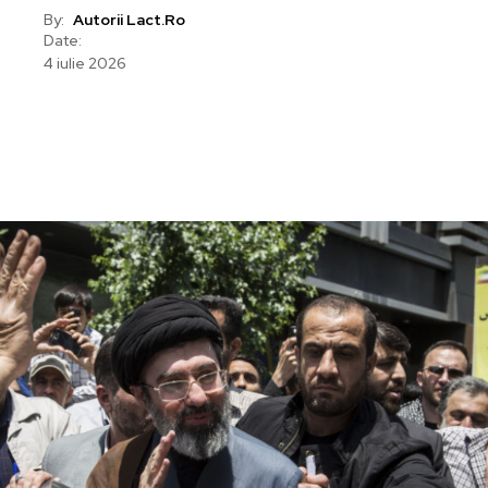
By:
Autorii Lact.ro
Date:
4 iulie 2026