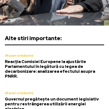
Alte stiri importante:
Afaceri si Industrii
Reacția Comisiei Europene la ajustările
Parlamentului în legătură cu legea de
decarbonizare: analizarea efectului asupra
PNRR.
Afaceri si Industrii
Guvernul pregătește un document legislativ
pentru restrângerea utilizării energiei
electrice