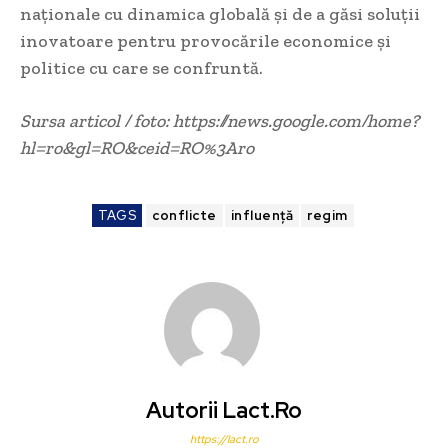
naționale cu dinamica globală și de a găsi soluții
inovatoare pentru provocările economice și
politice cu care se confruntă.
Sursa articol / foto: https://news.google.com/home?
hl=ro&gl=RO&ceid=RO%3Aro
TAGS
conflicte
influență
regim
Autorii Lact.ro
https://lact.ro