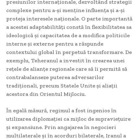
presiunilor internaționale, dezvoltând strategii
complexe pentru a-și menține influența și a-și
proteja interesele naționale. O parte importantă
a acestei adaptabilități constă în flexibilitatea sa
ideologică și capacitatea de a modifica politicile
interne și externe pentru a răspunde
contextului global în perpetuă transformare. De
exemplu, Teheranul a investit în crearea unei
rețele de alianțe regionale care să îi permită să
contrabalanseze puterea adversarilor
tradiționali, precum Statele Unite și aliații
acestora din Orientul Mijlociu.
În egală măsură, regimul a fost ingenios în
utilizarea diplomației ca mijloc de supraviețuire
și expansiune. Prin angajarea în negocieri
multilaterale și în acorduri bilaterale, Iranul a