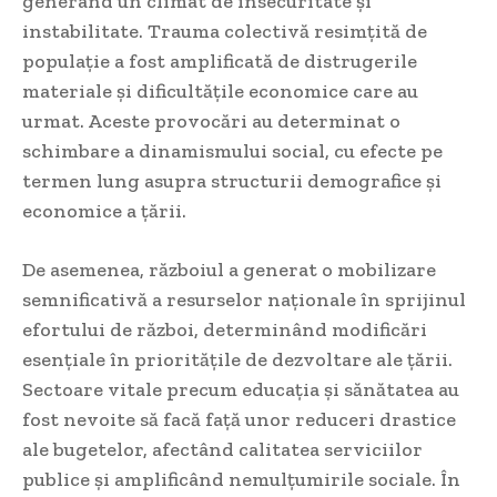
generând un climat de insecuritate și
instabilitate. Trauma colectivă resimțită de
populație a fost amplificată de distrugerile
materiale și dificultățile economice care au
urmat. Aceste provocări au determinat o
schimbare a dinamismului social, cu efecte pe
termen lung asupra structurii demografice și
economice a țării.
De asemenea, războiul a generat o mobilizare
semnificativă a resurselor naționale în sprijinul
efortului de război, determinând modificări
esențiale în prioritățile de dezvoltare ale țării.
Sectoare vitale precum educația și sănătatea au
fost nevoite să facă față unor reduceri drastice
ale bugetelor, afectând calitatea serviciilor
publice și amplificând nemulțumirile sociale. În