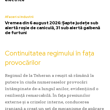
Afaceri si Industrii
Vremea din 6 august 2026: Șapte județe sub
alertă roșie de caniculă, 31 sub alertă galbenă
de furtuni
Continuitatea regimului în fața
provocărilor
Regimul de la Teheran a reușit să rămână la
putere în ciuda numeroaselor provocări
întâmpinate de-a lungul anilor, evidențiind o
reziliență remarcabilă. În fața presiunilor
externe și a crizelor interne, conducerea
iraniană a creat un set de mecanisme de apărare