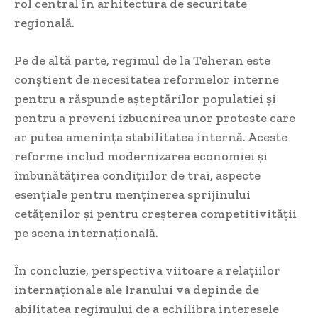
rol central în arhitectura de securitate
regională.
Pe de altă parte, regimul de la Teheran este
conștient de necesitatea reformelor interne
pentru a răspunde așteptărilor populatiei și
pentru a preveni izbucnirea unor proteste care
ar putea amenința stabilitatea internă. Aceste
reforme includ modernizarea economiei și
îmbunătățirea condițiilor de trai, aspecte
esențiale pentru menținerea sprijinului
cetățenilor și pentru creșterea competitivității
pe scena internațională.
În concluzie, perspectiva viitoare a relațiilor
internaționale ale Iranului va depinde de
abilitatea regimului de a echilibra interesele