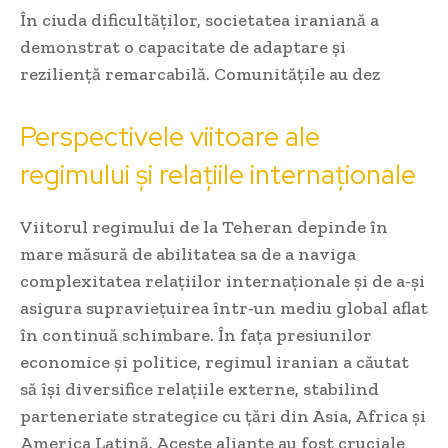
În ciuda dificultăților, societatea iraniană a
demonstrat o capacitate de adaptare și
reziliență remarcabilă. Comunitățile au dez
Perspectivele viitoare ale
regimului și relațiile internaționale
Viitorul regimului de la Teheran depinde în
mare măsură de abilitatea sa de a naviga
complexitatea relațiilor internaționale și de a-și
asigura supraviețuirea într-un mediu global aflat
în continuă schimbare. În fața presiunilor
economice și politice, regimul iranian a căutat
să își diversifice relațiile externe, stabilind
parteneriate strategice cu țări din Asia, Africa și
America Latină. Aceste alianțe au fost cruciale