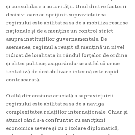
și consolidare a autorității. Unul dintre factorii
decisivi care au sprijinit supraviețuirea
regimului este abilitatea sa de a mobiliza resurse
naționale și de a menține un control strict
asupra instituțiilor guvernamentale. De
asemenea, regimul a reușit să mențină un nivel
ridicat de loialitate în rândul forțelor de ordine
și elitei politice, asigurându-se astfel că orice
tentativă de destabilizare internă este rapid
contracarată.
O altă dimensiune crucială a supraviețuirii
regimului este abilitatea sa de a naviga
complexitatea relațiilor internaționale. Chiar și
atunci când s-a confruntat cu sancțiuni
economice severe și cu o izolare diplomatică,