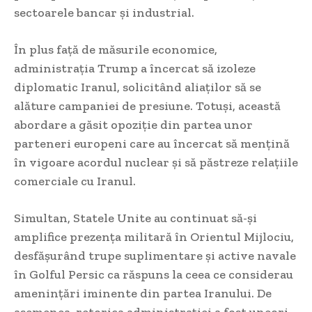
sectoarele bancar și industrial.
În plus față de măsurile economice,
administrația Trump a încercat să izoleze
diplomatic Iranul, solicitând aliaților să se
alăture campaniei de presiune. Totuși, această
abordare a găsit opoziție din partea unor
parteneri europeni care au încercat să mențină
în vigoare acordul nuclear și să păstreze relațiile
comerciale cu Iranul.
Simultan, Statele Unite au continuat să-și
amplifice prezența militară în Orientul Mijlociu,
desfășurând trupe suplimentare și active navale
în Golful Persic ca răspuns la ceea ce considerau
amenințări iminente din partea Iranului. De