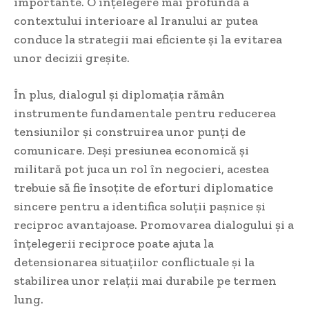
importante. O înțelegere mai profundă a
contextului interioare al Iranului ar putea
conduce la strategii mai eficiente și la evitarea
unor decizii greșite.
În plus, dialogul și diplomația rămân
instrumente fundamentale pentru reducerea
tensiunilor și construirea unor punți de
comunicare. Deși presiunea economică și
militară pot juca un rol în negocieri, acestea
trebuie să fie însoțite de eforturi diplomatice
sincere pentru a identifica soluții pașnice și
reciproc avantajoase. Promovarea dialogului și a
înțelegerii reciproce poate ajuta la
detensionarea situațiilor conflictuale și la
stabilirea unor relații mai durabile pe termen
lung.