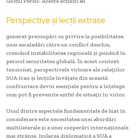
Golful Persic. Aceste acțiuni au
Perspective și lecții extrase
generat preocupări cu privire la posibilitatea
unei escaladări către un conflict deschis,
crescând instabilitatea regională și punând în
pericol securitatea globală. În acest context
tensionat, perspectivele viitoare ale relațiilor
SUA-Iran și lecțiile învățate din această
confruntare devin esențiale pentru a înțelege
cum pot fi prevenite astfel de situații în viitor.
Unul dintre aspectele fundamentale de luat în
considerare este necesitatea unei abordări
multilaterale și a unei cooperări internaționale
mai strânse. Izolarea diplomatică a SUA a