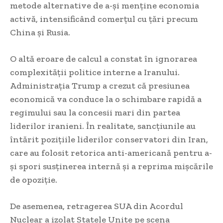
metode alternative de a-și menține economia
activă, intensificând comerțul cu țări precum
China și Rusia.
O altă eroare de calcul a constat în ignorarea
complexității politice interne a Iranului.
Administrația Trump a crezut că presiunea
economică va conduce la o schimbare rapidă a
regimului sau la concesii mari din partea
liderilor iranieni. În realitate, sancțiunile au
întărit pozițiile liderilor conservatori din Iran,
care au folosit retorica anti-americană pentru a-
și spori susținerea internă și a reprima mișcările
de opoziție.
De asemenea, retragerea SUA din Acordul
Nuclear a izolat Statele Unite pe scena