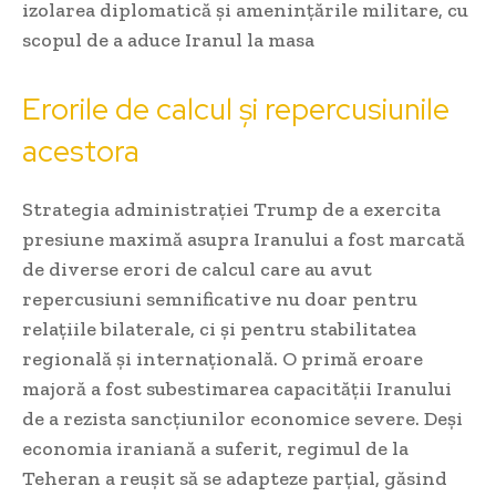
izolarea diplomatică și amenințările militare, cu
scopul de a aduce Iranul la masa
Erorile de calcul și repercusiunile
acestora
Strategia administrației Trump de a exercita
presiune maximă asupra Iranului a fost marcată
de diverse erori de calcul care au avut
repercusiuni semnificative nu doar pentru
relațiile bilaterale, ci și pentru stabilitatea
regională și internațională. O primă eroare
majoră a fost subestimarea capacității Iranului
de a rezista sancțiunilor economice severe. Deși
economia iraniană a suferit, regimul de la
Teheran a reușit să se adapteze parțial, găsind