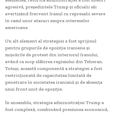
asemenea, retorica administrației a fost uneori
agresivă, președintele Trump și oficialii săi
avertizând frecvent Iranul cu represalii severe
în cazul unor atacuri asupra intereselor
americane.
Un alt element al strategiei a fost sprijinul
pentru grupurile de opoziție iraniene și
mișcările de protest din interiorul Iranului,
având ca scop slăbirea regimului din Teheran.
Totuși, această componentă a strategiei a fost
restricționată de capacitatea limitată de
penetrare în societatea iraniană și de absența
unui front unit de opoziție.
În ansamblu, strategia administrației Trump a
fost complexă, combinând presiunea economică,