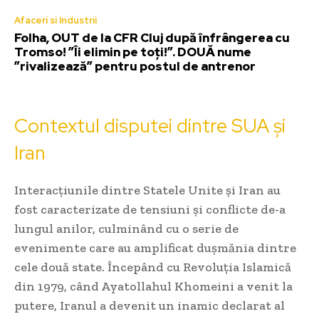
Afaceri si Industrii
Folha, OUT de la CFR Cluj după înfrângerea cu
Tromso! ”Îi elimin pe toți!”. DOUĂ nume
”rivalizează” pentru postul de antrenor
Contextul disputei dintre SUA și
Iran
Interacțiunile dintre Statele Unite și Iran au
fost caracterizate de tensiuni și conflicte de-a
lungul anilor, culminând cu o serie de
evenimente care au amplificat dușmănia dintre
cele două state. Începând cu Revoluția Islamică
din 1979, când Ayatollahul Khomeini a venit la
putere, Iranul a devenit un inamic declarat al