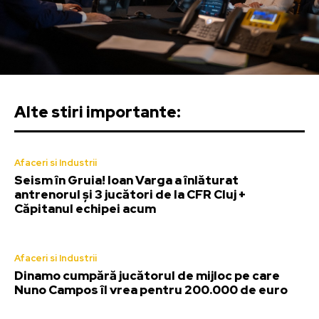
Alte stiri importante:
Afaceri si Industrii
Seism în Gruia! Ioan Varga a înlăturat
antrenorul și 3 jucători de la CFR Cluj +
Căpitanul echipei acum
Afaceri si Industrii
Dinamo cumpără jucătorul de mijloc pe care
Nuno Campos îl vrea pentru 200.000 de euro