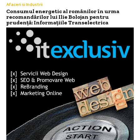
Afaceri si Industrii
Consumul energetic al românilor în urma
recomandărilor lui Ilie Bolojan pentru
prudență: Informațiile Transelectrica