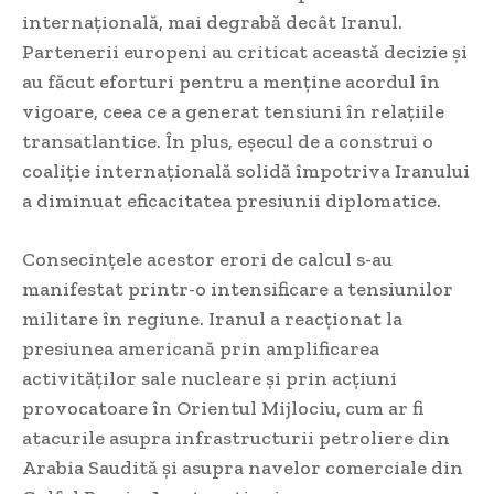
internațională, mai degrabă decât Iranul.
Partenerii europeni au criticat această decizie și
au făcut eforturi pentru a menține acordul în
vigoare, ceea ce a generat tensiuni în relațiile
transatlantice. În plus, eșecul de a construi o
coaliție internațională solidă împotriva Iranului
a diminuat eficacitatea presiunii diplomatice.
Consecințele acestor erori de calcul s-au
manifestat printr-o intensificare a tensiunilor
militare în regiune. Iranul a reacționat la
presiunea americană prin amplificarea
activităților sale nucleare și prin acțiuni
provocatoare în Orientul Mijlociu, cum ar fi
atacurile asupra infrastructurii petroliere din
Arabia Saudită și asupra navelor comerciale din