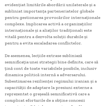
evidențiat limitările abordării unilaterale și a
subliniat importanța parteneriatelor globale
pentru gestionarea provocărilor internaționale
complexe. Implicarea activă a organizațiilor
internaționale și a aliaților tradiționali este
vitală pentru a dezvolta soluții durabile și
pentru a evita escaladarea conflictelor.
De asemenea, lecțiile extrase subliniază
semnificația unei strategii bine definite, care să
țină cont de toate variabilele posibile, inclusiv
dinamica politică internă a adversarului.
Subestimarea rezilienței regimului iranian și a
capacității de adaptare la presiuni externe a
reprezentat o greșeală semnificativă care a
complicat eforturile de a obține concesii