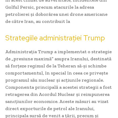
În acest climat de adversitate, incidentele din
Golful Persic, precum atacurile la adresa
petrolierei și doborârea unei drone americane
de către Iran, au contribuit la
Strategiile administrației Trump
Administrația Trump a implementat o strategie
de „presiune maximă” asupra Iranului, destinată
să forțeze regimul de la Teheran să-și schimbe
comportamentul, în special în ceea ce privește
programul său nuclear și acțiunile regionale.
Componenta principală a acestei strategii a fost
retragerea din Acordul Nuclear și reimpunerea
sancțiunilor economice. Aceste măsuri au vizat
direct exporturile de petrol ale Iranului,
principala sursă de venit a țării, precum și