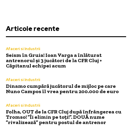
Articole recente
Afaceri si Industrii
Seism în Gruia! Ioan Varga a înlăturat
antrenorul și 3 jucători de la CFR Cluj +
Căpitanul echipei acum
Afaceri si Industrii
Dinamo cumpără jucătorul de mijloc pe care
Nuno Campos îl vrea pentru 200.000 de euro
Afaceri si Industrii
Folha, OUT de la CFR Cluj după înfrângerea cu
Tromso! ”Îi elimin pe toți!”. DOUĂ nume
”rivalizează” pentru postul de antrenor