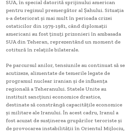
SUA, în special datorită sprijinului american
pentru regimul premergător al Șahului. Situația
s-a deteriorat și mai mult în perioada crizei
ostaticilor din 1979-1981, când diplomații
americani au fost ținuți prizonieri în ambasada
SUA din Teheran, reprezentând un moment de
cotitură în relațiile bilaterale.
Pe parcursul anilor, tensiunile au continuat să se
acutizeze, alimentate de temerile legate de
programul nuclear iranian și de influența
regională a Teheranului. Statele Unite au
instituit sancțiuni economice drastice,
destinate să constrângă capacitățile economice
și militare ale Iranului. În acest cadru, Iranul a
fost acuzat de susținerea grupărilor teroriste și
de provocarea instabilității în Orientul Mijlociu,