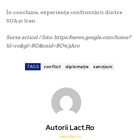
În concluzie, experiența confruntării dintre
SUA și Iran
Sursa articol / foto: https://news.google.com/home?
hl=ro&gl=RO&ceid=RO%3Aro
TAGS
conflict
diplomație
sancțiuni
Autorii Lact.ro
https://lact.ro