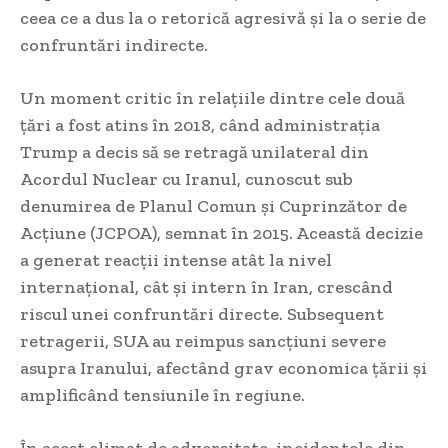
ceea ce a dus la o retorică agresivă și la o serie de
confruntări indirecte.
Un moment critic în relațiile dintre cele două
țări a fost atins în 2018, când administrația
Trump a decis să se retragă unilateral din
Acordul Nuclear cu Iranul, cunoscut sub
denumirea de Planul Comun și Cuprinzător de
Acțiune (JCPOA), semnat în 2015. Această decizie
a generat reacții intense atât la nivel
internațional, cât și intern în Iran, crescând
riscul unei confruntări directe. Subsequent
retragerii, SUA au reimpus sancțiuni severe
asupra Iranului, afectând grav economica țării și
amplificând tensiunile în regiune.