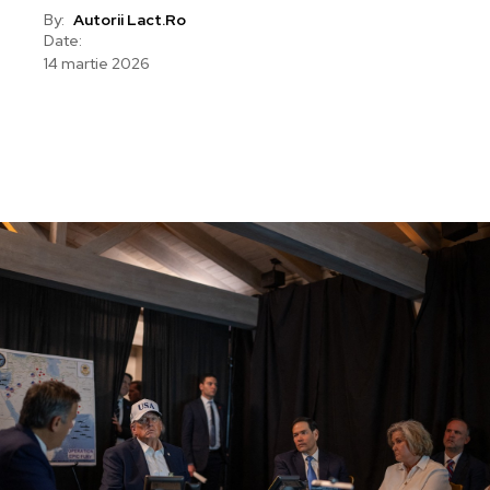
By:
Autorii Lact.ro
Date:
14 martie 2026