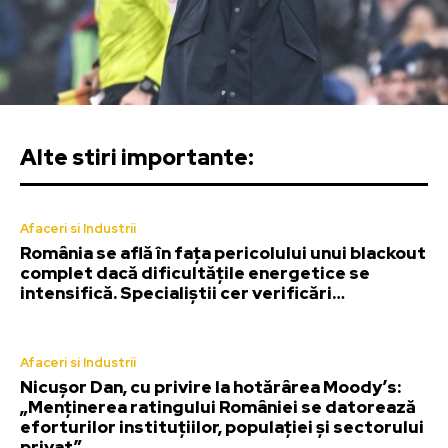
Alte stiri importante:
Afaceri si Industrii
România se află în fața pericolului unui blackout
complet dacă dificultățile energetice se
intensifică. Specialiștii cer verificări…
Afaceri si Industrii
Nicușor Dan, cu privire la hotărârea Moody’s:
„Menținerea ratingului României se datorează
eforturilor instituțiilor, populației și sectorului
privat”