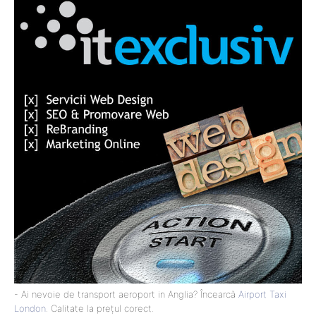
- Ai nevoie de transport aeroport in Anglia? Încearcă
Airport Taxi
London
. Calitate la prețul corect.