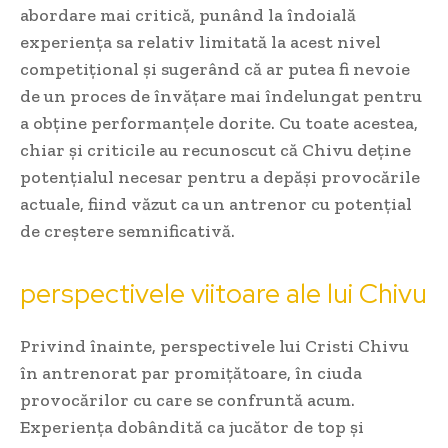
abordare mai critică, punând la îndoială
experiența sa relativ limitată la acest nivel
competițional și sugerând că ar putea fi nevoie
de un proces de învățare mai îndelungat pentru
a obține performanțele dorite. Cu toate acestea,
chiar și criticile au recunoscut că Chivu deține
potențialul necesar pentru a depăși provocările
actuale, fiind văzut ca un antrenor cu potențial
de creștere semnificativă.
perspectivele viitoare ale lui Chivu
Privind înainte, perspectivele lui Cristi Chivu
în antrenorat par promițătoare, în ciuda
provocărilor cu care se confruntă acum.
Experiența dobândită ca jucător de top și