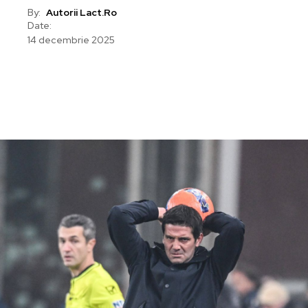
By:
Autorii Lact.ro
Date:
14 decembrie 2025