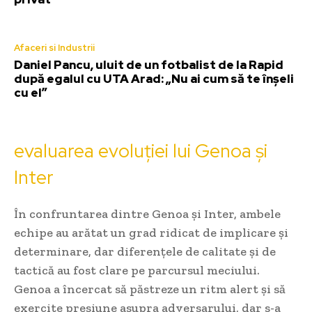
Afaceri si Industrii
Daniel Pancu, uluit de un fotbalist de la Rapid
după egalul cu UTA Arad: „Nu ai cum să te înșeli
cu el”
evaluarea evoluției lui Genoa și
Inter
În confruntarea dintre Genoa și Inter, ambele
echipe au arătat un grad ridicat de implicare și
determinare, dar diferențele de calitate și de
tactică au fost clare pe parcursul meciului.
Genoa a încercat să păstreze un ritm alert și să
exercite presiune asupra adversarului, dar s-a