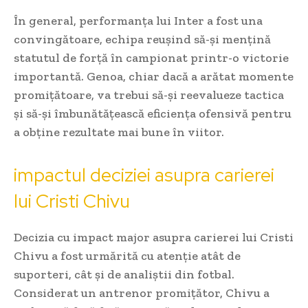
În general, performanța lui Inter a fost una
convingătoare, echipa reușind să-și mențină
statutul de forță în campionat printr-o victorie
importantă. Genoa, chiar dacă a arătat momente
promițătoare, va trebui să-și reevalueze tactica
și să-și îmbunătățească eficiența ofensivă pentru
a obține rezultate mai bune în viitor.
impactul deciziei asupra carierei
lui Cristi Chivu
Decizia cu impact major asupra carierei lui Cristi
Chivu a fost urmărită cu atenție atât de
suporteri, cât și de analiștii din fotbal.
Considerat un antrenor promițător, Chivu a