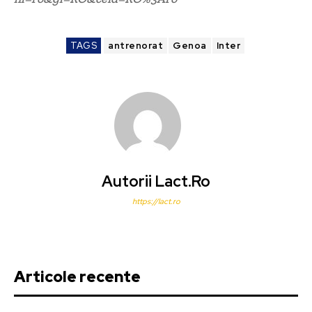
TAGS
antrenorat
Genoa
Inter
Autorii Lact.ro
https://lact.ro
Articole recente