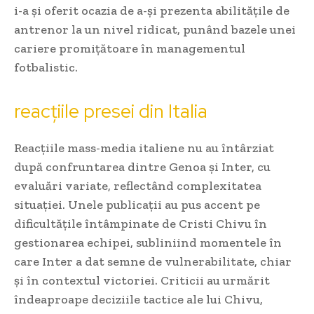
i-a și oferit ocazia de a-și prezenta abilitățile de
antrenor la un nivel ridicat, punând bazele unei
cariere promițătoare în managementul
fotbalistic.
reacțiile presei din Italia
Reacțiile mass-media italiene nu au întârziat
după confruntarea dintre Genoa și Inter, cu
evaluări variate, reflectând complexitatea
situației. Unele publicații au pus accent pe
dificultățile întâmpinate de Cristi Chivu în
gestionarea echipei, subliniind momentele în
care Inter a dat semne de vulnerabilitate, chiar
și în contextul victoriei. Criticii au urmărit
îndeaproape deciziile tactice ale lui Chivu,