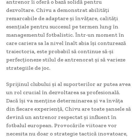
antrenor îi oferă o bază solidă pentru
dezvoltare. Chivu a demonstrat abilități
remarcabile de adaptare și învățare, calități
esențiale pentru succesul pe termen lung în
managementul fotbalistic. Într-un moment în
care cariera sa la nivel înalt abia își conturează
traiectoria, este probabil să continue să-și
perfecționeze stilul de antrenorat și să varieze
strategiile de joc.
Sprijinul clubului și al suporterilor ar putea avea
un rol crucial în dezvoltarea sa profesională.
Dacă își va menține determinarea și va învăța
din fiecare experiență, Chivu are toate șansele să
devină un antrenor respectat și influent în
fotbalul european. Provocările viitoare vor
necesita nu doar o strategie tactică inovatoare,