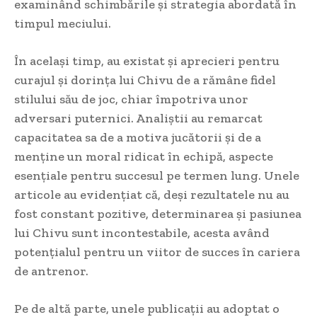
examinând schimbările și strategia abordată în
timpul meciului.
În același timp, au existat și aprecieri pentru
curajul și dorința lui Chivu de a rămâne fidel
stilului său de joc, chiar împotriva unor
adversari puternici. Analiștii au remarcat
capacitatea sa de a motiva jucătorii și de a
menține un moral ridicat în echipă, aspecte
esențiale pentru succesul pe termen lung. Unele
articole au evidențiat că, deși rezultatele nu au
fost constant pozitive, determinarea și pasiunea
lui Chivu sunt incontestabile, acesta având
potențialul pentru un viitor de succes în cariera
de antrenor.
Pe de altă parte, unele publicații au adoptat o