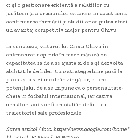
ci și o gestionare eficientă a relațiilor cu
jucătorii și a presiunilor externe. În acest sens,
continuarea formării și studiilor ar putea oferi
un avantaj competitiv major pentru Chivu.
În concluzie, viitorul lui Cristi Chivu în
antrenorat depinde în mare măsură de
capacitatea sa de a se ajusta și de a-și dezvolta
abilitățile de lider. Cu o strategie bine pusă la
punct și o viziune de învingător, el are
potențialul de a se impune ca o personalitate-
cheie în fotbalul internațional, iar cativa
următori ani vor fi cruciali în definirea
traiectoriei sale profesionale.
Sursa articol / foto: https://news.google.com/home?
hl=ro&gl=RO&ceid=RO%3Aro