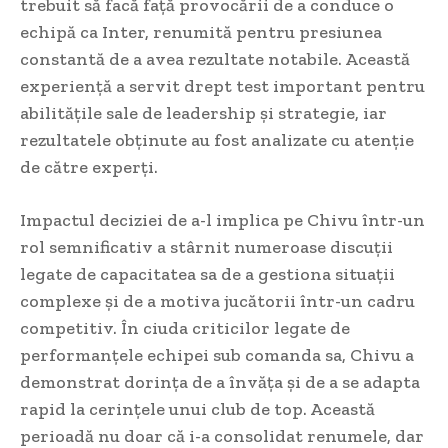
trebuit să facă față provocării de a conduce o
echipă ca Inter, renumită pentru presiunea
constantă de a avea rezultate notabile. Această
experiență a servit drept test important pentru
abilitățile sale de leadership și strategie, iar
rezultatele obținute au fost analizate cu atenție
de către experți.
Impactul deciziei de a-l implica pe Chivu într-un
rol semnificativ a stârnit numeroase discuții
legate de capacitatea sa de a gestiona situații
complexe și de a motiva jucătorii într-un cadru
competitiv. În ciuda criticilor legate de
performanțele echipei sub comanda sa, Chivu a
demonstrat dorința de a învăța și de a se adapta
rapid la cerințele unui club de top. Această
perioadă nu doar că i-a consolidat renumele, dar