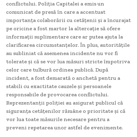
conflictului. Poliția Capitalei a emis un
comunicat de presă în care a accentuat
importanța colaborării cu cetățenii și a încurajat
pe oricine a fost martor la altercație să ofere
informații suplimentare care ar putea ajuta la
clarificarea circumstanțelor. În plus, autoritățile
au subliniat că asemenea incidente nu vor fi
tolerate și că se vor lua măsuri stricte împotriva
celor care tulbură ordinea publică. După
incident, a fost demarată o anchetă pentru a
stabili cu exactitate cauzele și persoanele
responsabile de provocarea conflictului.
Reprezentanții poliției au asigurat publicul că
siguranța cetățenilor rămâne o prioritate și că
vor lua toate măsurile necesare pentru a
preveni repetarea unor astfel de evenimente.