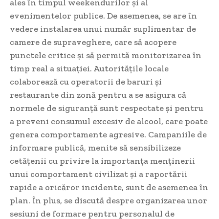
ales în timpul weekendurilor și al
evenimentelor publice. De asemenea, se are în
vedere instalarea unui număr suplimentar de
camere de supraveghere, care să acopere
punctele critice și să permită monitorizarea în
timp real a situației. Autoritățile locale
colaborează cu operatorii de baruri și
restaurante din zonă pentru a se asigura că
normele de siguranță sunt respectate și pentru
a preveni consumul excesiv de alcool, care poate
genera comportamente agresive. Campaniile de
informare publică, menite să sensibilizeze
cetățenii cu privire la importanța menținerii
unui comportament civilizat și a raportării
rapide a oricăror incidente, sunt de asemenea în
plan. În plus, se discută despre organizarea unor
sesiuni de formare pentru personalul de