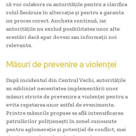
că vor colabora cu autoritățile pentru a clarifica
rolul fiecăruia în altercație și pentru a garanta
un proces corect. Ancheta continuă, iar
autoritățile nu exclud posibilitatea unor alte
arestări dacă apar dovezi sau informații noi
relevante.
Măsuri de prevenire a violenței
După incidentul din Centrul Vechi, autoritățile
au subliniat necesitatea implementării unor
măsuri stricte de prevenire a violenței pentru a
evita repetarea unor astfel de evenimente.
Printre măsurile propuse se află intensificarea
patrulărilor polițienești în zonel cunoscute
pentru aglomerație și potențial de conflict, mai