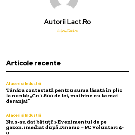
Autorii Lact.ro
https://lact.ro
Articole recente
Afaceri si Industrii
Tânăra contestată pentru suma lăsată în plic
la nuntă: „Cu 1.600 de lei, mai bine nu te mai
deranjai”
Afaceri si Industrii
Nu s-au dat bătuți! » Evenimentul de pe
gazon, imediat după Dinamo – FC Voluntari 4-
0