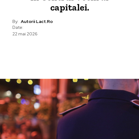
capitalei.
By:
Autorii Lact.ro
Date:
22 mai 2026