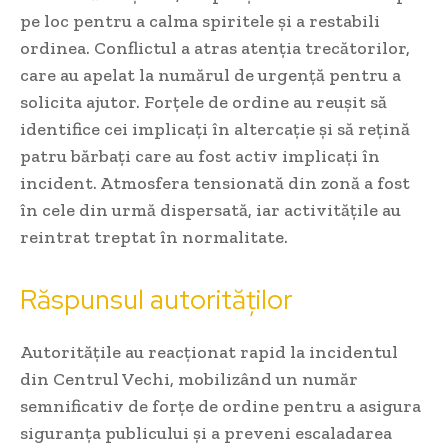
pe loc pentru a calma spiritele și a restabili
ordinea. Conflictul a atras atenția trecătorilor,
care au apelat la numărul de urgență pentru a
solicita ajutor. Forțele de ordine au reușit să
identifice cei implicați în altercație și să rețină
patru bărbați care au fost activ implicați în
incident. Atmosfera tensionată din zonă a fost
în cele din urmă dispersată, iar activitățile au
reintrat treptat în normalitate.
Răspunsul autorităților
Autoritățile au reacționat rapid la incidentul
din Centrul Vechi, mobilizând un număr
semnificativ de forțe de ordine pentru a asigura
siguranța publicului și a preveni escaladarea