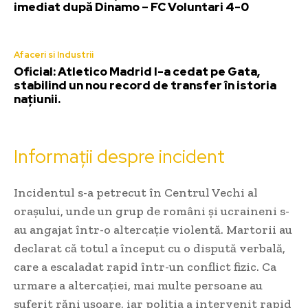
imediat după Dinamo – FC Voluntari 4-0
Afaceri si Industrii
Oficial: Atletico Madrid l-a cedat pe Gata,
stabilind un nou record de transfer în istoria
națiunii.
Informații despre incident
Incidentul s-a petrecut în Centrul Vechi al
orașului, unde un grup de români și ucraineni s-
au angajat într-o altercație violentă. Martorii au
declarat că totul a început cu o dispută verbală,
care a escaladat rapid într-un conflict fizic. Ca
urmare a altercației, mai multe persoane au
suferit răni ușoare, iar poliția a intervenit rapid