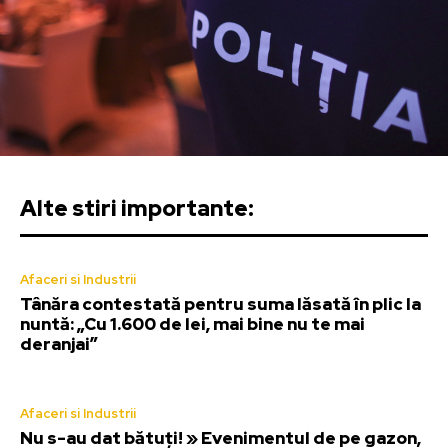
Alte stiri importante:
Afaceri si Industrii
Tânăra contestată pentru suma lăsată în plic la
nuntă: „Cu 1.600 de lei, mai bine nu te mai
deranjai”
Afaceri si Industrii
Nu s-au dat bătuți! » Evenimentul de pe gazon,