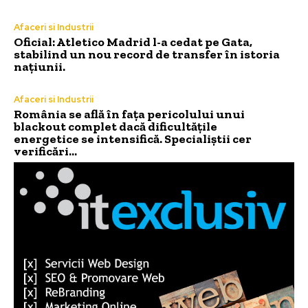
Afaceri si Industrii
Oficial: Atletico Madrid l-a cedat pe Gata,
stabilind un nou record de transfer în istoria
națiunii.
Afaceri si Industrii
România se află în fața pericolului unui
blackout complet dacă dificultățile
energetice se intensifică. Specialiștii cer
verificări…