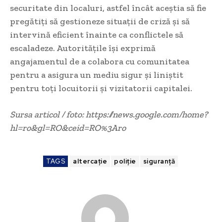
securitate din localuri, astfel încât aceștia să fie
pregătiți să gestioneze situații de criză și să
intervină eficient înainte ca conflictele să
escaladeze. Autoritățile își exprimă
angajamentul de a colabora cu comunitatea
pentru a asigura un mediu sigur și liniștit
pentru toți locuitorii și vizitatorii capitalei.
Sursa articol / foto: https://news.google.com/home?
hl=ro&gl=RO&ceid=RO%3Aro
TAGS
altercaţie
poliție
siguranță