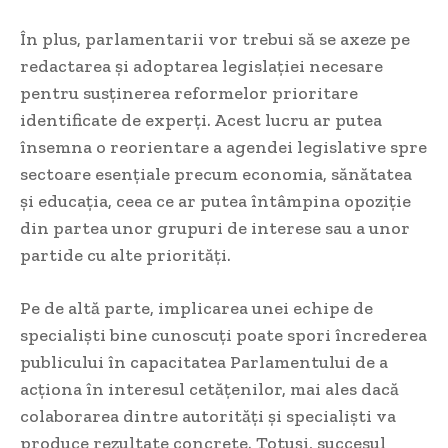
În plus, parlamentarii vor trebui să se axeze pe
redactarea și adoptarea legislației necesare
pentru susținerea reformelor prioritare
identificate de experți. Acest lucru ar putea
însemna o reorientare a agendei legislative spre
sectoare esențiale precum economia, sănătatea
și educația, ceea ce ar putea întâmpina opoziție
din partea unor grupuri de interese sau a unor
partide cu alte priorități.
Pe de altă parte, implicarea unei echipe de
specialiști bine cunoscuți poate spori încrederea
publicului în capacitatea Parlamentului de a
acționa în interesul cetățenilor, mai ales dacă
colaborarea dintre autorități și specialiști va
produce rezultate concrete. Totuși, succesul