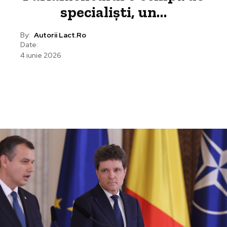
specialiști, un…
By:
Autorii Lact.ro
Date:
4 iunie 2026