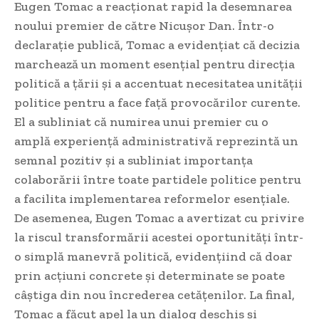
Eugen Tomac a reacționat rapid la desemnarea
noului premier de către Nicușor Dan. Într-o
declarație publică, Tomac a evidențiat că decizia
marchează un moment esențial pentru direcția
politică a țării și a accentuat necesitatea unității
politice pentru a face față provocărilor curente.
El a subliniat că numirea unui premier cu o
amplă experiență administrativă reprezintă un
semnal pozitiv și a subliniat importanța
colaborării între toate partidele politice pentru
a facilita implementarea reformelor esențiale.
De asemenea, Eugen Tomac a avertizat cu privire
la riscul transformării acestei oportunități într-
o simplă manevră politică, evidențiind că doar
prin acțiuni concrete și determinate se poate
câștiga din nou încrederea cetățenilor. La final,
Tomac a făcut apel la un dialog deschis și