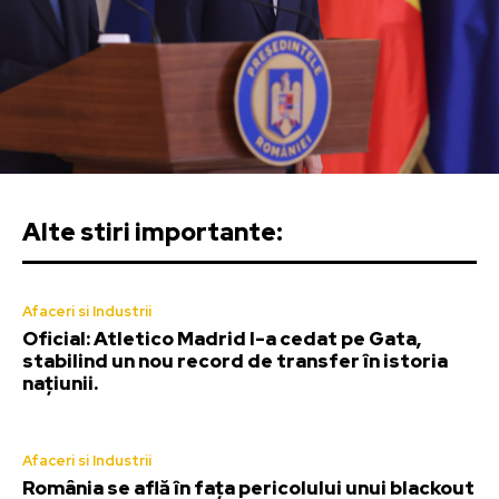
Alte stiri importante:
Afaceri si Industrii
Oficial: Atletico Madrid l-a cedat pe Gata,
stabilind un nou record de transfer în istoria
națiunii.
Afaceri si Industrii
România se află în fața pericolului unui blackout