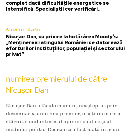
complet dacă dificultățile energetice se
intensifică. Specialiștii cer verificări…
Afaceri si Industrii
Nicușor Dan, cu privire la hotărârea Moody’s:
„Menținerea ratingului României se datorează
eforturilor instituțiilor, populației și sectorului
privat”
numirea premierului de către
Nicușor Dan
Nicușor Dan a făcut un anunț neașteptat prin
desemnarea unui nou premier, o acțiune care a
stârnit rapid interesul opiniei publice și al
mediului politic. Decizia sa a fost luată într-un