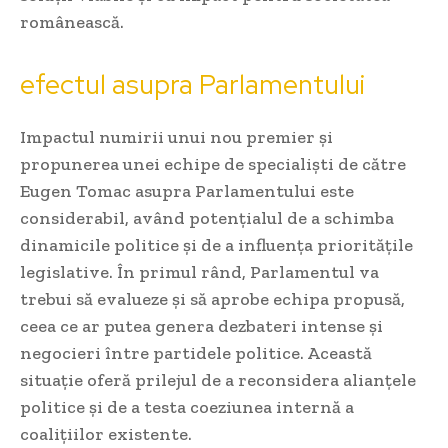
românească.
efectul asupra Parlamentului
Impactul numirii unui nou premier și
propunerea unei echipe de specialiști de către
Eugen Tomac asupra Parlamentului este
considerabil, având potențialul de a schimba
dinamicile politice și de a influența prioritățile
legislative. În primul rând, Parlamentul va
trebui să evalueze și să aprobe echipa propusă,
ceea ce ar putea genera dezbateri intense și
negocieri între partidele politice. Această
situație oferă prilejul de a reconsidera alianțele
politice și de a testa coeziunea internă a
coalițiilor existente.