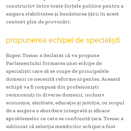
constructiv între toate forțele politice pentru a
asigura stabilitatea și bunăstarea țării în acest
context plin de provocări.
propunerea echipei de specialiști
Eugen Tomac a declarat că va propune
Parlamentului formarea unei echipe de
specialiști care să se ocupe de principalele
domenii ce necesită reforme urgentes. Această
echipă va fi compusă din profesioniști
recunoscuți în diverse domenii, inclusiv
economie, sănătate, educație și justiție, cu scopul
de a asigura o abordare integrată și eficace
aproblemelor cu care se confruntă țara. Tomac a
subliniat că selecția membrilor echipei a fost