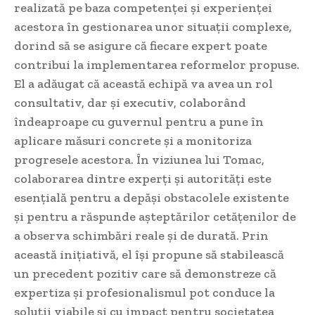
realizată pe baza competenței și experienței
acestora în gestionarea unor situații complexe,
dorind să se asigure că fiecare expert poate
contribui la implementarea reformelor propuse.
El a adăugat că această echipă va avea un rol
consultativ, dar și executiv, colaborând
îndeaproape cu guvernul pentru a pune în
aplicare măsuri concrete și a monitoriza
progresele acestora. În viziunea lui Tomac,
colaborarea dintre experți și autorități este
esențială pentru a depăși obstacolele existente
și pentru a răspunde așteptărilor cetățenilor de
a observa schimbări reale și de durată. Prin
această inițiativă, el își propune să stabilească
un precedent pozitiv care să demonstreze că
expertiza și profesionalismul pot conduce la
soluții viabile și cu impact pentru societatea