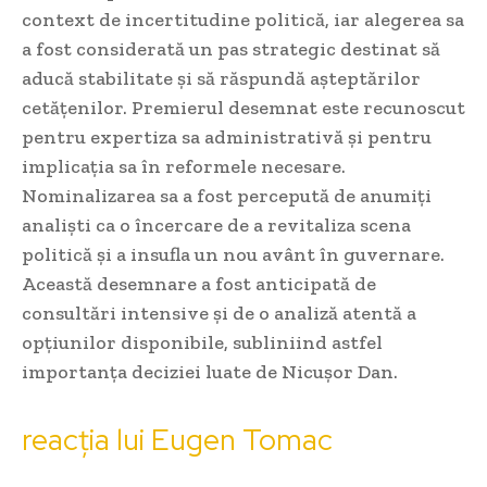
context de incertitudine politică, iar alegerea sa
a fost considerată un pas strategic destinat să
aducă stabilitate și să răspundă așteptărilor
cetățenilor. Premierul desemnat este recunoscut
pentru expertiza sa administrativă și pentru
implicația sa în reformele necesare.
Nominalizarea sa a fost percepută de anumiți
analiști ca o încercare de a revitaliza scena
politică și a insufla un nou avânt în guvernare.
Această desemnare a fost anticipată de
consultări intensive și de o analiză atentă a
opțiunilor disponibile, subliniind astfel
importanța deciziei luate de Nicușor Dan.
reacția lui Eugen Tomac