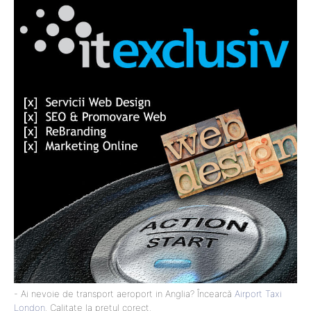
- Ai nevoie de transport aeroport in Anglia? Încearcă
Airport Taxi
London
. Calitate la prețul corect.