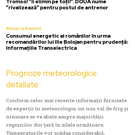
Tromso! ”Îi elimin pe toți!”. DOUĂ nume
”rivalizează” pentru postul de antrenor
Afaceri si Industrii
Consumul energetic al românilor în urma
recomandărilor lui Ilie Bolojan pentru prudență:
Informațiile Transelectrica
Prognoze meteorologice
detaliate
Conform celor mai recente informații furnizate
de experții în meteorologie, un nou val de frig și
ninsoare se va abate asupra majorității
regiunilor din țară în zilele următoare.
Temperaturile vor scădea considerabil,