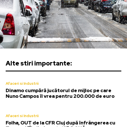
Alte stiri importante:
Afaceri si Industrii
Dinamo cumpără jucătorul de mijloc pe care
Nuno Campos îl vrea pentru 200.000 de euro
Afaceri si Industrii
Folha, OUT de la CFR Cluj după înfrângerea cu