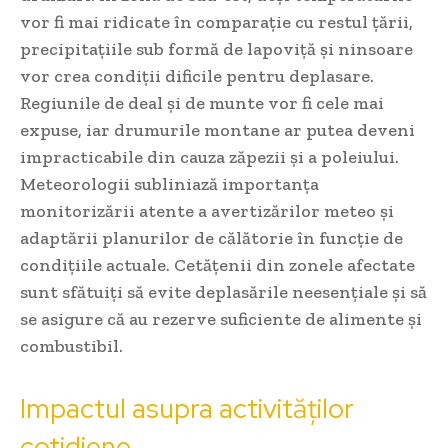
vor fi mai ridicate în comparație cu restul țării,
precipitațiile sub formă de lapoviță și ninsoare
vor crea condiții dificile pentru deplasare.
Regiunile de deal și de munte vor fi cele mai
expuse, iar drumurile montane ar putea deveni
impracticabile din cauza zăpezii și a poleiului.
Meteorologii subliniază importanța
monitorizării atente a avertizărilor meteo și
adaptării planurilor de călătorie în funcție de
condițiile actuale. Cetățenii din zonele afectate
sunt sfătuiți să evite deplasările neesențiale și să
se asigure că au rezerve suficiente de alimente și
combustibil.
Impactul asupra activităților
cotidiene