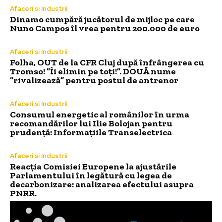
Afaceri si Industrii
Dinamo cumpără jucătorul de mijloc pe care
Nuno Campos îl vrea pentru 200.000 de euro
Afaceri si Industrii
Folha, OUT de la CFR Cluj după înfrângerea cu
Tromso! ”Îi elimin pe toți!”. DOUĂ nume
”rivalizează” pentru postul de antrenor
Afaceri si Industrii
Consumul energetic al românilor în urma
recomandărilor lui Ilie Bolojan pentru
prudență: Informațiile Transelectrica
Afaceri si Industrii
Reacția Comisiei Europene la ajustările
Parlamentului în legătură cu legea de
decarbonizare: analizarea efectului asupra
PNRR.