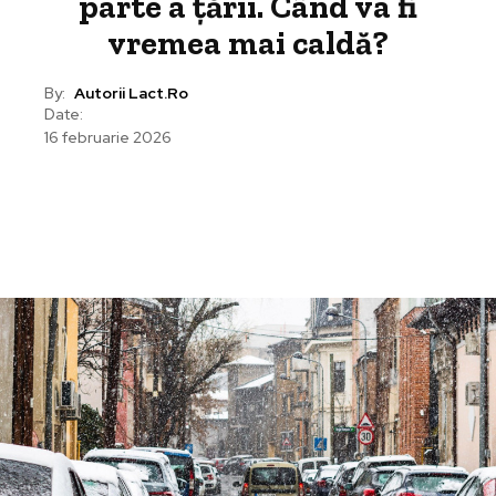
parte a țării. Când va fi
vremea mai caldă?
By:
Autorii Lact.ro
Date:
16 februarie 2026