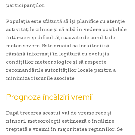
participanților.
Populația este sfătuită să își planifice cu atenție
activitățile zilnice și să aibă în vedere posibilele
întârzieri și dificultăți cauzate de condițiile
meteo severe. Este crucial ca locuitorii să
rămână informați în legătură cu evoluția
condițiilor meteorologice și să respecte
recomandările autorităților locale pentru a
minimiza riscurile asociate.
Prognoza încălziri vremii
După trecerea acestui val de vreme rece și
ninsori, meteorologii estimează o încălzire
treptată a vremii în majoritatea regiunilor. Se