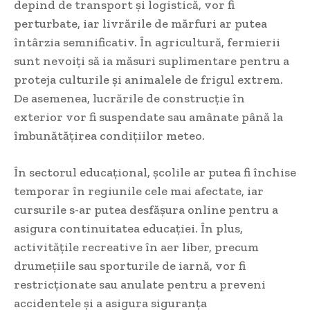
depind de transport și logistică, vor fi
perturbate, iar livrările de mărfuri ar putea
întârzia semnificativ. În agricultură, fermierii
sunt nevoiți să ia măsuri suplimentare pentru a
proteja culturile și animalele de frigul extrem.
De asemenea, lucrările de construcție în
exterior vor fi suspendate sau amânate până la
îmbunătățirea condițiilor meteo.
În sectorul educațional, școlile ar putea fi închise
temporar în regiunile cele mai afectate, iar
cursurile s-ar putea desfășura online pentru a
asigura continuitatea educației. În plus,
activitățile recreative în aer liber, precum
drumețiile sau sporturile de iarnă, vor fi
restricționate sau anulate pentru a preveni
accidentele și a asigura siguranța