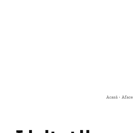
Acasă
Aface