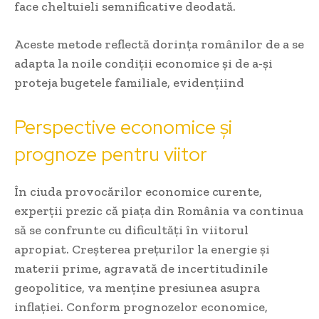
face cheltuieli semnificative deodată.
Aceste metode reflectă dorința românilor de a se
adapta la noile condiții economice și de a-și
proteja bugetele familiale, evidențiind
Perspective economice și
prognoze pentru viitor
În ciuda provocărilor economice curente,
experții prezic că piața din România va continua
să se confrunte cu dificultăți în viitorul
apropiat. Creșterea prețurilor la energie și
materii prime, agravată de incertitudinile
geopolitice, va menține presiunea asupra
inflației. Conform prognozelor economice,