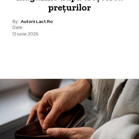
prețurilor
By:
Autorii Lact.ro
Date:
13 iunie 2026