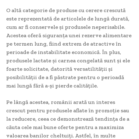
O altă categorie de produse cu cerere crescută
este reprezentată de articolele de lungă durată,
cum ar fi conservele și produsele neperisabile.
Acestea oferă siguranța unei rezerve alimentare
pe termen lung, fiind extrem de atractive în
perioade de instabilitate economică. În plus,
produsele lactate și carnea congelată sunt și ele
foarte solicitate, datorită versatilității și
posibilității de a fi păstrate pentru o perioadă
mai lungă fără a-și pierde calitățile.
Pe lângă acestea, românii arată un interes
crescut pentru produsele aflate în promoție sau
la reducere, ceea ce demonstrează tendința de a
căuta cele mai bune oferte pentru a maximiza
valoarea banilor cheltuiți. Astfel, în multe