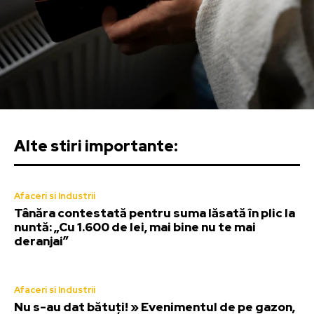
Alte stiri importante:
Afaceri si Industrii
Tânăra contestată pentru suma lăsată în plic la
nuntă: „Cu 1.600 de lei, mai bine nu te mai
deranjai”
Afaceri si Industrii
Nu s-au dat bătuți! » Evenimentul de pe gazon,