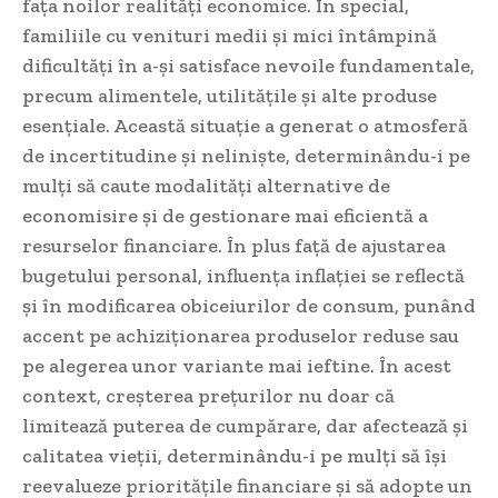
fața noilor realități economice. În special,
familiile cu venituri medii și mici întâmpină
dificultăți în a-și satisface nevoile fundamentale,
precum alimentele, utilitățile și alte produse
esențiale. Această situație a generat o atmosferă
de incertitudine și neliniște, determinându-i pe
mulți să caute modalități alternative de
economisire și de gestionare mai eficientă a
resurselor financiare. În plus față de ajustarea
bugetului personal, influența inflației se reflectă
și în modificarea obiceiurilor de consum, punând
accent pe achiziționarea produselor reduse sau
pe alegerea unor variante mai ieftine. În acest
context, creșterea prețurilor nu doar că
limitează puterea de cumpărare, dar afectează și
calitatea vieții, determinându-i pe mulți să își
reevalueze prioritățile financiare și să adopte un