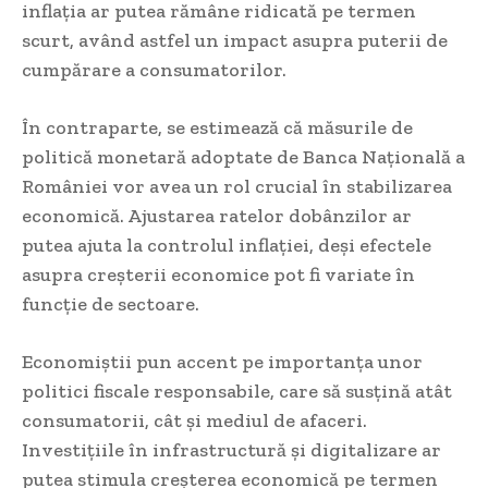
inflația ar putea rămâne ridicată pe termen
scurt, având astfel un impact asupra puterii de
cumpărare a consumatorilor.
În contraparte, se estimează că măsurile de
politică monetară adoptate de Banca Națională a
României vor avea un rol crucial în stabilizarea
economică. Ajustarea ratelor dobânzilor ar
putea ajuta la controlul inflației, deși efectele
asupra creșterii economice pot fi variate în
funcție de sectoare.
Economiștii pun accent pe importanța unor
politici fiscale responsabile, care să susțină atât
consumatorii, cât și mediul de afaceri.
Investițiile în infrastructură și digitalizare ar
putea stimula creșterea economică pe termen