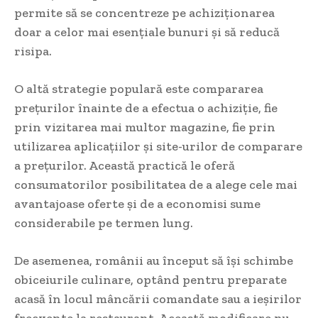
permite să se concentreze pe achiziționarea
doar a celor mai esențiale bunuri și să reducă
risipa.
O altă strategie populară este compararea
prețurilor înainte de a efectua o achiziție, fie
prin vizitarea mai multor magazine, fie prin
utilizarea aplicațiilor și site-urilor de comparare
a prețurilor. Această practică le oferă
consumatorilor posibilitatea de a alege cele mai
avantajoase oferte și de a economisi sume
considerabile pe termen lung.
De asemenea, românii au început să își schimbe
obiceiurile culinare, optând pentru preparate
acasă în locul mâncării comandate sau a ieșirilor