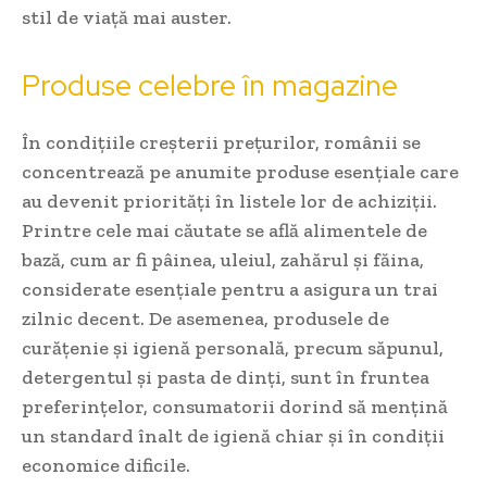
stil de viață mai auster.
Produse celebre în magazine
În condițiile creșterii prețurilor, românii se
concentrează pe anumite produse esențiale care
au devenit priorități în listele lor de achiziții.
Printre cele mai căutate se află alimentele de
bază, cum ar fi pâinea, uleiul, zahărul și făina,
considerate esențiale pentru a asigura un trai
zilnic decent. De asemenea, produsele de
curățenie și igienă personală, precum săpunul,
detergentul și pasta de dinți, sunt în fruntea
preferințelor, consumatorii dorind să mențină
un standard înalt de igienă chiar și în condiții
economice dificile.