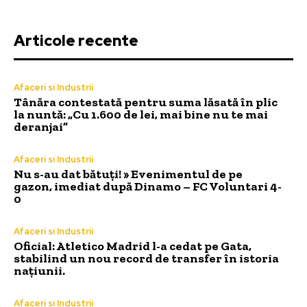
Articole recente
Afaceri si Industrii
Tânăra contestată pentru suma lăsată în plic
la nuntă: „Cu 1.600 de lei, mai bine nu te mai
deranjai”
Afaceri si Industrii
Nu s-au dat bătuți! » Evenimentul de pe
gazon, imediat după Dinamo – FC Voluntari 4-
0
Afaceri si Industrii
Oficial: Atletico Madrid l-a cedat pe Gata,
stabilind un nou record de transfer în istoria
națiunii.
Afaceri si Industrii