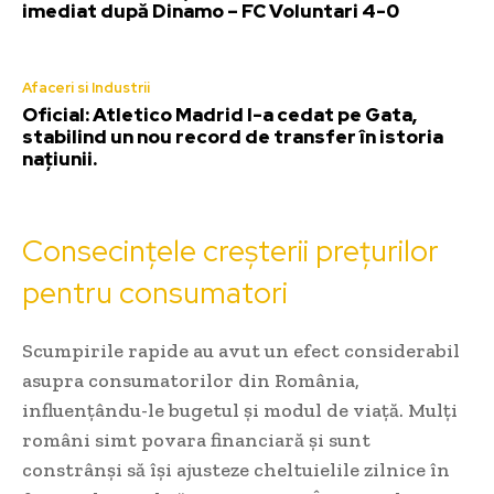
imediat după Dinamo – FC Voluntari 4-0
Afaceri si Industrii
Oficial: Atletico Madrid l-a cedat pe Gata,
stabilind un nou record de transfer în istoria
națiunii.
Consecințele creșterii prețurilor
pentru consumatori
Scumpirile rapide au avut un efect considerabil
asupra consumatorilor din România,
influențându-le bugetul și modul de viață. Mulți
români simt povara financiară și sunt
constrânși să își ajusteze cheltuielile zilnice în