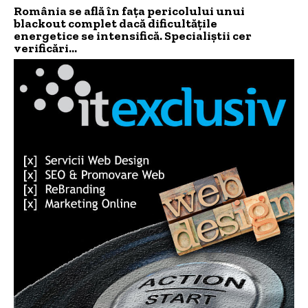
România se află în fața pericolului unui
blackout complet dacă dificultățile
energetice se intensifică. Specialiștii cer
verificări…