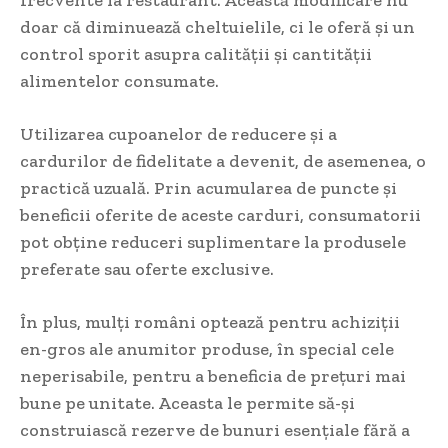
frecvente la restaurant. Această modificare nu
doar că diminuează cheltuielile, ci le oferă și un
control sporit asupra calității și cantității
alimentelor consumate.
Utilizarea cupoanelor de reducere și a
cardurilor de fidelitate a devenit, de asemenea, o
practică uzuală. Prin acumularea de puncte și
beneficii oferite de aceste carduri, consumatorii
pot obține reduceri suplimentare la produsele
preferate sau oferte exclusive.
În plus, mulți români optează pentru achiziții
en-gros ale anumitor produse, în special cele
neperisabile, pentru a beneficia de prețuri mai
bune pe unitate. Aceasta le permite să-și
construiască rezerve de bunuri esențiale fără a