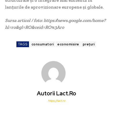
structurale și o integrare mai eficientă în
lanțurile de aprovizionare europene și globale.
Sursa articol / foto: https://news.google.com/home?
hl=ro&gl=RO&ceid=RO%3Aro
TAGS
consumatori
economisire
prețuri
Autorii Lact.ro
https://lact.ro