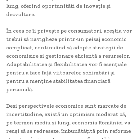
lung, oferind oportunități de inovație și
dezvoltare.
În ceea ce îi privește pe consumatori, aceștia vor
trebui să navigheze printr-un peisaj economic
complicat, continuând să adopte strategii de
economisire și gestionare eficientă a resurselor.
Adaptabilitatea și flexibilitatea vor fi esențiale
pentru a face față viitoarelor schimbări și
pentru a menține stabilitatea financiară
personală.
Deși perspectivele economice sunt marcate de
incertitudine, există un optimism moderat că,
pe termen mediu și lung, economia României va
reuși să se redreseze, îmbunătățită prin reforme