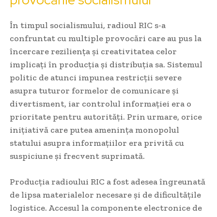
În timpul socialismului, radioul RIC s-a
confruntat cu multiple provocări care au pus la
încercare reziliența și creativitatea celor
implicați în producția și distribuția sa. Sistemul
politic de atunci impunea restricții severe
asupra tuturor formelor de comunicare și
divertisment, iar controlul informației era o
prioritate pentru autorități. Prin urmare, orice
inițiativă care putea amenința monopolul
statului asupra informațiilor era privită cu
suspiciune și frecvent suprimată.
Producția radioului RIC a fost adesea îngreunată
de lipsa materialelor necesare și de dificultățile
logistice. Accesul la componente electronice de