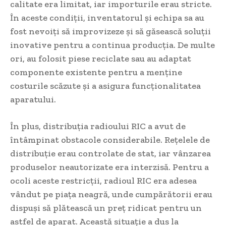
calitate era limitat, iar importurile erau stricte.
În aceste condiții, inventatorul și echipa sa au
fost nevoiți să improvizeze și să găsească soluții
inovative pentru a continua producția. De multe
ori, au folosit piese reciclate sau au adaptat
componente existente pentru a menține
costurile scăzute și a asigura funcționalitatea
aparatului.
În plus, distribuția radioului RIC a avut de
întâmpinat obstacole considerabile. Rețelele de
distribuție erau controlate de stat, iar vânzarea
produselor neautorizate era interzisă. Pentru a
ocoli aceste restricții, radioul RIC era adesea
vândut pe piața neagră, unde cumpărătorii erau
dispuși să plătească un preț ridicat pentru un
astfel de aparat. Această situație a dus la