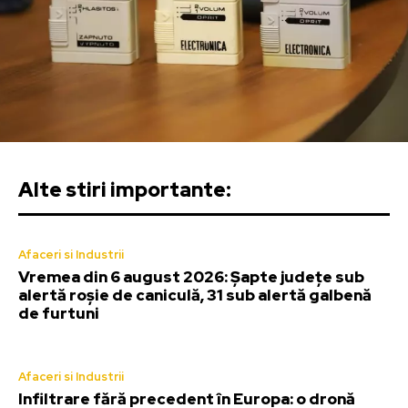
Alte stiri importante:
Afaceri si Industrii
Vremea din 6 august 2026: Șapte județe sub
alertă roșie de caniculă, 31 sub alertă galbenă
de furtuni
Afaceri si Industrii
Infiltrare fără precedent în Europa: o dronă