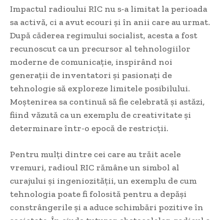
Impactul radioului RIC nu s-a limitat la perioada
sa activă, ci a avut ecouri și în anii care au urmat.
După căderea regimului socialist, acesta a fost
recunoscut ca un precursor al tehnologiilor
moderne de comunicație, inspirând noi
generații de inventatori și pasionați de
tehnologie să exploreze limitele posibilului.
Moștenirea sa continuă să fie celebrată și astăzi,
fiind văzută ca un exemplu de creativitate și
determinare într-o epocă de restricții.
Pentru mulți dintre cei care au trăit acele
vremuri, radioul RIC rămâne un simbol al
curajului și ingeniozității, un exemplu de cum
tehnologia poate fi folosită pentru a depăși
constrângerile și a aduce schimbări pozitive în