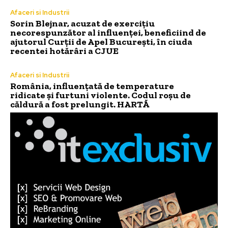
Afaceri si Industrii
Sorin Blejnar, acuzat de exercițiu
necorespunzător al influenței, beneficiind de
ajutorul Curții de Apel București, în ciuda
recentei hotărâri a CJUE
Afaceri si Industrii
România, influențată de temperature
ridicate și furtuni violente. Codul roșu de
căldură a fost prelungit. HARTĂ