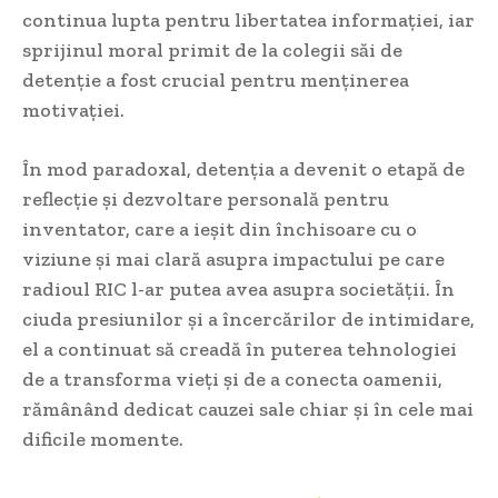
continua lupta pentru libertatea informației, iar
sprijinul moral primit de la colegii săi de
detenție a fost crucial pentru menținerea
motivației.
În mod paradoxal, detenția a devenit o etapă de
reflecție și dezvoltare personală pentru
inventator, care a ieșit din închisoare cu o
viziune și mai clară asupra impactului pe care
radioul RIC l-ar putea avea asupra societății. În
ciuda presiunilor și a încercărilor de intimidare,
el a continuat să creadă în puterea tehnologiei
de a transforma vieți și de a conecta oamenii,
rămânând dedicat cauzei sale chiar și în cele mai
dificile momente.