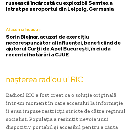
rusească încărcată cu explozibil Semtex a
intrat pe aeroportul din Leipzig, Germania
Afaceri si Industrii
Sorin Blejnar, acuzat de exercițiu
necorespunzător al influenței, beneficiind de
ajutorul Curții de Apel București, în ciuda
recentei hotărâri a CJUE
nașterea radioului RIC
Radioul RIC a fost creat ca o soluție originală
într-un moment în care accesului la informație
îi erau impuse restricții stricte de către regimul
socialist. Populația a resimțit nevoia unui
dispozitiv portabil și accesibil pentru a căuta