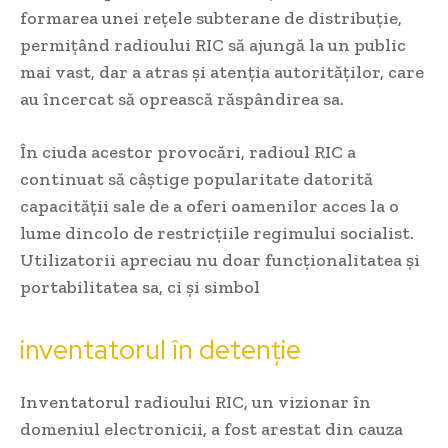
formarea unei rețele subterane de distribuție,
permițând radioului RIC să ajungă la un public
mai vast, dar a atras și atenția autorităților, care
au încercat să oprească răspândirea sa.
În ciuda acestor provocări, radioul RIC a
continuat să câștige popularitate datorită
capacității sale de a oferi oamenilor acces la o
lume dincolo de restricțiile regimului socialist.
Utilizatorii apreciau nu doar funcționalitatea și
portabilitatea sa, ci și simbol
inventatorul în detenție
Inventatorul radioului RIC, un vizionar în
domeniul electronicii, a fost arestat din cauza