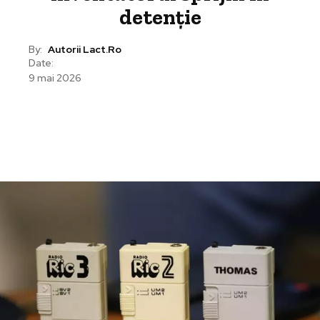
detenție
By:
Autorii Lact.ro
Date:
9 mai 2026