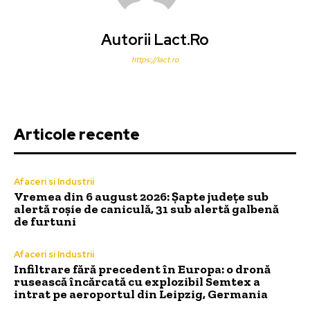
Autorii Lact.ro
https://lact.ro
Articole recente
Afaceri si Industrii
Vremea din 6 august 2026: Șapte județe sub
alertă roșie de caniculă, 31 sub alertă galbenă
de furtuni
Afaceri si Industrii
Infiltrare fără precedent în Europa: o dronă
rusească încărcată cu explozibil Semtex a
intrat pe aeroportul din Leipzig, Germania