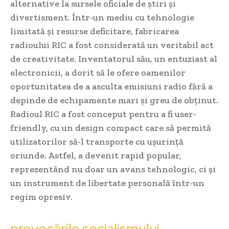
alternative la sursele oficiale de știri și
divertisment. Într-un mediu cu tehnologie
limitată și resurse deficitare, fabricarea
radioului RIC a fost considerată un veritabil act
de creativitate. Inventatorul său, un entuziast al
electronicii, a dorit să le ofere oamenilor
oportunitatea de a asculta emisiuni radio fără a
depinde de echipamente mari și greu de obținut.
Radioul RIC a fost conceput pentru a fi user-
friendly, cu un design compact care să permită
utilizatorilor să-l transporte cu ușurință
oriunde. Astfel, a devenit rapid popular,
reprezentând nu doar un avans tehnologic, ci și
un instrument de libertate personală într-un
regim opresiv.
provocările socialismului