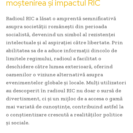
moștenirea și impactul RIC
Radioul RIC a lăsat o amprentă semnificativă
asupra societății românești din perioada
socialistă, devenind un simbol al rezistenței
intelectuale și al aspirației către libertate. Prin
abilitatea sa de a aduce informații dincolo de
limitele regimului, radioul a facilitat o
deschidere către lumea exterioară, oferind
oamenilor o viziune alternativă asupra
evenimentelor globale și locale. Mulți utilizatori
au descoperit în radioul RIC nu doar o sursă de
divertisment, ci și un mijloc de a accesa o gamă
mai variată de cunoștințe, contribuind astfel la
o conștientizare crescută a realităților politice
și sociale.