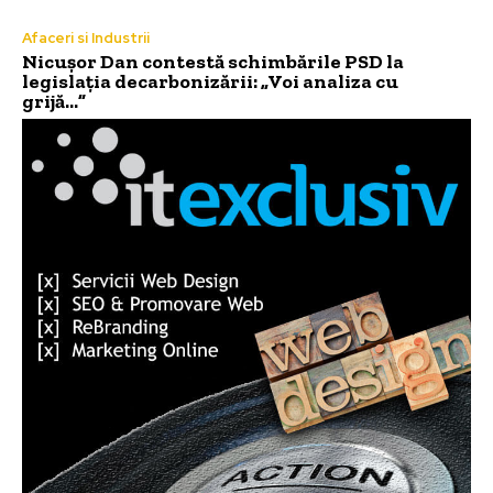
Afaceri si Industrii
Nicușor Dan contestă schimbările PSD la
legislația decarbonizării: „Voi analiza cu
grijă…”