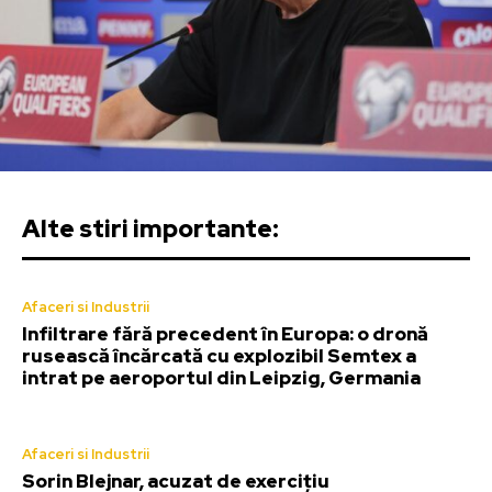
Alte stiri importante:
Afaceri si Industrii
Infiltrare fără precedent în Europa: o dronă
rusească încărcată cu explozibil Semtex a
intrat pe aeroportul din Leipzig, Germania
Afaceri si Industrii
Sorin Blejnar, acuzat de exercițiu