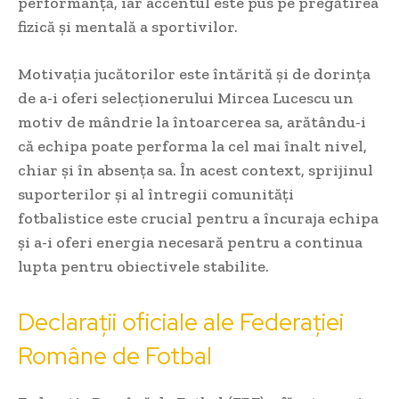
performanță, iar accentul este pus pe pregătirea
fizică și mentală a sportivilor.
Motivația jucătorilor este întărită și de dorința
de a-i oferi selecționerului Mircea Lucescu un
motiv de mândrie la întoarcerea sa, arătându-i
că echipa poate performa la cel mai înalt nivel,
chiar și în absența sa. În acest context, sprijinul
suporterilor și al întregii comunități
fotbalistice este crucial pentru a încuraja echipa
și a-i oferi energia necesară pentru a continua
lupta pentru obiectivele stabilite.
Declarații oficiale ale Federației
Române de Fotbal