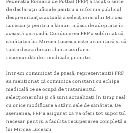
Federația Română de Fotbal (FRF) a făcut o serie
de declarații oficiale pentru a informa publicul
despre situația actuală a selecționerului Mircea
Lucescu și pentru a lămuri măsurile adoptate în
această perioadă. Conducerea FRF a subliniat că
sănătatea lui Mircea Lucescu este prioritară și că
toate deciziile sunt luate conform
recomandărilor medicale primite.
Într-un comunicat de presă, reprezentanții FRF
au menționat că comunica constant cu echipa
medicală ce se ocupă de tratamentul
selecționerului și că sunt actualizați în timp real
cu orice modificare a stării sale de sănătate. De
asemenea, FRF a asigurat că va oferi tot suportul
necesar pentru a facilita recuperarea completă a
lui Mircea Lucescu.