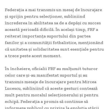
Federația a mai transmis un mesaj de încurajare
și sprijin pentru selecționer, subliniind
încrederea în abilitatea sa de a depăși cu succes
această perioadă dificilă. În același timp, FRF a
reiterat importanța suportului din partea
fanilor și a comunității fotbalistice, menționând
că unitatea și solidaritatea sunt esențiale pentru
a trece peste acest moment.
În încheiere, oficialii FRF au mulțumit tuturor
celor care și-au manifestat suportul și au
transmis mesaje de încurajare pentru Mircea
Lucescu, subliniind că aceste gesturi contează
mult pentru moralul selecționerului și pentru
echipă. Federația a promis să continue să
informeze publicul cu privire la evoluția stării