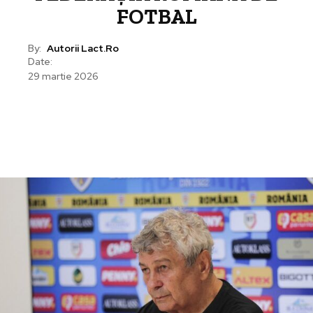
FOTBAL
By:
Autorii Lact.ro
Date:
29 martie 2026