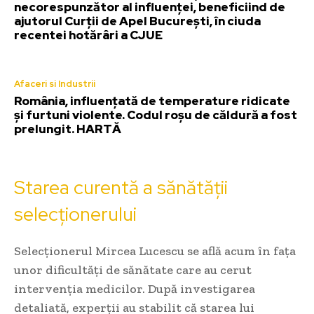
necorespunzător al influenței, beneficiind de
ajutorul Curții de Apel București, în ciuda
recentei hotărâri a CJUE
Afaceri si Industrii
România, influențată de temperature ridicate
și furtuni violente. Codul roșu de căldură a fost
prelungit. HARTĂ
Starea curentă a sănătății
selecționerului
Selecționerul Mircea Lucescu se află acum în fața
unor dificultăți de sănătate care au cerut
intervenția medicilor. După investigarea
detaliată, experții au stabilit că starea lui