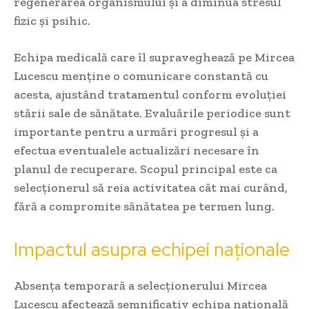
regenerarea organismului și a diminua stresul
fizic și psihic.
Echipa medicală care îl supraveghează pe Mircea
Lucescu menține o comunicare constantă cu
acesta, ajustând tratamentul conform evoluției
stării sale de sănătate. Evaluările periodice sunt
importante pentru a urmări progresul și a
efectua eventualele actualizări necesare în
planul de recuperare. Scopul principal este ca
selecționerul să reia activitatea cât mai curând,
fără a compromite sănătatea pe termen lung.
Impactul asupra echipei naționale
Absența temporară a selecționerului Mircea
Lucescu afectează semnificativ echipa națională