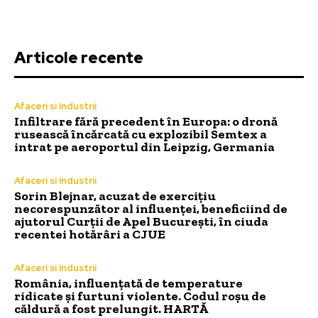
Articole recente
Afaceri si Industrii
Infiltrare fără precedent în Europa: o dronă
rusească încărcată cu explozibil Semtex a
intrat pe aeroportul din Leipzig, Germania
Afaceri si Industrii
Sorin Blejnar, acuzat de exercițiu
necorespunzător al influenței, beneficiind de
ajutorul Curții de Apel București, în ciuda
recentei hotărâri a CJUE
Afaceri si Industrii
România, influențată de temperature
ridicate și furtuni violente. Codul roșu de
căldură a fost prelungit. HARTĂ