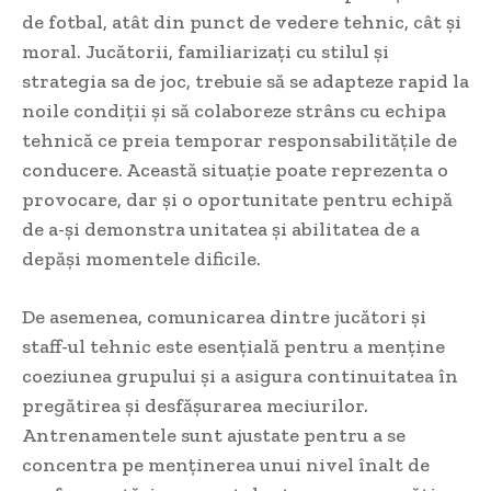
de fotbal, atât din punct de vedere tehnic, cât și
moral. Jucătorii, familiarizați cu stilul și
strategia sa de joc, trebuie să se adapteze rapid la
noile condiții și să colaboreze strâns cu echipa
tehnică ce preia temporar responsabilitățile de
conducere. Această situație poate reprezenta o
provocare, dar și o oportunitate pentru echipă
de a-și demonstra unitatea și abilitatea de a
depăși momentele dificile.
De asemenea, comunicarea dintre jucători și
staff-ul tehnic este esențială pentru a menține
coeziunea grupului și a asigura continuitatea în
pregătirea și desfășurarea meciurilor.
Antrenamentele sunt ajustate pentru a se
concentra pe menținerea unui nivel înalt de