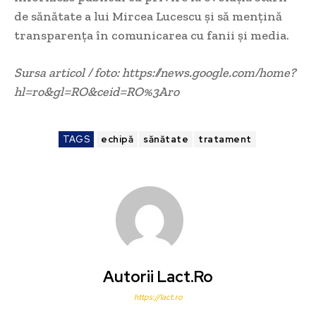
de sănătate a lui Mircea Lucescu și să mențină
transparența în comunicarea cu fanii și media.
Sursa articol / foto: https://news.google.com/home?
hl=ro&gl=RO&ceid=RO%3Aro
TAGS
echipă
sănătate
tratament
Autorii Lact.ro
https://lact.ro