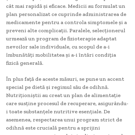
cât mai rapidă și eficace. Medicii au formulat un
plan personalizat ce cuprinde administrarea de
medicamente pentru a controla simptomele și a
preveni alte complicații. Paralele, selecționerul
urmează un program de fizioterapie adaptat
nevoilor sale individuale, cu scopul de a-i
îmbunătăți mobilitatea și a-i întări condiția
fizică generală.
În plus față de aceste măsuri, se pune un accent
special pe dietă și regimul său de odihnă.
Nutriționiștii au creat un plan de alimentație
care susține procesul de recuperare, asigurându-
i toate substanțele nutritive esențiale. De
asemenea, respectarea unui program strict de
odihnă este crucială pentru a sprijini