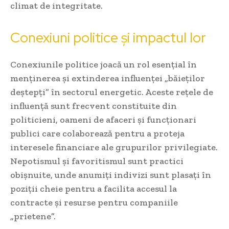
climat de integritate.
Conexiuni politice și impactul lor
Conexiunile politice joacă un rol esențial în
menținerea și extinderea influenței „băieților
deștepți” în sectorul energetic. Aceste rețele de
influență sunt frecvent constituite din
politicieni, oameni de afaceri și funcționari
publici care colaborează pentru a proteja
interesele financiare ale grupurilor privilegiate.
Nepotismul și favoritismul sunt practici
obișnuite, unde anumiți indivizi sunt plasați în
poziții cheie pentru a facilita accesul la
contracte și resurse pentru companiile
„prietene”.