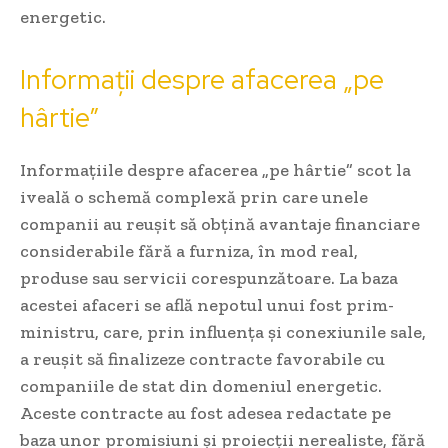
energetic.
Informații despre afacerea „pe
hârtie”
Informațiile despre afacerea „pe hârtie” scot la
iveală o schemă complexă prin care unele
companii au reușit să obțină avantaje financiare
considerabile fără a furniza, în mod real,
produse sau servicii corespunzătoare. La baza
acestei afaceri se află nepotul unui fost prim-
ministru, care, prin influența și conexiunile sale,
a reușit să finalizeze contracte favorabile cu
companiile de stat din domeniul energetic.
Aceste contracte au fost adesea redactate pe
baza unor promisiuni și proiecții nerealiste, fără