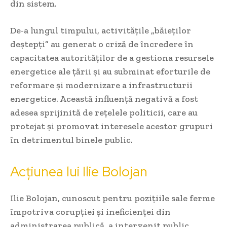
din sistem.
De-a lungul timpului, activitățile „băieților
deștepți” au generat o criză de încredere în
capacitatea autorităților de a gestiona resursele
energetice ale țării și au subminat eforturile de
reformare și modernizare a infrastructurii
energetice. Această influență negativă a fost
adesea sprijinită de rețelele politicii, care au
protejat și promovat interesele acestor grupuri
în detrimentul binele public.
Acțiunea lui Ilie Bolojan
Ilie Bolojan, cunoscut pentru pozițiile sale ferme
împotriva corupției și ineficienței din
administrarea publică, a intervenit public