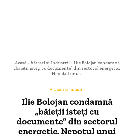
Acasă
Afaceri si Industrii
Ilie Bolojan condamnă
„băieții isteți cu documente” din sectorul energetic.
Nepotul unui...
Afaceri si Industrii
Ilie Bolojan condamnă
„băieții isteți cu
documente” din sectorul
energetic. Nepotul unui