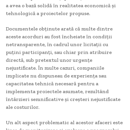
a avea o bază solidă în realitatea economică și
tehnologică a proiectelor propuse.
Documentele obținute arată că multe dintre
aceste acorduri au fost încheiate în condiții
netransparente, în cadrul unor licitații cu
puțini participanți, sau chiar prin atribuire
directă, sub pretextul unor urgențe
nejustificate. În multe cazuri, companiile
implicate nu dispuneau de experiența sau
capacitatea tehnică necesară pentru a
implementa proiectele asumate, rezultând
întârzieri semnificative și creșteri nejustificate
ale costurilor.
Un alt aspect problematic al acestor afaceri este