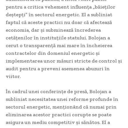
pentru a critica vehement influența „băieților
deștepți” în sectorul energetic. El a subliniat
faptul că aceste practici nu doar că afectează
economia, dar și subminează încrederea
cetățenilor în instituțiile statului. Bolojan a
cerut o transparență mai mare în încheierea
contractelor din domeniul energetic și
implementarea unor măsuri stricte de control și
audit pentru a preveni asemenea abuzuri în
viitor.
În cadrul unei conferințe de presă, Bolojan a
subliniat necesitatea unei reforme profunde în
sectorul energetic, menționând că numai prin
eliminarea acestor practici corupte se poate
asigura un mediu competitiv și sănătos. El a