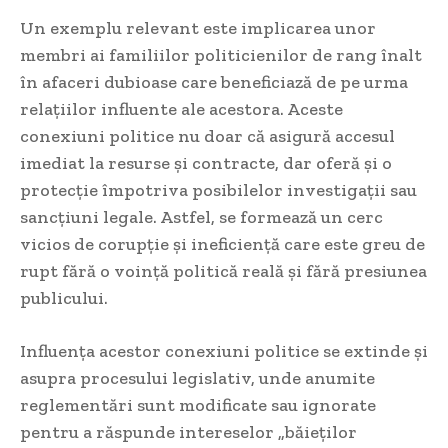
Un exemplu relevant este implicarea unor
membri ai familiilor politicienilor de rang înalt
în afaceri dubioase care beneficiază de pe urma
relațiilor influente ale acestora. Aceste
conexiuni politice nu doar că asigură accesul
imediat la resurse și contracte, dar oferă și o
protecție împotriva posibilelor investigații sau
sancțiuni legale. Astfel, se formează un cerc
vicios de corupție și ineficiență care este greu de
rupt fără o voință politică reală și fără presiunea
publicului.
Influența acestor conexiuni politice se extinde și
asupra procesului legislativ, unde anumite
reglementări sunt modificate sau ignorate
pentru a răspunde intereselor „băieților