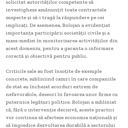
solicitat autorităților competente să
investigheze amănunțit toate contractele
suspecte și să-i tragă la răspundere pe cei
implicați. De asemenea, Bolojan a evidențiat
importanța participării societății civile și a
mass-mediei în monitorizarea activităților din
acest domeniu, pentru a garanta o informare
corectă și obiectivă pentru public.
Criticile sale au fost însoțite de exemple
concrete, subliniind cazuri în care companiile
de stat au încheiat acorduri extrem de
nefavorabile, deseori în favoarea unor firme cu
puternice legături politice. Bolojan a subliniat
că, fără o intervenție decisivă, aceste practici
vor continua să afecteze economia națională și
să împiedice dezvoltarea durabilă a sectorului