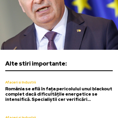
Alte stiri importante:
Afaceri si Industrii
România se află în fața pericolului unui blackout
complet dacă dificultățile energetice se
intensifică. Specialiștii cer verificări…
Afaceri si Industrii