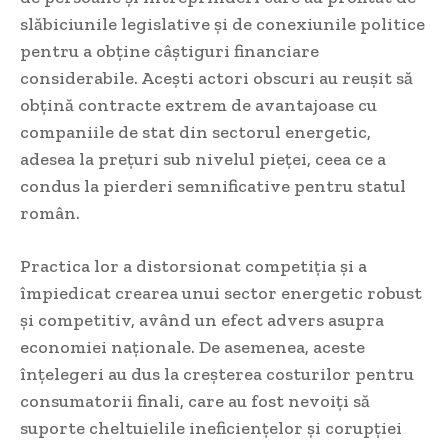
slăbiciunile legislative și de conexiunile politice
pentru a obține câștiguri financiare
considerabile. Acești actori obscuri au reușit să
obțină contracte extrem de avantajoase cu
companiile de stat din sectorul energetic,
adesea la prețuri sub nivelul pieței, ceea ce a
condus la pierderi semnificative pentru statul
român.
Practica lor a distorsionat competiția și a
împiedicat crearea unui sector energetic robust
și competitiv, având un efect advers asupra
economiei naționale. De asemenea, aceste
înțelegeri au dus la creșterea costurilor pentru
consumatorii finali, care au fost nevoiți să
suporte cheltuielile ineficiențelor și corupției