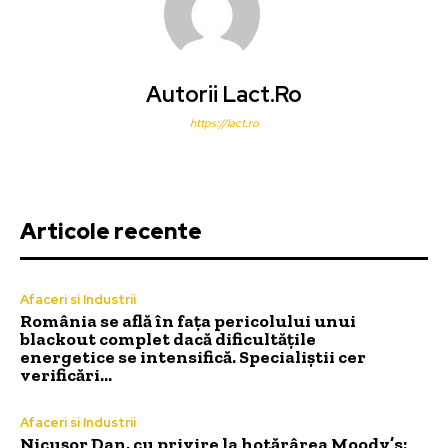
Autorii Lact.ro
https://lact.ro
Articole recente
Afaceri si Industrii
România se află în fața pericolului unui
blackout complet dacă dificultățile
energetice se intensifică. Specialiștii cer
verificări…
Afaceri si Industrii
Nicușor Dan, cu privire la hotărârea Moody’s: