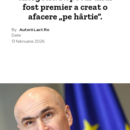
fost premier a creat o
afacere „pe hârtie”.
By:
Autorii Lact.ro
Date:
13 februarie 2026