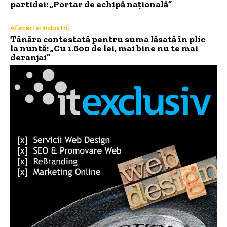
partidei: „Portar de echipă națională”
Afaceri si Industrii
Tânăra contestată pentru suma lăsată în plic
la nuntă: „Cu 1.600 de lei, mai bine nu te mai
deranjai”