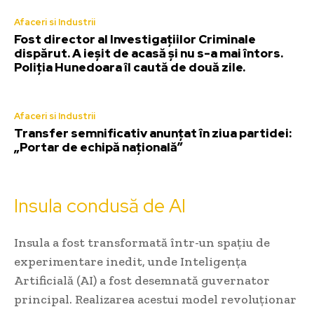
Afaceri si Industrii
Fost director al Investigațiilor Criminale
dispărut. A ieșit de acasă și nu s-a mai întors.
Poliția Hunedoara îl caută de două zile.
Afaceri si Industrii
Transfer semnificativ anunțat în ziua partidei:
„Portar de echipă națională”
Insula condusă de AI
Insula a fost transformată într-un spațiu de
experimentare inedit, unde Inteligența
Artificială (AI) a fost desemnată guvernator
principal. Realizarea acestui model revoluționar