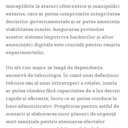
susceptibile la atacuri cibernetice și manipulări
externe, care ar putea compromite integritatea
deciziilor guvernamentale și ar putea amenința
stabilitatea insulei. Asigurarea protecției
acestor sisteme împotriva hackerilor și altor
amenințări digitale este crucială pentru reușita
experimentului.
Un alt risc major se leagă de dependența
excesivă de tehnologie. În cazul unei defecțiuni
tehnice sau al unei întreruperi a rețelei, insula
ar putea rămâne fără capacitatea de a lua decizii
rapide și eficiente, lucru ce ar putea conduce la
haos administrativ. Pregătirea pentru astfel de
scenarii și elaborarea unor planuri de urgență
sunt esențiale pentru atenuarea efectelor