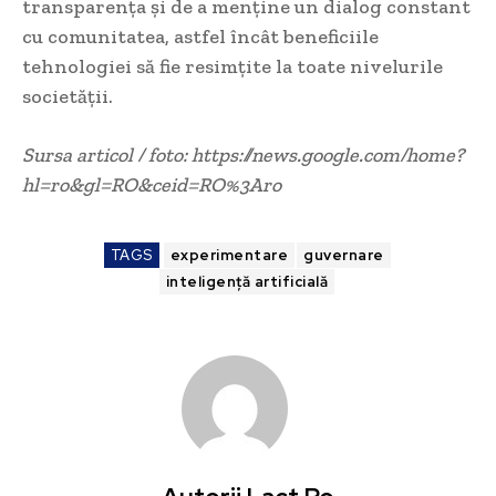
transparența și de a menține un dialog constant
cu comunitatea, astfel încât beneficiile
tehnologiei să fie resimțite la toate nivelurile
societății.
Sursa articol / foto: https://news.google.com/home?
hl=ro&gl=RO&ceid=RO%3Aro
TAGS
experimentare
guvernare
inteligență artificială