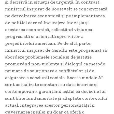
și decisivă în situații de urgență. În contrast,
ministrul inspirat de Roosevelt se concentrează
pe dezvoltarea economică și pe implementarea
de politici care să încurajeze inovația și
creșterea economică, reflectând viziunea
progresistă și orientată spre viitor a
președintelui american. Pe de altă parte,
ministrul inspirat de Gandhi este programat să
abordeze problemele sociale și de justiție,
promovând non-violența și dialogul ca metode
primare de soluționare a conflictelor și de
asigurare a coeziunii sociale. Aceste modele AI
sunt actualizate constant cu date istorice și
contemporane, garantând astfel că deciziile lor
sunt bine fundamentate și adaptate contextului
actual. Integrarea acestor personalități în
guvernarea insulei nu doar că oferă o