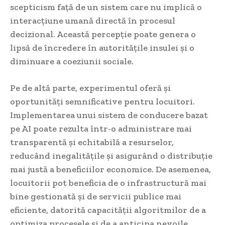
scepticism față de un sistem care nu implică o
interacțiune umană directă în procesul
decizional. Această percepție poate genera o
lipsă de încredere în autoritățile insulei și o
diminuare a coeziunii sociale.
Pe de altă parte, experimentul oferă și
oportunități semnificative pentru locuitori.
Implementarea unui sistem de conducere bazat
pe AI poate rezulta într-o administrare mai
transparentă și echitabilă a resurselor,
reducând inegalitățile și asigurând o distribuție
mai justă a beneficiilor economice. De asemenea,
locuitorii pot beneficia de o infrastructură mai
bine gestionată și de servicii publice mai
eficiente, datorită capacității algoritmilor de a
optimiza procesele și de a anticipa nevoile