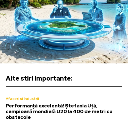
Alte stiri importante:
Afaceri si Industrii
Performanță excelentă! Ștefania Uță,
campioană mondială U20 la 400 de metri cu
obstacole