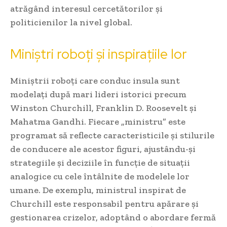
atrăgând interesul cercetătorilor și
politicienilor la nivel global.
Miniștri roboți și inspirațiile lor
Miniștrii roboți care conduc insula sunt
modelați după mari lideri istorici precum
Winston Churchill, Franklin D. Roosevelt și
Mahatma Gandhi. Fiecare „ministru” este
programat să reflecte caracteristicile și stilurile
de conducere ale acestor figuri, ajustându-și
strategiile și deciziile în funcție de situații
analogice cu cele întâlnite de modelele lor
umane. De exemplu, ministrul inspirat de
Churchill este responsabil pentru apărare și
gestionarea crizelor, adoptând o abordare fermă