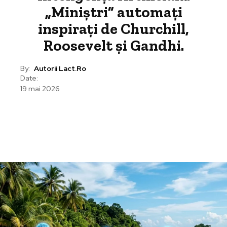
„Miniștri” automați
inspirați de Churchill,
Roosevelt și Gandhi.
By:
Autorii Lact.ro
Date:
19 mai 2026