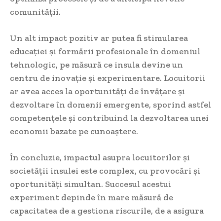
comunității.
Un alt impact pozitiv ar putea fi stimularea
educației și formării profesionale în domeniul
tehnologic, pe măsură ce insula devine un
centru de inovație și experimentare. Locuitorii
ar avea acces la oportunități de învățare și
dezvoltare în domenii emergente, sporind astfel
competențele și contribuind la dezvoltarea unei
economii bazate pe cunoaștere.
În concluzie, impactul asupra locuitorilor și
societății insulei este complex, cu provocări și
oportunități simultan. Succesul acestui
experiment depinde în mare măsură de
capacitatea de a gestiona riscurile, de a asigura