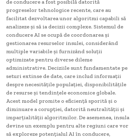
de conducere a fost posibilă datorită
progreselor tehnologice recente, care au
facilitat dezvoltarea unor algoritmi capabili să
analizeze și să ia decizii complexe. Sistemul de
conducere AI se ocupă de coordonarea și
gestionarea resurselor insulei, considerând
multiple variabile și furnizând soluții
optimizate pentru diverse dileme
administrative. Deciziile sunt fundamentate pe
seturi extinse de date, care includ informații
despre necesitățile populației, disponibilitățile
de resurse și tendințele economice globale.
Acest model promite o eficiență sporită și o
diminuare a corupției, datorită neutralității și
imparțialității algoritmilor. De asemenea, insula
devine un exemplu pentru alte regiuni care vor
să exploreze potențialul AI în conducere,