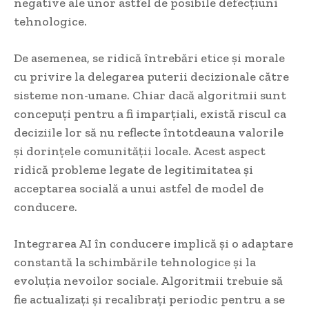
negative ale unor astfel de posibile defecțiuni
tehnologice.
De asemenea, se ridică întrebări etice și morale
cu privire la delegarea puterii decizionale către
sisteme non-umane. Chiar dacă algoritmii sunt
concepuți pentru a fi imparțiali, există riscul ca
deciziile lor să nu reflecte întotdeauna valorile
și dorințele comunității locale. Acest aspect
ridică probleme legate de legitimitatea și
acceptarea socială a unui astfel de model de
conducere.
Integrarea AI în conducere implică și o adaptare
constantă la schimbările tehnologice și la
evoluția nevoilor sociale. Algoritmii trebuie să
fie actualizați și recalibrați periodic pentru a se