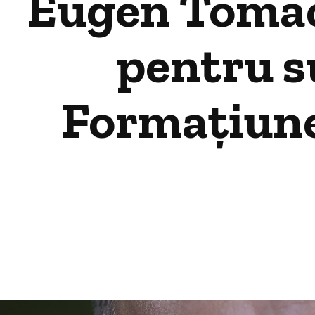
Eugen Tomac,
pentru s
Formațiunea