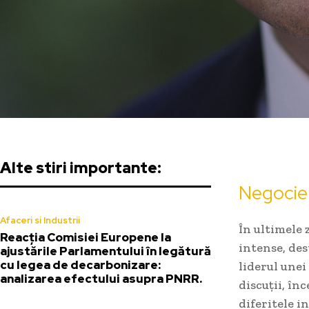
Alte stiri importante:
Negocier
Afaceri si Industrii
În ultimele 
Reacția Comisiei Europene la
intense, des
ajustările Parlamentului în legătură
cu legea de decarbonizare:
liderul unei
analizarea efectului asupra PNRR.
discuții, în
diferitele i