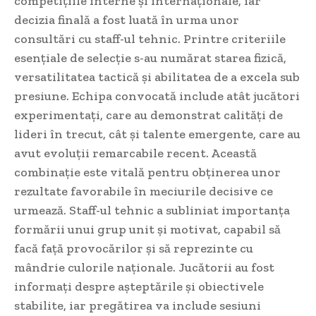
competițiile interne și internaționale, iar
decizia finală a fost luată în urma unor
consultări cu staff-ul tehnic. Printre criteriile
esențiale de selecție s-au numărat starea fizică,
versatilitatea tactică și abilitatea de a excela sub
presiune. Echipa convocată include atât jucători
experimentați, care au demonstrat calități de
lideri în trecut, cât și talente emergente, care au
avut evoluții remarcabile recent. Această
combinație este vitală pentru obținerea unor
rezultate favorabile în meciurile decisive ce
urmează. Staff-ul tehnic a subliniat importanța
formării unui grup unit și motivat, capabil să
facă față provocărilor și să reprezinte cu
mândrie culorile naționale. Jucătorii au fost
informați despre așteptările și obiectivele
stabilite, iar pregătirea va include sesiuni