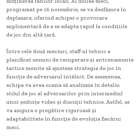
susținerea fanilor locali. Al doilea meci,
programat pe 16 noiembrie, se va desfășura în
deplasare, oferind echipei o provocare
suplimentară de a se adapta rapid la condițiile
de joc din altă țară.
Între cele două meciuri, staff-ul tehnic a
planificat sesiuni de recuperare și antrenamente
tactice menite să ajusteze strategia de joc în
funcție de adversarul întâlnit. De asemenea,
echipa va avea ocazia să analizeze în detaliu
stilul de joc al adversarilor prin intermediul
unor ședințe video și discuții tehnice. Astfel, se
va asigura o pregătire riguroasă și
adaptabilitate în funcție de evoluția fiecărui
meci.