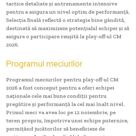
tactice detaliate și antrenamente intensive
pentru a asigura un nivel optim de performanță.
Selecția finală reflectă o strategie bine gândită,
destinată să maximizeze potențialul echipei și să
asigure o participare reușită la play-off-ul CM
2026.
Programul meciurilor
Programul meciurilor pentru play-off-ul CM
2026 a fost conceput pentru a oferi echipei
naționale cele mai bune condiții pentru
pregătire și performanță la cel mai înalt nivel.
Primul meci va avea loc pe 12 noiembrie, pe
teren propriu, împotriva unei echipe puternice,
permițând jucătorilor să beneficieze de