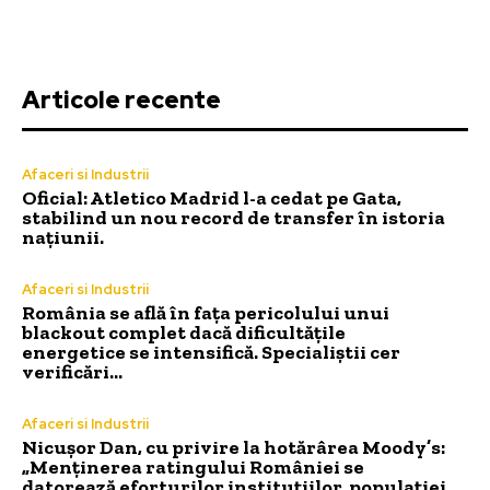
Articole recente
Afaceri si Industrii
Oficial: Atletico Madrid l-a cedat pe Gata,
stabilind un nou record de transfer în istoria
națiunii.
Afaceri si Industrii
România se află în fața pericolului unui
blackout complet dacă dificultățile
energetice se intensifică. Specialiștii cer
verificări…
Afaceri si Industrii
Nicușor Dan, cu privire la hotărârea Moody’s:
„Menținerea ratingului României se
datorează eforturilor instituțiilor, populației