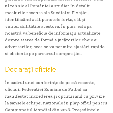
ul tehnic al României a studiat în detaliu
meciurile recente ale Suediei și Elveției,
identificând atât punctele forte, cât și
vulnerabilitățile acestora. În plus, echipa
noastră va beneficia de informații actualizate
despre starea de formă a jucătorilor cheie ai
adversarilor, ceea ce va permite ajustări rapide
și eficiente pe parcursul competiției.
Declarații oficiale
În cadrul unei conferințe de presă recente,
oficialii Federației Române de Fotbal au
manifestat încrederea și optimismul cu privire
la șansele echipei naționale în play-off-ul pentru
Campionatul Mondial din 2026. Președintele