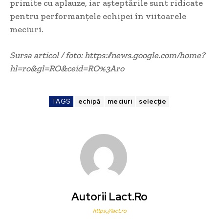
primite cu aplauze, iar așteptările sunt ridicate
pentru performanțele echipei în viitoarele
meciuri.
Sursa articol / foto: https://news.google.com/home?
hl=ro&gl=RO&ceid=RO%3Aro
TAGS
echipă
meciuri
selecție
Autorii Lact.ro
https://lact.ro