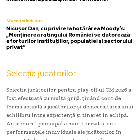
Afaceri si Industrii
Nicușor Dan, cu privire la hotărârea Moody’s:
„Menținerea ratingului României se datorează
eforturilor instituțiilor, populației și sectorului
privat”
Selecția jucătorilor
Selecția jucătorilor pentru play-off-ul CM 2026 a
fost efectuată cu multă grijă, ținând cont de
forma actuală a jucătorilor și de necesitatea unui
echilibru între experiență și tineret în echipă.
Antrenorul principal a monitorizat atent
performanțele individuale ale jucătorilor în