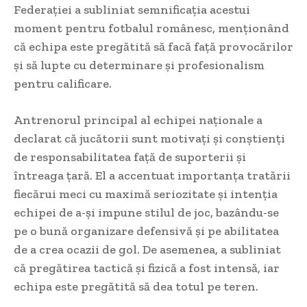
Federației a subliniat semnificația acestui
moment pentru fotbalul românesc, menționând
că echipa este pregătită să facă față provocărilor
și să lupte cu determinare și profesionalism
pentru calificare.
Antrenorul principal al echipei naționale a
declarat că jucătorii sunt motivați și conștienți
de responsabilitatea față de suporterii și
întreaga țară. El a accentuat importanța tratării
fiecărui meci cu maximă seriozitate și intenția
echipei de a-și impune stilul de joc, bazându-se
pe o bună organizare defensivă și pe abilitatea
de a crea ocazii de gol. De asemenea, a subliniat
că pregătirea tactică și fizică a fost intensă, iar
echipa este pregătită să dea totul pe teren.