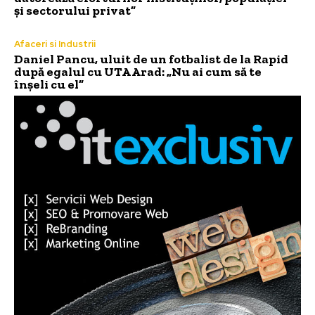
și sectorului privat”
Afaceri si Industrii
Daniel Pancu, uluit de un fotbalist de la Rapid
după egalul cu UTA Arad: „Nu ai cum să te
înșeli cu el”