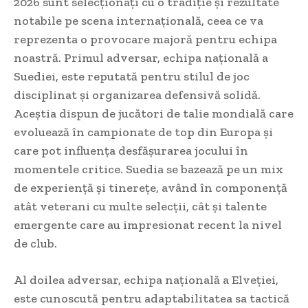
2026 sunt selecționați cu o tradiție și rezultate
notabile pe scena internațională, ceea ce va
reprezenta o provocare majoră pentru echipa
noastră. Primul adversar, echipa națională a
Suediei, este reputată pentru stilul de joc
disciplinat și organizarea defensivă solidă.
Aceștia dispun de jucători de talie mondială care
evoluează în campionate de top din Europa și
care pot influența desfășurarea jocului în
momentele critice. Suedia se bazează pe un mix
de experiență și tinerețe, având în componență
atât veterani cu multe selecții, cât și talente
emergente care au impresionat recent la nivel
de club.
Al doilea adversar, echipa națională a Elveției,
este cunoscută pentru adaptabilitatea sa tactică