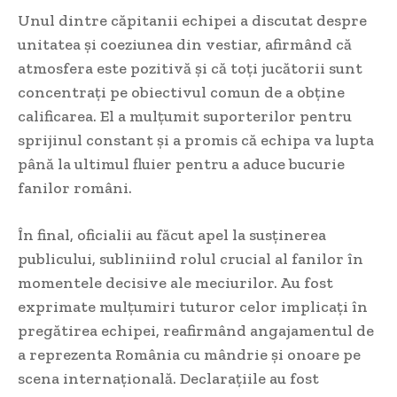
Unul dintre căpitanii echipei a discutat despre
unitatea și coeziunea din vestiar, afirmând că
atmosfera este pozitivă și că toți jucătorii sunt
concentrați pe obiectivul comun de a obține
calificarea. El a mulțumit suporterilor pentru
sprijinul constant și a promis că echipa va lupta
până la ultimul fluier pentru a aduce bucurie
fanilor români.
În final, oficialii au făcut apel la susținerea
publicului, subliniind rolul crucial al fanilor în
momentele decisive ale meciurilor. Au fost
exprimate mulțumiri tuturor celor implicați în
pregătirea echipei, reafirmând angajamentul de
a reprezenta România cu mândrie și onoare pe
scena internațională. Declarațiile au fost