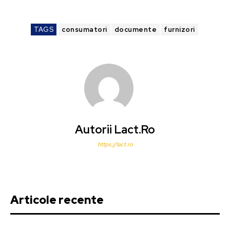
TAGS
consumatori
documente
furnizori
Autorii Lact.ro
https://lact.ro
Articole recente