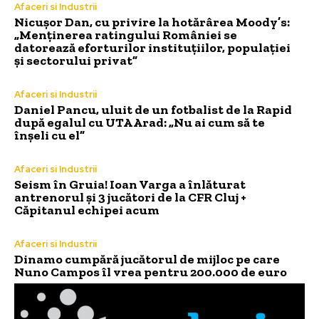
Afaceri si Industrii
Nicușor Dan, cu privire la hotărârea Moody’s:
„Menținerea ratingului României se
datorează eforturilor instituțiilor, populației
și sectorului privat”
Afaceri si Industrii
Daniel Pancu, uluit de un fotbalist de la Rapid
după egalul cu UTA Arad: „Nu ai cum să te
înșeli cu el”
Afaceri si Industrii
Seism în Gruia! Ioan Varga a înlăturat
antrenorul și 3 jucători de la CFR Cluj +
Căpitanul echipei acum
Afaceri si Industrii
Dinamo cumpără jucătorul de mijloc pe care
Nuno Campos îl vrea pentru 200.000 de euro