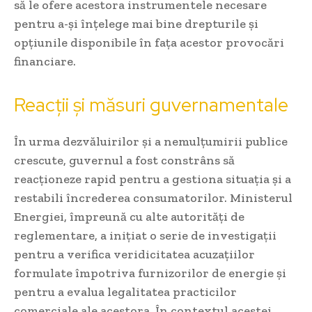
să le ofere acestora instrumentele necesare
pentru a-și înțelege mai bine drepturile și
opțiunile disponibile în fața acestor provocări
financiare.
Reacții și măsuri guvernamentale
În urma dezvăluirilor și a nemulțumirii publice
crescute, guvernul a fost constrâns să
reacționeze rapid pentru a gestiona situația și a
restabili încrederea consumatorilor. Ministerul
Energiei, împreună cu alte autorități de
reglementare, a inițiat o serie de investigații
pentru a verifica veridicitatea acuzațiilor
formulate împotriva furnizorilor de energie și
pentru a evalua legalitatea practicilor
comerciale ale acestora. În contextul acestei