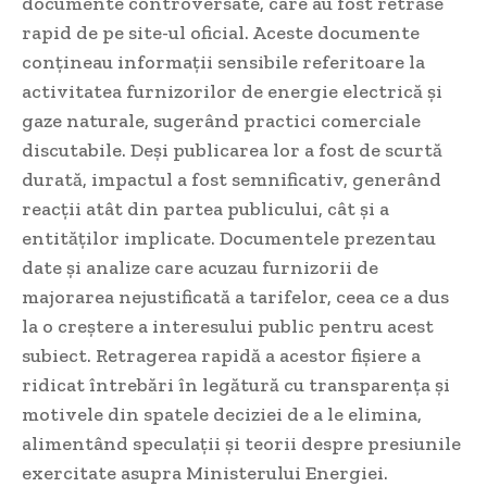
documente controversate, care au fost retrase
rapid de pe site-ul oficial. Aceste documente
conțineau informații sensibile referitoare la
activitatea furnizorilor de energie electrică și
gaze naturale, sugerând practici comerciale
discutabile. Deși publicarea lor a fost de scurtă
durată, impactul a fost semnificativ, generând
reacții atât din partea publicului, cât și a
entităților implicate. Documentele prezentau
date și analize care acuzau furnizorii de
majorarea nejustificată a tarifelor, ceea ce a dus
la o creștere a interesului public pentru acest
subiect. Retragerea rapidă a acestor fișiere a
ridicat întrebări în legătură cu transparența și
motivele din spatele deciziei de a le elimina,
alimentând speculații și teorii despre presiunile
exercitate asupra Ministerului Energiei.