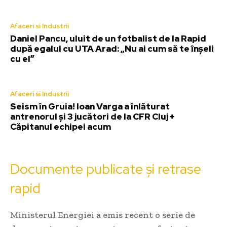
Afaceri si Industrii
Daniel Pancu, uluit de un fotbalist de la Rapid
după egalul cu UTA Arad: „Nu ai cum să te înșeli
cu el”
Afaceri si Industrii
Seism în Gruia! Ioan Varga a înlăturat
antrenorul și 3 jucători de la CFR Cluj +
Căpitanul echipei acum
Documente publicate și retrase
rapid
Ministerul Energiei a emis recent o serie de