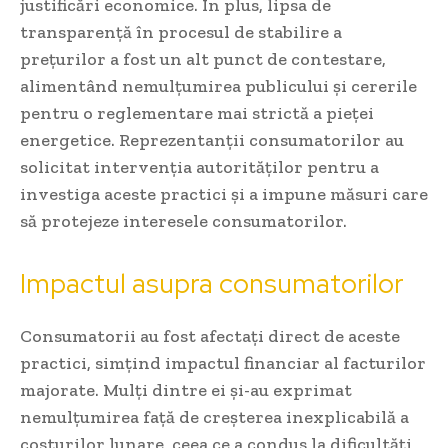
justificări economice. În plus, lipsa de
transparență în procesul de stabilire a
prețurilor a fost un alt punct de contestare,
alimentând nemulțumirea publicului și cererile
pentru o reglementare mai strictă a pieței
energetice. Reprezentanții consumatorilor au
solicitat intervenția autorităților pentru a
investiga aceste practici și a impune măsuri care
să protejeze interesele consumatorilor.
Impactul asupra consumatorilor
Consumatorii au fost afectați direct de aceste
practici, simțind impactul financiar al facturilor
majorate. Mulți dintre ei și-au exprimat
nemulțumirea față de creșterea inexplicabilă a
costurilor lunare, ceea ce a condus la dificultăți