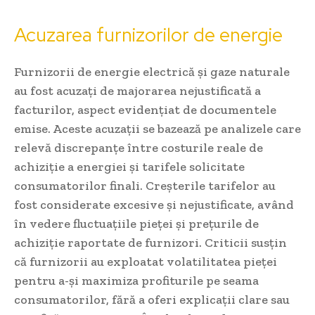
Acuzarea furnizorilor de energie
Furnizorii de energie electrică și gaze naturale
au fost acuzați de majorarea nejustificată a
facturilor, aspect evidențiat de documentele
emise. Aceste acuzații se bazează pe analizele care
relevă discrepanțe între costurile reale de
achiziție a energiei și tarifele solicitate
consumatorilor finali. Creșterile tarifelor au
fost considerate excesive și nejustificate, având
în vedere fluctuațiile pieței și prețurile de
achiziție raportate de furnizori. Criticii susțin
că furnizorii au exploatat volatilitatea pieței
pentru a-și maximiza profiturile pe seama
consumatorilor, fără a oferi explicații clare sau