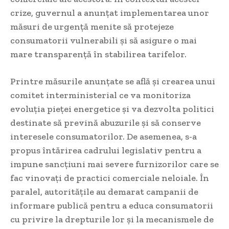
crize, guvernul a anunțat implementarea unor
măsuri de urgență menite să protejeze
consumatorii vulnerabili și să asigure o mai
mare transparență în stabilirea tarifelor.
Printre măsurile anunțate se află și crearea unui
comitet interministerial ce va monitoriza
evoluția pieței energetice și va dezvolta politici
destinate să prevină abuzurile și să conserve
interesele consumatorilor. De asemenea, s-a
propus întărirea cadrului legislativ pentru a
impune sancțiuni mai severe furnizorilor care se
fac vinovați de practici comerciale neloiale. În
paralel, autoritățile au demarat campanii de
informare publică pentru a educa consumatorii
cu privire la drepturile lor și la mecanismele de