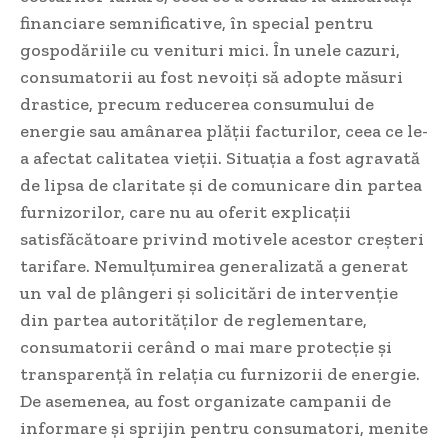
financiare semnificative, în special pentru
gospodăriile cu venituri mici. În unele cazuri,
consumatorii au fost nevoiți să adopte măsuri
drastice, precum reducerea consumului de
energie sau amânarea plății facturilor, ceea ce le-
a afectat calitatea vieții. Situația a fost agravată
de lipsa de claritate și de comunicare din partea
furnizorilor, care nu au oferit explicații
satisfăcătoare privind motivele acestor creșteri
tarifare. Nemulțumirea generalizată a generat
un val de plângeri și solicitări de intervenție
din partea autorităților de reglementare,
consumatorii cerând o mai mare protecție și
transparență în relația cu furnizorii de energie.
De asemenea, au fost organizate campanii de
informare și sprijin pentru consumatori, menite