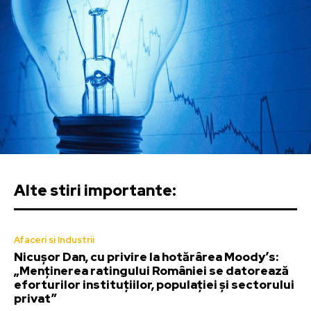
Alte stiri importante:
Afaceri si Industrii
Nicușor Dan, cu privire la hotărârea Moody’s:
„Menținerea ratingului României se datorează
eforturilor instituțiilor, populației și sectorului
privat”