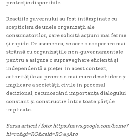
protecție disponibile.
Reacțiile guvernului au fost întâmpinate cu
scepticism de unele organizații ale
consumatorilor, care solicită acțiuni mai ferme
și rapide. De asemenea, se cere o cooperare mai
strânsă cu organizațiile non-guvernamentale
pentru a asigura o supraveghere eficientă și
independentă a pieței. În acest context,
autoritățile au promis o mai mare deschidere și
implicare a societății civile în procesul
decizional, recunoscând importanța dialogului
constant și constructiv între toate părțile
implicate.
Sursa articol / foto: https://news.google.com/home?
hl=ro&gl=RO&ceid=RO%3Aro