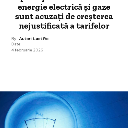
energie electrică și gaze
sunt acuzați de creșterea
nejustificată a tarifelor
By:
Autorii Lact.ro
Date:
4 februarie 2026