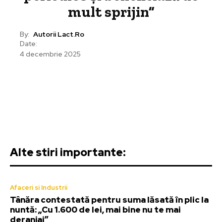
mult sprijin”
By:
Autorii Lact.ro
Date:
4 decembrie 2025
Alte stiri importante:
Afaceri si Industrii
Tânăra contestată pentru suma lăsată în plic la
nuntă: „Cu 1.600 de lei, mai bine nu te mai
deranjai”