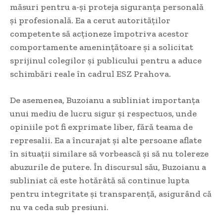
măsuri pentru a-și proteja siguranța personală
și profesională. Ea a cerut autorităților
competente să acționeze împotriva acestor
comportamente amenințătoare și a solicitat
sprijinul colegilor și publicului pentru a aduce
schimbări reale în cadrul ESZ Prahova.
De asemenea, Buzoianu a subliniat importanța
unui mediu de lucru sigur și respectuos, unde
opiniile pot fi exprimate liber, fără teama de
represalii. Ea a încurajat și alte persoane aflate
în situații similare să vorbească și să nu tolereze
abuzurile de putere. În discursul său, Buzoianu a
subliniat că este hotărâtă să continue lupta
pentru integritate și transparență, asigurând că
nu va ceda sub presiuni.