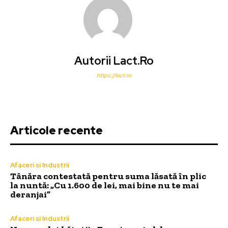
Autorii Lact.ro
https://lact.ro
Articole recente
Afaceri si Industrii
Tânăra contestată pentru suma lăsată în plic
la nuntă: „Cu 1.600 de lei, mai bine nu te mai
deranjai”
Afaceri si Industrii