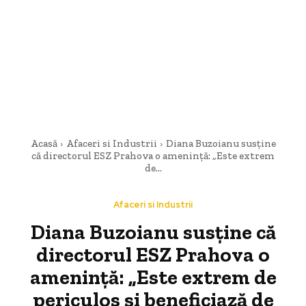
Acasă
Afaceri si Industrii
Diana Buzoianu susține
că directorul ESZ Prahova o amenință: „Este extrem
de...
Afaceri si Industrii
Diana Buzoianu susține că
directorul ESZ Prahova o
amenință: „Este extrem de
periculos și beneficiază de