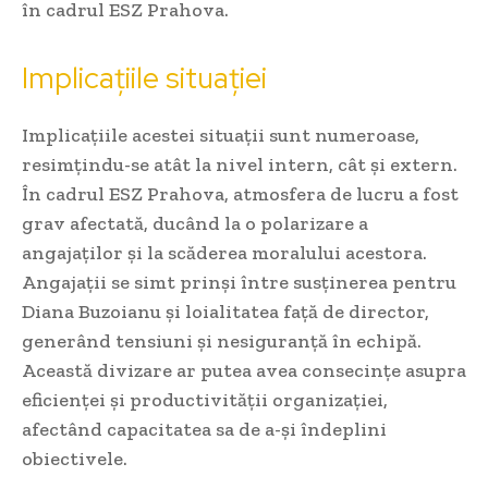
în cadrul ESZ Prahova.
Implicațiile situației
Implicațiile acestei situații sunt numeroase,
resimțindu-se atât la nivel intern, cât și extern.
În cadrul ESZ Prahova, atmosfera de lucru a fost
grav afectată, ducând la o polarizare a
angajaților și la scăderea moralului acestora.
Angajații se simt prinși între susținerea pentru
Diana Buzoianu și loialitatea față de director,
generând tensiuni și nesiguranță în echipă.
Această divizare ar putea avea consecințe asupra
eficienței și productivității organizației,
afectând capacitatea sa de a-și îndeplini
obiectivele.