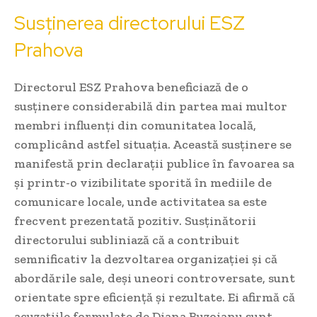
Susținerea directorului ESZ
Prahova
Directorul ESZ Prahova beneficiază de o
susținere considerabilă din partea mai multor
membri influenți din comunitatea locală,
complicând astfel situația. Această susținere se
manifestă prin declarații publice în favoarea sa
și printr-o vizibilitate sporită în mediile de
comunicare locale, unde activitatea sa este
frecvent prezentată pozitiv. Susținătorii
directorului subliniază că a contribuit
semnificativ la dezvoltarea organizației și că
abordările sale, deși uneori controversate, sunt
orientate spre eficiență și rezultate. Ei afirmă că
acuzațiile formulate de Diana Buzoianu sunt