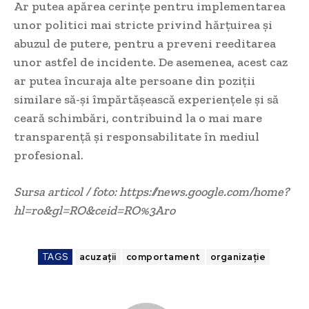
Ar putea apărea cerințe pentru implementarea
unor politici mai stricte privind hărțuirea și
abuzul de putere, pentru a preveni reeditarea
unor astfel de incidente. De asemenea, acest caz
ar putea încuraja alte persoane din poziții
similare să-și împărtășească experiențele și să
ceară schimbări, contribuind la o mai mare
transparență și responsabilitate în mediul
profesional.
Sursa articol / foto: https://news.google.com/home?
hl=ro&gl=RO&ceid=RO%3Aro
TAGS
acuzații
comportament
organizație