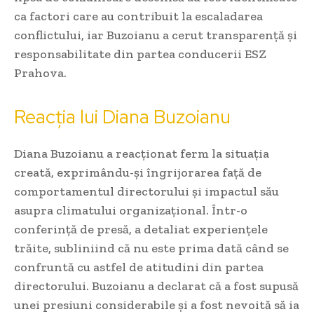
ca factori care au contribuit la escaladarea
conflictului, iar Buzoianu a cerut transparență și
responsabilitate din partea conducerii ESZ
Prahova.
Reacția lui Diana Buzoianu
Diana Buzoianu a reacționat ferm la situația
creată, exprimându-și îngrijorarea față de
comportamentul directorului și impactul său
asupra climatului organizațional. Într-o
conferință de presă, a detaliat experiențele
trăite, subliniind că nu este prima dată când se
confruntă cu astfel de atitudini din partea
directorului. Buzoianu a declarat că a fost supusă
unei presiuni considerabile și a fost nevoită să ia