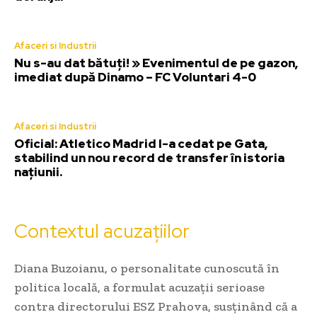
Afaceri si Industrii
Nu s-au dat bătuți! » Evenimentul de pe gazon,
imediat după Dinamo – FC Voluntari 4-0
Afaceri si Industrii
Oficial: Atletico Madrid l-a cedat pe Gata,
stabilind un nou record de transfer în istoria
națiunii.
Contextul acuzațiilor
Diana Buzoianu, o personalitate cunoscută în
politica locală, a formulat acuzații serioase
contra directorului ESZ Prahova, susținând că a