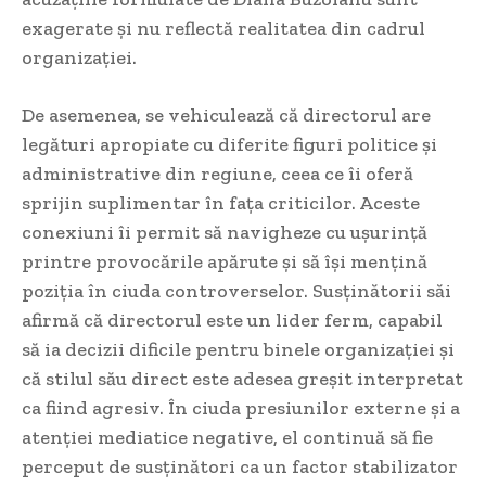
exagerate și nu reflectă realitatea din cadrul
organizației.
De asemenea, se vehiculează că directorul are
legături apropiate cu diferite figuri politice și
administrative din regiune, ceea ce îi oferă
sprijin suplimentar în fața criticilor. Aceste
conexiuni îi permit să navigheze cu ușurință
printre provocările apărute și să își mențină
poziția în ciuda controverselor. Susținătorii săi
afirmă că directorul este un lider ferm, capabil
să ia decizii dificile pentru binele organizației și
că stilul său direct este adesea greșit interpretat
ca fiind agresiv. În ciuda presiunilor externe și a
atenției mediatice negative, el continuă să fie
perceput de susținători ca un factor stabilizator