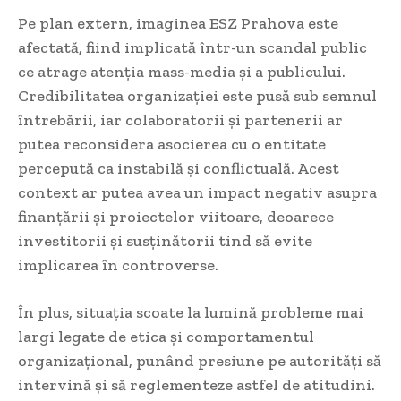
Pe plan extern, imaginea ESZ Prahova este
afectată, fiind implicată într-un scandal public
ce atrage atenția mass-media și a publicului.
Credibilitatea organizației este pusă sub semnul
întrebării, iar colaboratorii și partenerii ar
putea reconsidera asocierea cu o entitate
percepută ca instabilă și conflictuală. Acest
context ar putea avea un impact negativ asupra
finanțării și proiectelor viitoare, deoarece
investitorii și susținătorii tind să evite
implicarea în controverse.
În plus, situația scoate la lumină probleme mai
largi legate de etica și comportamentul
organizațional, punând presiune pe autorități să
intervină și să reglementeze astfel de atitudini.