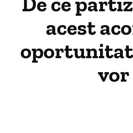
De ce parti
acest aco
oportunitat
vor