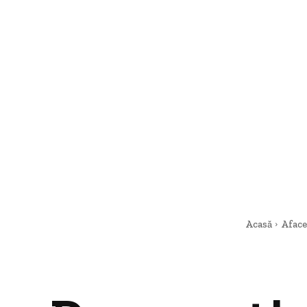
Acasă
Aface