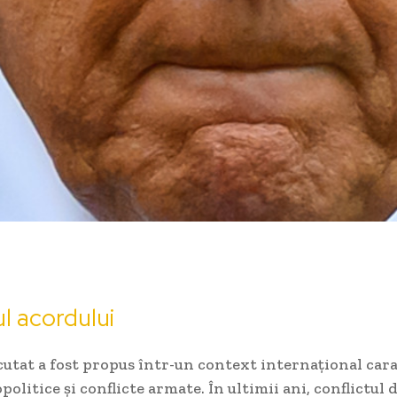
l acordului
utat a fost propus într-un context internațional cara
politice și conflicte armate. În ultimii ani, conflictul 