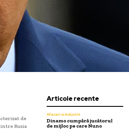
Articole recente
Afaceri si Industrii
cterizat de
Dinamo cumpără jucătorul
de mijloc pe care Nuno
dintre Rusia