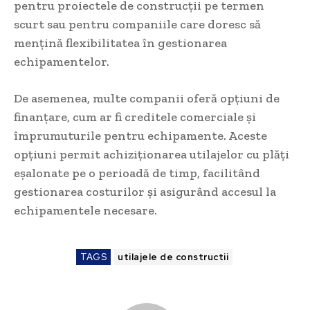
pentru proiectele de construcții pe termen
scurt sau pentru companiile care doresc să
mențină flexibilitatea în gestionarea
echipamentelor.
De asemenea, multe companii oferă opțiuni de
finanțare, cum ar fi creditele comerciale și
împrumuturile pentru echipamente. Aceste
opțiuni permit achiziționarea utilajelor cu plăți
eșalonate pe o perioadă de timp, facilitând
gestionarea costurilor și asigurând accesul la
echipamentele necesare.
TAGS
utilajele de constructii