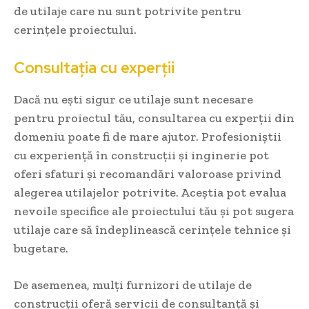
de utilaje care nu sunt potrivite pentru
cerințele proiectului.
Consultația cu experții
Dacă nu ești sigur ce utilaje sunt necesare
pentru proiectul tău, consultarea cu experții din
domeniu poate fi de mare ajutor. Profesioniștii
cu experiență în construcții și inginerie pot
oferi sfaturi și recomandări valoroase privind
alegerea utilajelor potrivite. Aceștia pot evalua
nevoile specifice ale proiectului tău și pot sugera
utilaje care să îndeplinească cerințele tehnice și
bugetare.
De asemenea, mulți furnizori de utilaje de
construcții oferă servicii de consultanță și