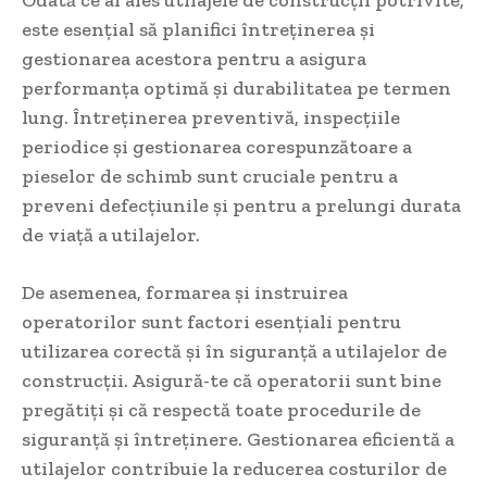
Odată ce ai ales utilajele de construcții potrivite,
este esențial să planifici întreținerea și
gestionarea acestora pentru a asigura
performanța optimă și durabilitatea pe termen
lung. Întreținerea preventivă, inspecțiile
periodice și gestionarea corespunzătoare a
pieselor de schimb sunt cruciale pentru a
preveni defecțiunile și pentru a prelungi durata
de viață a utilajelor.
De asemenea, formarea și instruirea
operatorilor sunt factori esențiali pentru
utilizarea corectă și în siguranță a utilajelor de
construcții. Asigură-te că operatorii sunt bine
pregătiți și că respectă toate procedurile de
siguranță și întreținere. Gestionarea eficientă a
utilajelor contribuie la reducerea costurilor de