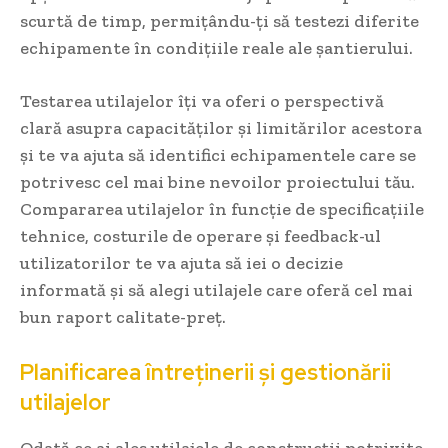
scurtă de timp, permițându-ți să testezi diferite
echipamente în condițiile reale ale șantierului.
Testarea utilajelor îți va oferi o perspectivă
clară asupra capacităților și limitărilor acestora
și te va ajuta să identifici echipamentele care se
potrivesc cel mai bine nevoilor proiectului tău.
Compararea utilajelor în funcție de specificațiile
tehnice, costurile de operare și feedback-ul
utilizatorilor te va ajuta să iei o decizie
informată și să alegi utilajele care oferă cel mai
bun raport calitate-preț.
Planificarea întreținerii și gestionării
utilajelor