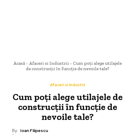
Acasă
Afaceri si Industrii
Cum poți alege utilajele
de construcții în funcție de nevoile tale?
Afaceri si Industrii
Cum poți alege utilajele de
construcții în funcție de
nevoile tale?
By:
Ioan Filipescu