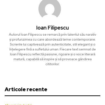
Ioan Filipescu
Autorul Ioan Filipescu se remarcă prin talentul său narativ
și profunzimea cu care abordează teme contemporane.
Scrierile lui captivează prin autenticitate, stil elegant și o
înțelegere fină a sufletului uman. Fiecare text semnat de
Ioan Filipescu reflectă pasiune, rigoare și o voce literară
matură, capabilă să inspire și să provoace gândirea
cititorilor.
Articole recente