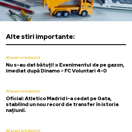
Alte stiri importante:
Afaceri si Industrii
Nu s-au dat bătuți! » Evenimentul de pe gazon,
imediat după Dinamo – FC Voluntari 4-0
Afaceri si Industrii
Oficial: Atletico Madrid l-a cedat pe Gata,
stabilind un nou record de transfer în istoria
națiunii.
Afaceri si Industrii