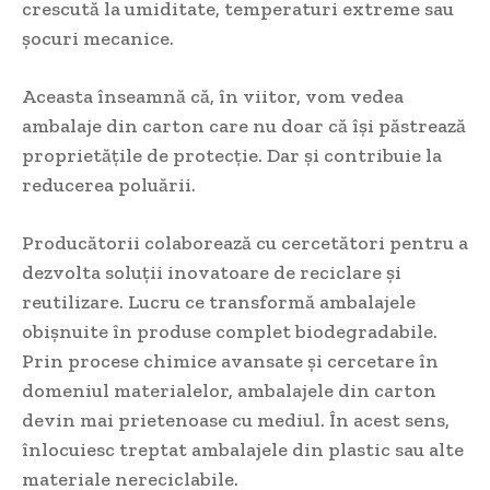
crescută la umiditate, temperaturi extreme sau
șocuri mecanice.
Aceasta înseamnă că, în viitor, vom vedea
ambalaje din carton care nu doar că își păstrează
proprietățile de protecție. Dar și contribuie la
reducerea poluării.
Producătorii colaborează cu cercetători pentru a
dezvolta soluții inovatoare de reciclare și
reutilizare. Lucru ce transformă ambalajele
obișnuite în produse complet biodegradabile.
Prin procese chimice avansate și cercetare în
domeniul materialelor, ambalajele din carton
devin mai prietenoase cu mediul. În acest sens,
înlocuiesc treptat ambalajele din plastic sau alte
materiale nereciclabile.