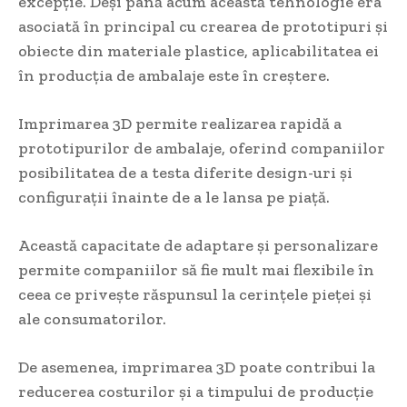
excepție. Deși până acum această tehnologie era
asociată în principal cu crearea de prototipuri și
obiecte din materiale plastice, aplicabilitatea ei
în producția de ambalaje este în creștere.
Imprimarea 3D permite realizarea rapidă a
prototipurilor de ambalaje, oferind companiilor
posibilitatea de a testa diferite design-uri și
configurații înainte de a le lansa pe piață.
Această capacitate de adaptare și personalizare
permite companiilor să fie mult mai flexibile în
ceea ce privește răspunsul la cerințele pieței și
ale consumatorilor.
De asemenea, imprimarea 3D poate contribui la
reducerea costurilor și a timpului de producție