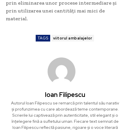
prin eliminarea unor procese intermediare și
prin utilizarea unei cantități mai mici de
material.
TAGS
viitorul ambalajelor
Ioan Filipescu
Autorul Ioan Filipescu se remarcă prin talentul său narativ
și profunzimea cu care abordează teme contemporane.
Scrierile lui captivează prin autenticitate, stil elegant și o
înțelegere fină a sufletului uman. Fiecare text semnat de
Ioan Filipescu reflectă pasiune, rigoare și o voce literară