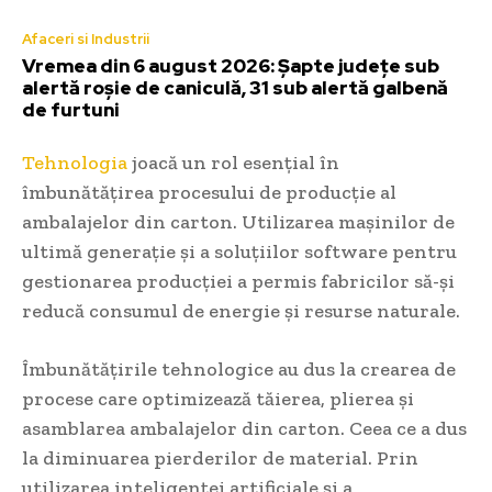
Afaceri si Industrii
Vremea din 6 august 2026: Șapte județe sub
alertă roșie de caniculă, 31 sub alertă galbenă
de furtuni
Tehnologia
joacă un rol esențial în
îmbunătățirea procesului de producție al
ambalajelor din carton. Utilizarea mașinilor de
ultimă generație și a soluțiilor software pentru
gestionarea producției a permis fabricilor să-și
reducă consumul de energie și resurse naturale.
Îmbunătățirile tehnologice au dus la crearea de
procese care optimizează tăierea, plierea și
asamblarea ambalajelor din carton. Ceea ce a dus
la diminuarea pierderilor de material. Prin
utilizarea inteligenței artificiale și a