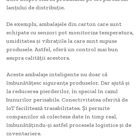
lanțului de distribuție.
De exemplu, ambalajele din carton care sunt
echipate cu senzori pot monitoriza temperatura,
umiditatea și vibrațiile la care sunt supuse
produsele. Astfel, oferă un control mai bun
asupra calității acestora.
Aceste ambalaje inteligente nu doar că
îmbunătățesc siguranța produselor. Dar ajută și
la reducerea pierderilor, în special în cazul
bunurilor perisabile. Conectivitatea oferită de
IoT facilitează trasabilitatea. Și permite
companiilor să colecteze date în timp real,
îmbunătățindu-și astfel procesele logistice și de
inventariere.