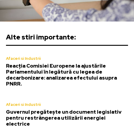
Alte stiri importante:
Afaceri si Industrii
Reacția Comisiei Europene la ajustările
Parlamentului în legătură cu legea de
decarbonizare: analizarea efectului asupra
PNRR.
Afaceri si Industrii
Guvernul pregătește un document legislativ
pentru restrângerea utilizării energiei
electrice