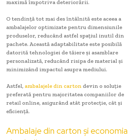
maximă împotriva deteriorării.
O tendință tot mai des întâlnită este aceea a
ambalajelor optimizate pentru dimensiunile
produselor, reducând astfel spațiul inutil din
pachete. Această adaptabilitate este posibilă
datorită tehnologiei de tăiere și asamblare
personalizată, reducând risipa de material și
minimizând impactul asupra mediului.
Astfel,
ambalajele din carton
devin o soluție
preferată pentru majoritatea companiilor de
retail online, asigurând atât protecție, cât și
eficiență.
Ambalaje din carton și economia