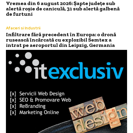
Vremea din 6 august 2026: Șapte județe sub
alertă roșie de caniculă, 31 sub alertă galbenă
de furtuni
Afaceri si Industrii
Infiltrare fără precedent în Europa: o dronă
rusească încărcată cu explozibil Semtex a
intrat pe aeroportul din Leipzig, Germania