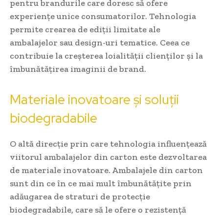
pentru brandurile care doresc să ofere
experiențe unice consumatorilor. Tehnologia
permite crearea de ediții limitate ale
ambalajelor sau design-uri tematice. Ceea ce
contribuie la creșterea loialității clienților și la
îmbunătățirea imaginii de brand.
Materiale inovatoare și soluții
biodegradabile
O altă direcție prin care tehnologia influențează
viitorul ambalajelor din carton este dezvoltarea
de materiale inovatoare. Ambalajele din carton
sunt din ce în ce mai mult îmbunătățite prin
adăugarea de straturi de protecție
biodegradabile, care să le ofere o rezistență