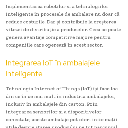
Implementarea roboților și a tehnologiilor
inteligente în procesele de ambalare nu doar că
reduce costurile. Dar și contribuie la creșterea
vitezei de distribuție a produselor. Ceea ce poate
genera avantaje competitive majore pentru
companiile care operează în acest sector.
Integrarea IoT în ambalajele
inteligente
Tehnologia Internet of Things (IoT) își face loc
din ce în ce mai mult în industria ambalajelor,
inclusiv în ambalajele din carton. Prin
integrarea senzorilor și a dispozitivelor
conectate, aceste ambalaje pot oferi informații
utile despre starea produsului pe tot parcursul