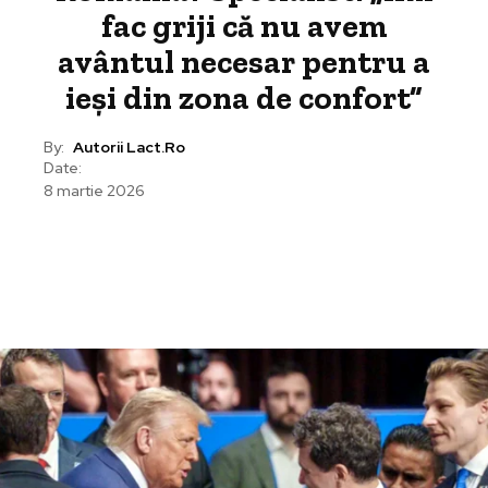
fac griji că nu avem
avântul necesar pentru a
ieși din zona de confort”
By:
Autorii Lact.ro
Date:
8 martie 2026