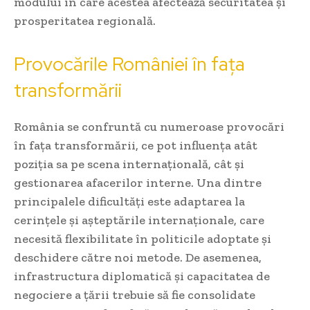
modului în care acestea afectează securitatea și
prosperitatea regională.
Provocările României în fața
transformării
România se confruntă cu numeroase provocări
în fața transformării, ce pot influența atât
poziția sa pe scena internațională, cât și
gestionarea afacerilor interne. Una dintre
principalele dificultăți este adaptarea la
cerințele și așteptările internaționale, care
necesită flexibilitate în politicile adoptate și
deschidere către noi metode. De asemenea,
infrastructura diplomatică și capacitatea de
negociere a țării trebuie să fie consolidate