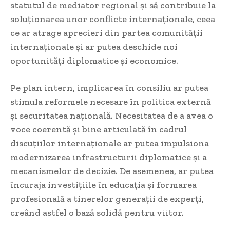
statutul de mediator regional și să contribuie la
soluționarea unor conflicte internaționale, ceea
ce ar atrage aprecieri din partea comunității
internaționale și ar putea deschide noi
oportunități diplomatice și economice.
Pe plan intern, implicarea în consiliu ar putea
stimula reformele necesare în politica externă
și securitatea națională. Necesitatea de a avea o
voce coerentă și bine articulată în cadrul
discuțiilor internaționale ar putea impulsiona
modernizarea infrastructurii diplomatice și a
mecanismelor de decizie. De asemenea, ar putea
încuraja investițiile în educația și formarea
profesională a tinerelor generații de experți,
creând astfel o bază solidă pentru viitor.