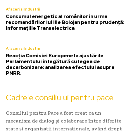
Afaceri si Industrii
Consumul energetic al românilor în urma
recomandărilor lui Ilie Bolojan pentru prudență:
Informațiile Transelectrica
Afaceri si Industrii
Reacția Comisiei Europene la ajustările
Parlamentului în legătură cu legea de
decarbonizare: analizarea efectului asupra
PNRR.
Cadrele consiliului pentru pace
Consiliul pentru Pace a fost creat ca un
mecanism de dialog și colaborare între diferite
state și organizații internaționale, având drept