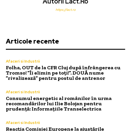
Autorii Lact.ro
https://lact.ro
Articole recente
Afaceri si Industrii
Folha, OUT de la CFR Cluj după înfrângerea cu
Tromso! ”Îi elimin pe toți!”. DOUĂ nume
”rivalizează” pentru postul de antrenor
Afaceri si Industrii
Consumul energetic al românilor în urma
recomandărilor lui Ilie Bolojan pentru
prudență: Informațiile Transelectrica
Afaceri si Industrii
Reacția Comisiei Europene la ajustările