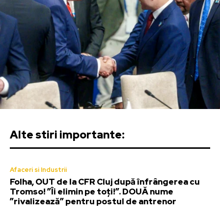
Alte stiri importante:
Afaceri si Industrii
Folha, OUT de la CFR Cluj după înfrângerea cu
Tromso! ”Îi elimin pe toți!”. DOUĂ nume
”rivalizează” pentru postul de antrenor