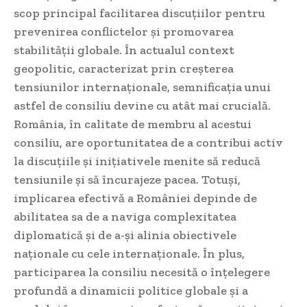
scop principal facilitarea discuțiilor pentru
prevenirea conflictelor și promovarea
stabilității globale. În actualul context
geopolitic, caracterizat prin creșterea
tensiunilor internaționale, semnificația unui
astfel de consiliu devine cu atât mai crucială.
România, în calitate de membru al acestui
consiliu, are oportunitatea de a contribui activ
la discuțiile și inițiativele menite să reducă
tensiunile și să încurajeze pacea. Totuși,
implicarea efectivă a României depinde de
abilitatea sa de a naviga complexitatea
diplomatică și de a-și alinia obiectivele
naționale cu cele internaționale. În plus,
participarea la consiliu necesită o înțelegere
profundă a dinamicii politice globale și a