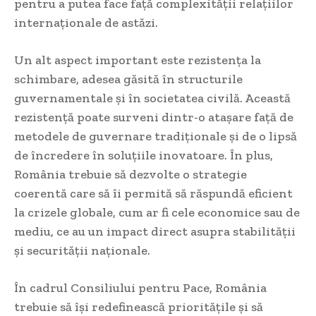
pentru a putea face față complexității relațiilor
internaționale de astăzi.
Un alt aspect important este rezistența la
schimbare, adesea găsită în structurile
guvernamentale și în societatea civilă. Această
rezistență poate surveni dintr-o atașare față de
metodele de guvernare tradiționale și de o lipsă
de încredere în soluțiile inovatoare. În plus,
România trebuie să dezvolte o strategie
coerentă care să îi permită să răspundă eficient
la crizele globale, cum ar fi cele economice sau de
mediu, ce au un impact direct asupra stabilității
și securității naționale.
În cadrul Consiliului pentru Pace, România
trebuie să își redefinească prioritățile și să