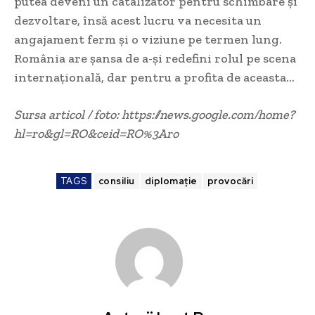
putea deveni un catalizator pentru schimbare și
dezvoltare, însă acest lucru va necesita un
angajament ferm și o viziune pe termen lung.
România are șansa de a-și redefini rolul pe scena
internațională, dar pentru a profita de aceasta…
Sursa articol / foto: https://news.google.com/home?
hl=ro&gl=RO&ceid=RO%3Aro
TAGS
consiliu
diplomație
provocări