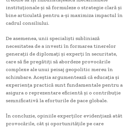
instituționale și să formuleze o strategie clară și
bine articulată pentru a-și maximiza impactul în
cadrul consiliului.
De asemenea, unii specialiști subliniază
necesitatea de a investi în formarea tinerelor
generații de diplomați și experți în securitate,
care să fie pregătiți să abordeze provocările
complexe ale unui peisaj geopolitic mereu în
schimbare. Aceștia argumentează că educația și
experiența practică sunt fundamentale pentru a
asigura o reprezentare eficientă și o contribuție
semnificativă la eforturile de pace globale.
În concluzie, opiniile experților evidențiază atât
provocările, cât și oportunitățile pe care