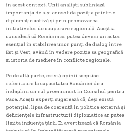
în acest context. Unii analiști subliniază
importanța de a-și consolida poziția printr-o
diplomație activă și prin promovarea
inițiativelor de cooperare regională. Aceștia
consideră că România ar putea deveni un actor
esențial în stabilirea unor punți de dialog între
Est și Vest, având în vedere poziția sa geografică
și istoria de mediere în conflicte regionale.
Pe de altă parte, există opinii sceptice
referitoare la capacitatea României de a
îndeplini un rol proeminent în Consiliul pentru
Pace. Acești experți sugerează că, deși există
potențial, lipsa de coerență în politica externă și
deficiențele infrastructurii diplomatice ar putea
limita influența țării. Ei avertizează că România
trebuie să își îmbunătățească mecanismele