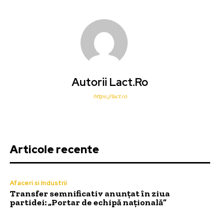
Autorii Lact.ro
https://lact.ro
Articole recente
Afaceri si Industrii
Transfer semnificativ anunțat în ziua
partidei: „Portar de echipă națională”