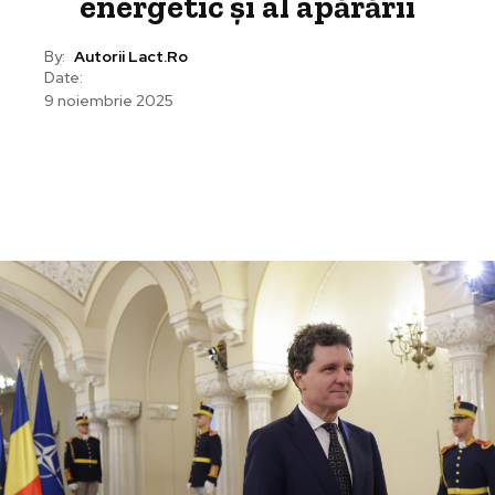
energetic și al apărării
By:
Autorii Lact.ro
Date:
9 noiembrie 2025