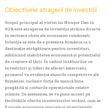
Obiectivele atragerii de investiții
Scopul principal al vizitei lui Nicușor Dan în
SUA este atragerea de investiții străine directe
în sectoare cheie ale economiei românești.
Intenția sa este de a prezenta România ca o
destinație atrăgătoare pentru investitori,
subliniind stabilitatea economică și potențialul
de creștere al țării. În cadrul întâlnirilor cu
investitori și lideri de afaceri americani,
primarul va evidenția atuurile competitive ale
României, inclusiv forța de muncă bine
pregătită și costurile operaționale relativ
scăzute. De asemenea, se va pune accent pe
facilitățile oferite investitorilor străini, cum ar
fi zonele economice speciale și stimulentele