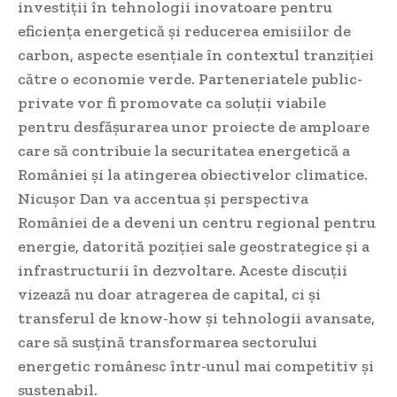
investiții în tehnologii inovatoare pentru
eficiența energetică și reducerea emisiilor de
carbon, aspecte esențiale în contextul tranziției
către o economie verde. Parteneriatele public-
private vor fi promovate ca soluții viabile
pentru desfășurarea unor proiecte de amploare
care să contribuie la securitatea energetică a
României și la atingerea obiectivelor climatice.
Nicușor Dan va accentua și perspectiva
României de a deveni un centru regional pentru
energie, datorită poziției sale geostrategice și a
infrastructurii în dezvoltare. Aceste discuții
vizează nu doar atragerea de capital, ci și
transferul de know-how și tehnologii avansate,
care să susțină transformarea sectorului
energetic românesc într-unul mai competitiv și
sustenabil.