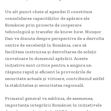
Un alt punct cheie al agendei îl constituie
consolidarea capacităților de apărare ale
României prin proiecte de cooperare
tehnologică și transfer de know-how. Nicușor
Dan va discuta despre perspectiva de a dezvolta
centre de excelență în România, care să
faciliteze instruirea și dezvoltarea de soluții
inovatoare în domeniul apărării. Aceste
inițiative sunt critice pentru a asigura un
răspuns rapid și eficient la provocările de
securitate actuale și viitoare, contribuind astfel
la stabilitatea și securitatea regională.
Primarul general va sublinia, de asemenea,
importanța integrării României în inițiativele