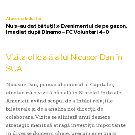
Afaceri si Industrii
Nu s-au dat bătuți! » Evenimentul de pe gazon,
imediat după Dinamo – FC Voluntari 4-0
Vizita oficială a lui Nicușor Dan în
SUA
Nicușor Dan, primarul general al Capitalei,
efectuează o vizită oficială în Statele Unite ale
Americii, având scopul de a întări relațiile
bilaterale și de a analiza noi direcții de
colaborare. Vizita se aliniază unui demers
strategic menit să atragă investiții importante
în diverse domenii cheie, precum energia și