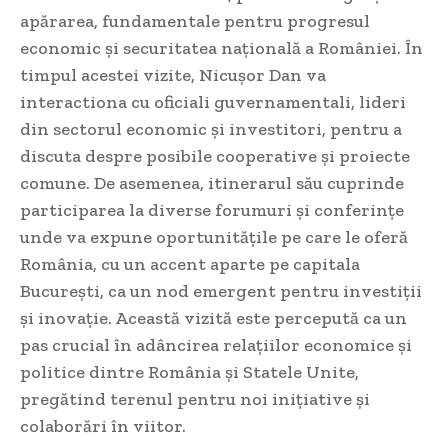
apărarea, fundamentale pentru progresul
economic și securitatea națională a României. În
timpul acestei vizite, Nicușor Dan va
interactiona cu oficiali guvernamentali, lideri
din sectorul economic și investitori, pentru a
discuta despre posibile cooperative și proiecte
comune. De asemenea, itinerarul său cuprinde
participarea la diverse forumuri și conferințe
unde va expune oportunitățile pe care le oferă
România, cu un accent aparte pe capitala
București, ca un nod emergent pentru investiții
și inovație. Această vizită este percepută ca un
pas crucial în adâncirea relațiilor economice și
politice dintre România și Statele Unite,
pregătind terenul pentru noi inițiative și
colaborări în viitor.