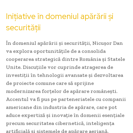
Inițiative în domeniul apărării și
securității
În domeniul apărării și securității, Nicușor Dan
va explora oportunitățile de a consolida
cooperarea strategică dintre România și Statele
Unite. Discuțiile vor cuprinde atragerea de
investiții în tehnologii avansate și dezvoltarea
de proiecte comune care să sprijine
modernizarea forțelor de apărare românești.
Accentul va fi pus pe parteneriatele cu companii
americane din industria de apărare, care pot
aduce expertiză și inovație în domenii esențiale
precum securitatea cibernetică, inteligența
artificială și sistemele de apărare aeriană.