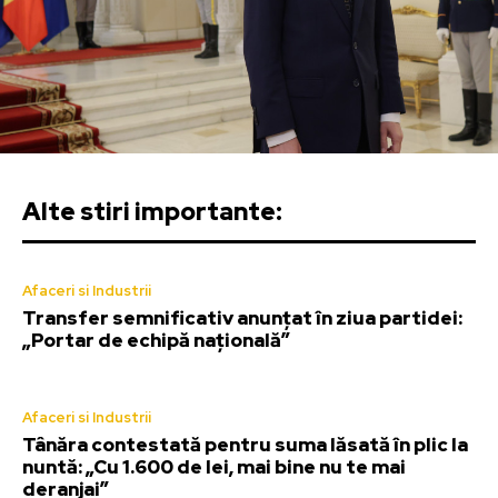
Alte stiri importante:
Afaceri si Industrii
Transfer semnificativ anunțat în ziua partidei:
„Portar de echipă națională”
Afaceri si Industrii
Tânăra contestată pentru suma lăsată în plic la
nuntă: „Cu 1.600 de lei, mai bine nu te mai
deranjai”