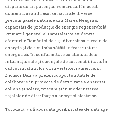
dispune de un potențial remarcabil în acest
domeniu, având resurse naturale diverse,
precum gazele naturale din Marea Neagră și
capacități de producție de energie regenerabilă.
Primarul general al Capitalei va evidenția
eforturile României de a-și diversifica sursele de
energie și de a-și îmbunătăți infrastructura
energetică, în conformitate cu standardele
internaționale și cerințele de sustenabilitate. În
cadrul întâlnirilor cu investitorii americani,
Nicușor Dan va prezenta oportunitățile de
colaborare în proiecte de dezvoltare a energiei
eoliene și solare, precum și în modernizarea
rețelelor de distribuție a energiei electrice.
Totodată, va fi abordată posibilitatea de a atrage