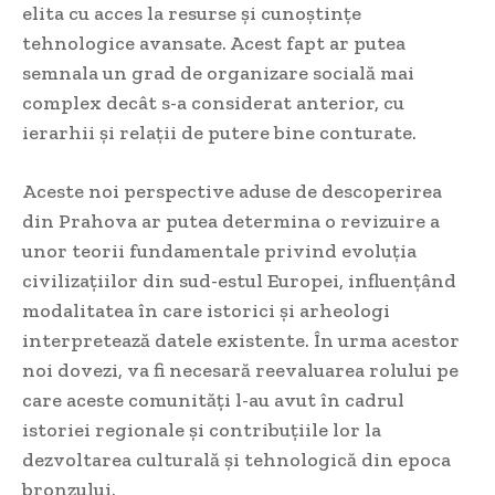
elita cu acces la resurse și cunoștințe
tehnologice avansate. Acest fapt ar putea
semnala un grad de organizare socială mai
complex decât s-a considerat anterior, cu
ierarhii și relații de putere bine conturate.
Aceste noi perspective aduse de descoperirea
din Prahova ar putea determina o revizuire a
unor teorii fundamentale privind evoluția
civilizațiilor din sud-estul Europei, influențând
modalitatea în care istorici și arheologi
interpretează datele existente. În urma acestor
noi dovezi, va fi necesară reevaluarea rolului pe
care aceste comunități l-au avut în cadrul
istoriei regionale și contribuțiile lor la
dezvoltarea culturală și tehnologică din epoca
bronzului.