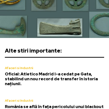
Alte stiri importante:
Afaceri si Industrii
Oficial: Atletico Madrid l-a cedat pe Gata,
stabilind un nou record de transfer în istoria
națiunii.
Afaceri si Industrii
România se află în fața pericolului unui blackout