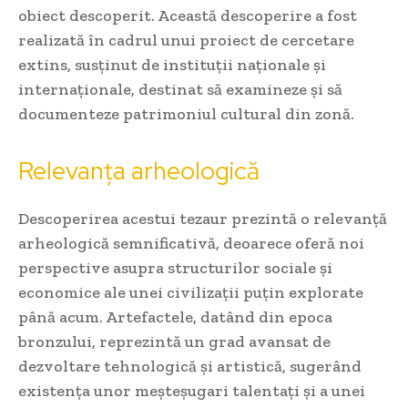
obiect descoperit. Această descoperire a fost
realizată în cadrul unui proiect de cercetare
extins, susținut de instituții naționale și
internaționale, destinat să examineze și să
documenteze patrimoniul cultural din zonă.
Relevanța arheologică
Descoperirea acestui tezaur prezintă o relevanță
arheologică semnificativă, deoarece oferă noi
perspective asupra structurilor sociale și
economice ale unei civilizații puțin explorate
până acum. Artefactele, datând din epoca
bronzului, reprezintă un grad avansat de
dezvoltare tehnologică și artistică, sugerând
existența unor meșteșugari talentați și a unei