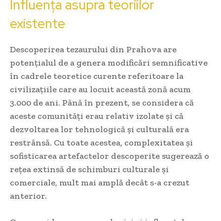
Influența asupra teoriilor
existente
Descoperirea tezaurului din Prahova are
potențialul de a genera modificări semnificative
în cadrele teoretice curente referitoare la
civilizațiile care au locuit această zonă acum
3.000 de ani. Până în prezent, se considera că
aceste comunități erau relativ izolate și că
dezvoltarea lor tehnologică și culturală era
restrânsă. Cu toate acestea, complexitatea și
sofisticarea artefactelor descoperite sugerează o
rețea extinsă de schimburi culturale și
comerciale, mult mai amplă decât s-a crezut
anterior.