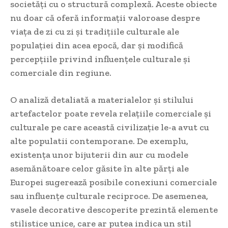
societăți cu o structură complexă. Aceste obiecte
nu doar că oferă informații valoroase despre
viața de zi cu zi și tradițiile culturale ale
populației din acea epocă, dar și modifică
percepțiile privind influențele culturale și
comerciale din regiune.
O analiză detaliată a materialelor și stilului
artefactelor poate revela relațiile comerciale și
culturale pe care această civilizație le-a avut cu
alte populatii contemporane. De exemplu,
existența unor bijuterii din aur cu modele
asemănătoare celor găsite în alte părți ale
Europei sugerează posibile conexiuni comerciale
sau influențe culturale reciproce. De asemenea,
vasele decorative descoperite prezintă elemente
stilistice unice, care ar putea indica un stil