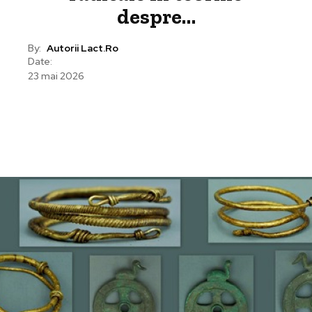
despre…
By:
Autorii Lact.ro
Date:
23 mai 2026