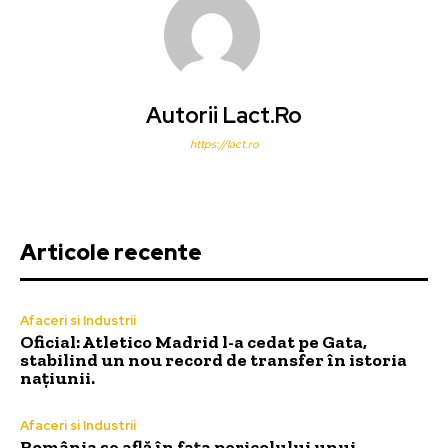
Autorii Lact.ro
https://lact.ro
Articole recente
Afaceri si Industrii
Oficial: Atletico Madrid l-a cedat pe Gata,
stabilind un nou record de transfer în istoria
națiunii.
Afaceri si Industrii
România se află în fața pericolului unui