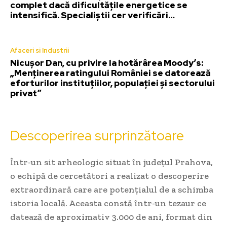
complet dacă dificultățile energetice se
intensifică. Specialiștii cer verificări…
Afaceri si Industrii
Nicușor Dan, cu privire la hotărârea Moody’s:
„Menținerea ratingului României se datorează
eforturilor instituțiilor, populației și sectorului
privat”
Descoperirea surprinzătoare
Într-un sit arheologic situat în județul Prahova,
o echipă de cercetători a realizat o descoperire
extraordinară care are potențialul de a schimba
istoria locală. Aceasta constă într-un tezaur ce
datează de aproximativ 3.000 de ani, format din