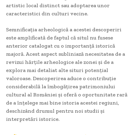
artistic local distinct sau adoptarea unor
caracteristici din culturi vecine.
Semnificația arheologică a acestei descoperiri
este amplificată de faptul că situl nu fusese
anterior catalogat cu o importanță istorică
majoră. Acest aspect subliniază necesitatea de a
revizui hărțile arheologice ale zonei și de a
explora mai detaliat alte situri potențial
valoroase. Descoperirea aduce o contribuție
considerabilă la îmbogățirea patrimoniului
cultural al României și oferă o oportunitate rară
de a înțelege mai bine istoria acestei regiuni,
deschizând drumul pentru noi studii și
interpretări istorice.