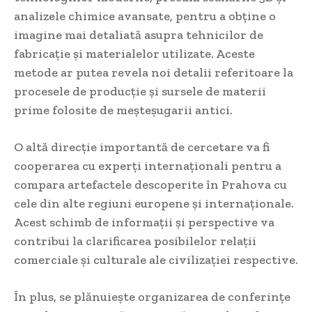
analizele chimice avansate, pentru a obține o
imagine mai detaliată asupra tehnicilor de
fabricație și materialelor utilizate. Aceste
metode ar putea revela noi detalii referitoare la
procesele de producție și sursele de materii
prime folosite de meșteșugarii antici.
O altă direcție importantă de cercetare va fi
cooperarea cu experți internaționali pentru a
compara artefactele descoperite în Prahova cu
cele din alte regiuni europene și internaționale.
Acest schimb de informații și perspective va
contribui la clarificarea posibilelor relații
comerciale și culturale ale civilizației respective.
În plus, se plănuiește organizarea de conferințe