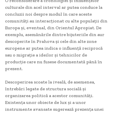
O reconsiderare a cronologiei și influențelor
culturale din acel interval ar putea conduce la
concluzii noi despre modul în care aceste
comunități au interacționat cu alte populații din
Europa și, eventual, din Orientul Apropiat. De
exemplu, asemănările dintre bijuteriile din aur
descoperite în Prahova și cele din alte zone
europene ar putea indica o influență reciprocă
sau o migrație a ideilor și tehnicilor de
producție care nu fusese documentată până în
prezent.
Descoperirea scoate la iveală, de asemenea,
întrebări legate de structura socială și
organizarea politică a acestor comunități.
Existența unor obiecte de lux și a unor
instrumente avansate sugerează prezența unei