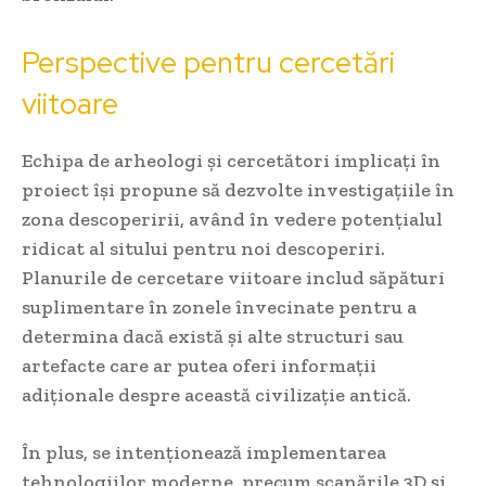
Perspective pentru cercetări
viitoare
Echipa de arheologi și cercetători implicați în
proiect își propune să dezvolte investigațiile în
zona descoperirii, având în vedere potențialul
ridicat al sitului pentru noi descoperiri.
Planurile de cercetare viitoare includ săpături
suplimentare în zonele învecinate pentru a
determina dacă există și alte structuri sau
artefacte care ar putea oferi informații
adiționale despre această civilizație antică.
În plus, se intenționează implementarea
tehnologiilor moderne, precum scanările 3D și