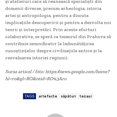
și atelieruri care să reunească specialiști din
domenii diverse, precum arheologia, istoria
artei și antropologia, pentru a discuta
implicațiile descoperirii și pentru a dezvolta noi
teorii și interpretări. Prin aceste eforturi
colaborative, se speră ca tezaurul din Prahova să
contribuie semnificativ la îmbunătățirea
cunoștințelor despre civilizațiile antice și la
reevaluarea istoriei regiunii.
Sursa articol / foto: https://news.google.com/home?
hl=ro&gl=RO&ceid=RO%3Aro
TAGS
artefacte
săpături
tezaur