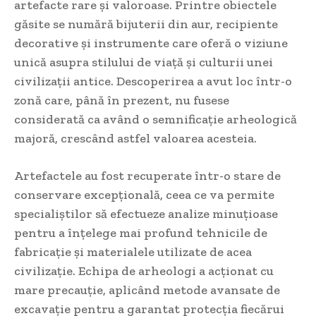
artefacte rare și valoroase. Printre obiectele
găsite se numără bijuterii din aur, recipiente
decorative și instrumente care oferă o viziune
unică asupra stilului de viață și culturii unei
civilizații antice. Descoperirea a avut loc într-o
zonă care, până în prezent, nu fusese
considerată ca având o semnificație arheologică
majoră, crescând astfel valoarea acesteia.
Artefactele au fost recuperate într-o stare de
conservare excepțională, ceea ce va permite
specialiștilor să efectueze analize minuțioase
pentru a înțelege mai profund tehnicile de
fabricație și materialele utilizate de acea
civilizație. Echipa de arheologi a acționat cu
mare precauție, aplicând metode avansate de
excavație pentru a garantat protecția fiecărui