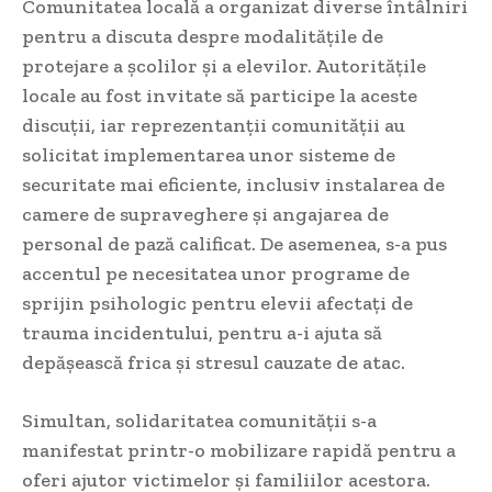
Comunitatea locală a organizat diverse întâlniri
pentru a discuta despre modalitățile de
protejare a școlilor și a elevilor. Autoritățile
locale au fost invitate să participe la aceste
discuții, iar reprezentanții comunității au
solicitat implementarea unor sisteme de
securitate mai eficiente, inclusiv instalarea de
camere de supraveghere și angajarea de
personal de pază calificat. De asemenea, s-a pus
accentul pe necesitatea unor programe de
sprijin psihologic pentru elevii afectați de
trauma incidentului, pentru a-i ajuta să
depășească frica și stresul cauzate de atac.
Simultan, solidaritatea comunității s-a
manifestat printr-o mobilizare rapidă pentru a
oferi ajutor victimelor și familiilor acestora.