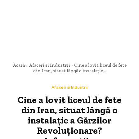
Acasă
Afaceri si Industrii
Cine a lovit liceul de fete
din Iran, situat lângă o instalație...
Afaceri si Industrii
Cine a lovit liceul de fete
din Iran, situat lângă o
instalație a Gărzilor
Revoluționare?