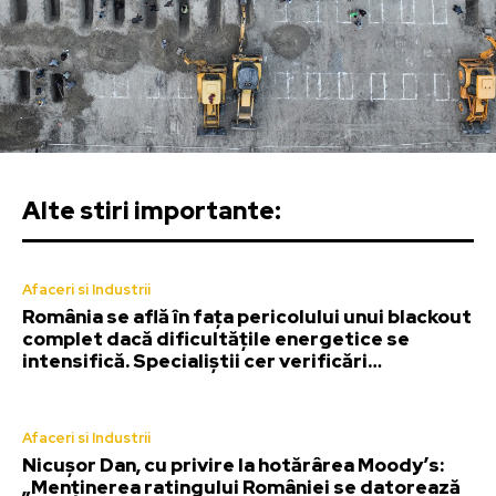
Alte stiri importante:
Afaceri si Industrii
România se află în fața pericolului unui blackout
complet dacă dificultățile energetice se
intensifică. Specialiștii cer verificări…
Afaceri si Industrii
Nicușor Dan, cu privire la hotărârea Moody’s:
„Menținerea ratingului României se datorează