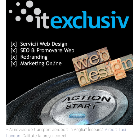
- Ai nevoie de transport aeroport in Anglia? Încearcă
Airport Taxi
London
. Calitate la prețul corect.