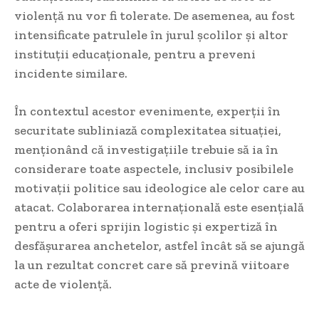
violență nu vor fi tolerate. De asemenea, au fost
intensificate patrulele în jurul școlilor și altor
instituții educaționale, pentru a preveni
incidente similare.
În contextul acestor evenimente, experții în
securitate subliniază complexitatea situației,
menționând că investigațiile trebuie să ia în
considerare toate aspectele, inclusiv posibilele
motivații politice sau ideologice ale celor care au
atacat. Colaborarea internațională este esențială
pentru a oferi sprijin logistic și expertiză în
desfășurarea anchetelor, astfel încât să se ajungă
la un rezultat concret care să prevină viitoare
acte de violență.