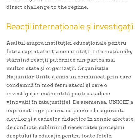
direct challenge to the regime.
Reacții internaționale și investigații
Asaltul asupra instituției educaționale pentru
fete a captat atenția comunității internaționale,
stârnind reacții puternice din partea mai
multor state și organizații. Organizația
Națiunilor Unite a emis un comunicat prin care
condamnă în mod ferm atacul și cere o
investigație amănunțită pentru a aduce
vinovații în fața justiției. De asemenea, UNICEF a
exprimat îngrijorarea cu privire la siguranța
elevilor și a cadrelor didactice în zonele afectate
de conflicte, subliniind necesitatea protejării
dreptului la educație pentru toate fetele,