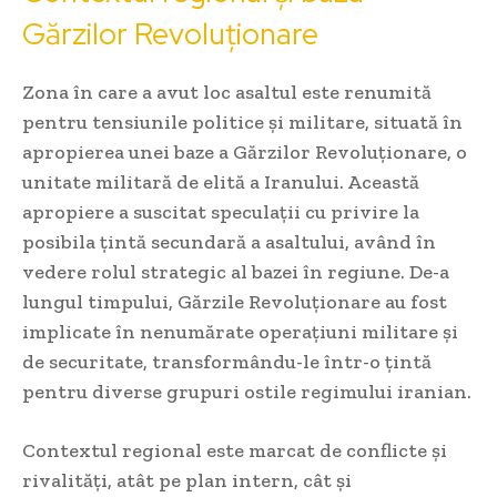
Gărzilor Revoluționare
Zona în care a avut loc asaltul este renumită
pentru tensiunile politice și militare, situată în
apropierea unei baze a Gărzilor Revoluționare, o
unitate militară de elită a Iranului. Această
apropiere a suscitat speculații cu privire la
posibila țintă secundară a asaltului, având în
vedere rolul strategic al bazei în regiune. De-a
lungul timpului, Gărzile Revoluționare au fost
implicate în nenumărate operațiuni militare și
de securitate, transformându-le într-o țintă
pentru diverse grupuri ostile regimului iranian.
Contextul regional este marcat de conflicte și
rivalități, atât pe plan intern, cât și