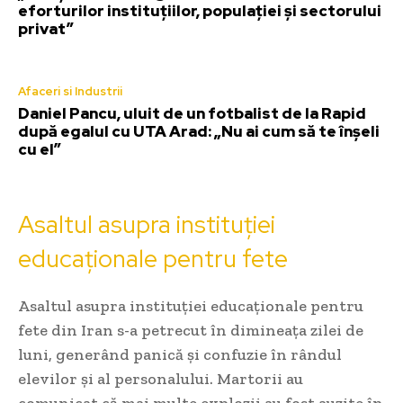
eforturilor instituțiilor, populației și sectorului
privat”
Afaceri si Industrii
Daniel Pancu, uluit de un fotbalist de la Rapid
după egalul cu UTA Arad: „Nu ai cum să te înșeli
cu el”
Asaltul asupra instituției
educaționale pentru fete
Asaltul asupra instituției educaționale pentru
fete din Iran s-a petrecut în dimineața zilei de
luni, generând panică și confuzie în rândul
elevilor și al personalului. Martorii au