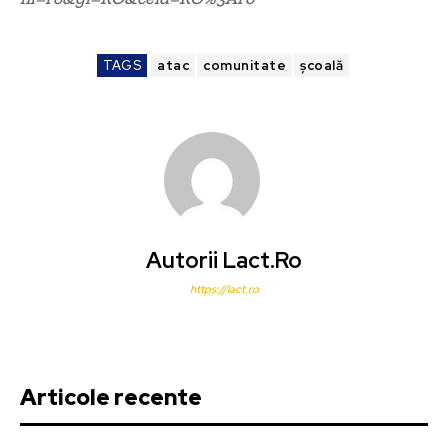
TAGS
atac
comunitate
școală
Autorii Lact.ro
https://lact.ro
Articole recente