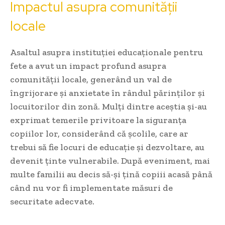
Impactul asupra comunității
locale
Asaltul asupra instituției educaționale pentru
fete a avut un impact profund asupra
comunității locale, generând un val de
îngrijorare și anxietate în rândul părinților și
locuitorilor din zonă. Mulți dintre aceștia și-au
exprimat temerile privitoare la siguranța
copiilor lor, considerând că școlile, care ar
trebui să fie locuri de educație și dezvoltare, au
devenit ținte vulnerabile. După eveniment, mai
multe familii au decis să-și țină copiii acasă până
când nu vor fi implementate măsuri de
securitate adecvate.