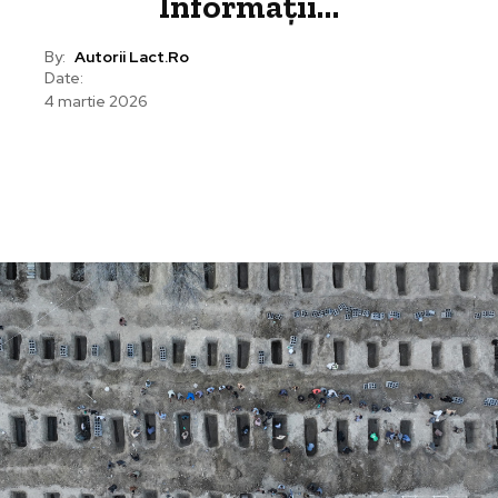
Informații…
By:
Autorii Lact.ro
Date:
4 martie 2026