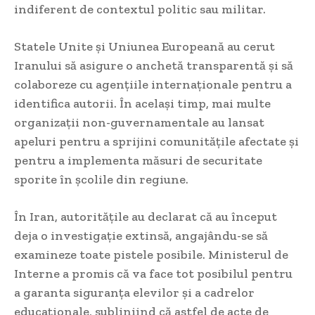
indiferent de contextul politic sau militar.
Statele Unite și Uniunea Europeană au cerut
Iranului să asigure o anchetă transparentă și să
colaboreze cu agențiile internaționale pentru a
identifica autorii. În același timp, mai multe
organizații non-guvernamentale au lansat
apeluri pentru a sprijini comunitățile afectate și
pentru a implementa măsuri de securitate
sporite în școlile din regiune.
În Iran, autoritățile au declarat că au început
deja o investigație extinsă, angajându-se să
examineze toate pistele posibile. Ministerul de
Interne a promis că va face tot posibilul pentru
a garanta siguranța elevilor și a cadrelor
educaționale, subliniind că astfel de acte de