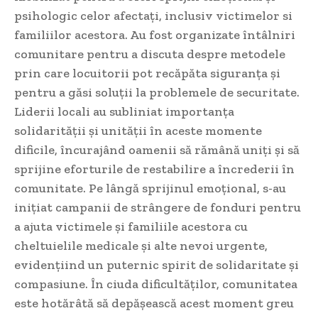
psihologic celor afectați, inclusiv victimelor si
familiilor acestora. Au fost organizate întâlniri
comunitare pentru a discuta despre metodele
prin care locuitorii pot recăpăta siguranța și
pentru a găsi soluții la problemele de securitate.
Liderii locali au subliniat importanța
solidarității și unității în aceste momente
dificile, încurajând oamenii să rămână uniți și să
sprijine eforturile de restabilire a încrederii în
comunitate. Pe lângă sprijinul emoțional, s-au
inițiat campanii de strângere de fonduri pentru
a ajuta victimele și familiile acestora cu
cheltuielile medicale și alte nevoi urgente,
evidențiind un puternic spirit de solidaritate și
compasiune. În ciuda dificultăților, comunitatea
este hotărâtă să depășească acest moment greu