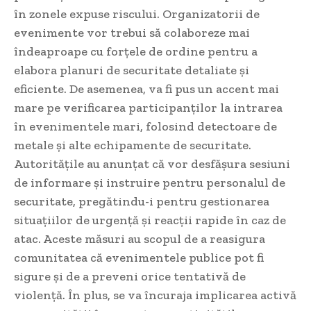
în zonele expuse riscului. Organizatorii de
evenimente vor trebui să colaboreze mai
îndeaproape cu forțele de ordine pentru a
elabora planuri de securitate detaliate și
eficiente. De asemenea, va fi pus un accent mai
mare pe verificarea participanților la intrarea
în evenimentele mari, folosind detectoare de
metale și alte echipamente de securitate.
Autoritățile au anunțat că vor desfășura sesiuni
de informare și instruire pentru personalul de
securitate, pregătindu-i pentru gestionarea
situațiilor de urgență și reacții rapide în caz de
atac. Aceste măsuri au scopul de a reasigura
comunitatea că evenimentele publice pot fi
sigure și de a preveni orice tentativă de
violență. În plus, se va încuraja implicarea activă