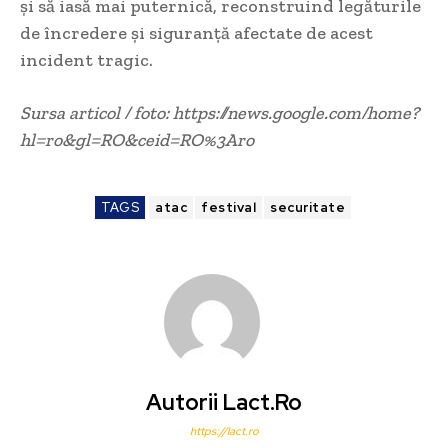
și să iasă mai puternică, reconstruind legăturile
de încredere și siguranță afectate de acest
incident tragic.
Sursa articol / foto: https://news.google.com/home?
hl=ro&gl=RO&ceid=RO%3Aro
TAGS
atac
festival
securitate
Autorii Lact.ro
https://lact.ro