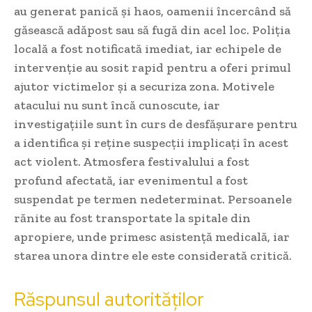
au generat panică și haos, oamenii încercând să
găsească adăpost sau să fugă din acel loc. Poliția
locală a fost notificată imediat, iar echipele de
intervenție au sosit rapid pentru a oferi primul
ajutor victimelor și a securiza zona. Motivele
atacului nu sunt încă cunoscute, iar
investigațiile sunt în curs de desfășurare pentru
a identifica și reține suspecții implicați în acest
act violent. Atmosfera festivalului a fost
profund afectată, iar evenimentul a fost
suspendat pe termen nedeterminat. Persoanele
rănite au fost transportate la spitale din
apropiere, unde primesc asistență medicală, iar
starea unora dintre ele este considerată critică.
Răspunsul autorităților