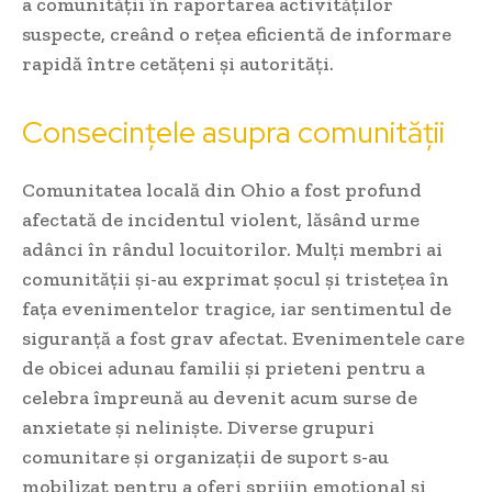
a comunității în raportarea activităților
suspecte, creând o rețea eficientă de informare
rapidă între cetățeni și autorități.
Consecințele asupra comunității
Comunitatea locală din Ohio a fost profund
afectată de incidentul violent, lăsând urme
adânci în rândul locuitorilor. Mulți membri ai
comunității și-au exprimat șocul și tristețea în
fața evenimentelor tragice, iar sentimentul de
siguranță a fost grav afectat. Evenimentele care
de obicei adunau familii și prieteni pentru a
celebra împreună au devenit acum surse de
anxietate și neliniște. Diverse grupuri
comunitare și organizații de suport s-au
mobilizat pentru a oferi sprijin emoțional și