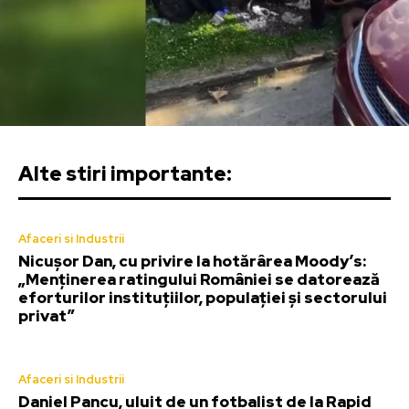
Alte stiri importante:
Afaceri si Industrii
Nicușor Dan, cu privire la hotărârea Moody’s:
„Menținerea ratingului României se datorează
eforturilor instituțiilor, populației și sectorului
privat”
Afaceri si Industrii
Daniel Pancu, uluit de un fotbalist de la Rapid