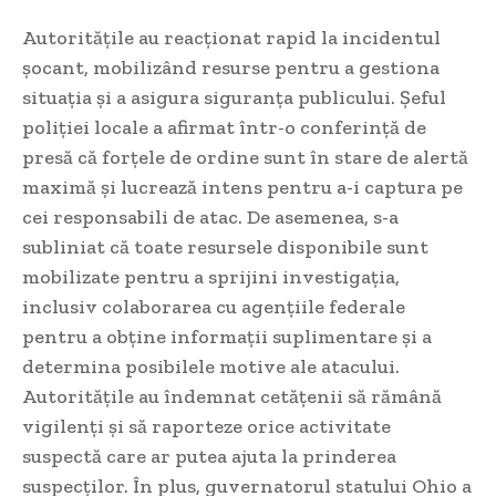
Autoritățile au reacționat rapid la incidentul
șocant, mobilizând resurse pentru a gestiona
situația și a asigura siguranța publicului. Șeful
poliției locale a afirmat într-o conferință de
presă că forțele de ordine sunt în stare de alertă
maximă și lucrează intens pentru a-i captura pe
cei responsabili de atac. De asemenea, s-a
subliniat că toate resursele disponibile sunt
mobilizate pentru a sprijini investigația,
inclusiv colaborarea cu agențiile federale
pentru a obține informații suplimentare și a
determina posibilele motive ale atacului.
Autoritățile au îndemnat cetățenii să rămână
vigilenți și să raporteze orice activitate
suspectă care ar putea ajuta la prinderea
suspecților. În plus, guvernatorul statului Ohio a