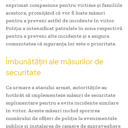
exprimat compasiune pentru victime și familiile
acestora, promițând că vor fi luate măsuri
pentru a preveni astfel de incidente în viitor.
Poliția a intensificat patrulele în zona respectivă
pentru a preveni alte incidente și a asigura
comunitatea că siguranța lor este o prioritate.
Îmbunătățiri ale măsurilor de
securitate
Ca urmare a atacului armat, autoritățile au
hotărât să implementeze măsuri de securitate
suplimentare pentru a evita incidente similare
în viitor. Aceste măsuri includ sporirea
numărului de ofițeri de poliție la evenimentele
publice și instalarea de camere de supraveghere