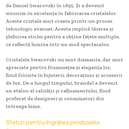
de Daniel Swarovski în 1895. Și a devenit
sinonim cu excelența în fabricarea cristalelor.
Aceste cristale sunt create printr-un proces
tehnologic avansat. Acesta implică tăierea și
șlefuirea sticlei pentru a obține fațete multiple,
ce reflectă lumina într-un mod spectaculos.
Cristalele Swarovski nu sunt diamante, dar sunt
apreciate pentru frumusețea și eleganța lor,
fiind folosite în bijuterii, decorațiuni și accesorii
de lux. De-a lungul timpului, brandul a devenit
un etalon al calității și rafinamentului, fiind
preferat de designeri și consumatori din
întreaga lume.
Sfaturi pentru îngrijirea produselor