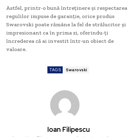
Astfel, printr-o bună întreținere și respectarea
regulilor impuse de garanție, orice produs
Swarovski poate rămâne la fel de strălucitor și
impresionant ca în prima zi, oferindu-ți
încrederea că ai investit într-un obiect de
valoare.
TAGS
Swarovski
Ioan Filipescu