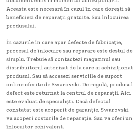
document emis la momentul achiziționării.
Aceasta este necesară în cazul în care dorești să
beneficiezi de reparații gratuite. Sau înlocuirea
produsului.
În cazurile în care apar defecte de fabricație,
procesul de înlocuire sau reparare este destul de
simplu. Trebuie să contactezi magazinul sau
distribuitorul autorizat de la care ai achiziționat
produsul. Sau să accesezi serviciile de suport
online oferite de Swarovski. De regulă, produsul
defect este returnat la centrul de reparații. Aici
este evaluat de specialiști. Dacă defectul
constatat este acoperit de garanție, Swarovski
va acoperi costurile de reparație. Sau va oferi un
înlocuitor echivalent.