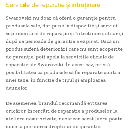
Serviciile de reparație și întreținere
Swarovski nu doar că oferă o garanție pentru
produsele sale, dar pune la dispoziție și servicii
suplimentare de reparație și întreținere, chiar și
după ce perioada de garanție a expirat. Dacă un
produs suferă deteriorări care nu sunt acoperite
de garanție, poți apela la serviciile oficiale de
reparație ale Swarovski. În acest caz, există
posibilitatea ca produsele să fie reparate contra
unei taxe, în funcție de tipul și amploarea
daunelor.
De asemenea, brandul recomandă evitarea
oricăror încercări de reparație a produselor la
ateliere neautorizate, deoarece acest lucru poate
duce la pierderea dreptului de garanție.