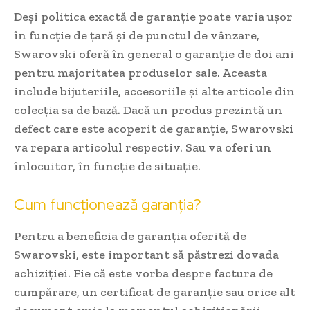
Deși politica exactă de garanție poate varia ușor
în funcție de țară și de punctul de vânzare,
Swarovski oferă în general o garanție de doi ani
pentru majoritatea produselor sale. Aceasta
include bijuteriile, accesoriile și alte articole din
colecția sa de bază. Dacă un produs prezintă un
defect care este acoperit de garanție, Swarovski
va repara articolul respectiv. Sau va oferi un
înlocuitor, în funcție de situație.
Cum funcționează garanția?
Pentru a beneficia de garanția oferită de
Swarovski, este important să păstrezi dovada
achiziției. Fie că este vorba despre factura de
cumpărare, un certificat de garanție sau orice alt