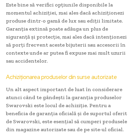
Este bine să verifici opțiunile disponibile la
momentul achiziției, mai ales dacă achiziționezi
produse dintr-o gamă de lux sau ediții limitate.
Garanția extinsă poate adăuga un plus de
siguranță și protecție, mai ales dacă intenționezi
să porți frecvent aceste bijuterii sau accesorii în
contexte unde ar putea fi expuse mai mult uzurii
sau accidentelor.
Achiziționarea produselor din surse autorizate
Un alt aspect important de luat în considerare
atunci când te gândești la garanția produselor
Swarovski este locul de achiziție. Pentru a
beneficia de garanția oficială și de suportul oferit
de Swarovski, este esențial să cumperi produsele
din magazine autorizate sau de pe site-ul oficial.