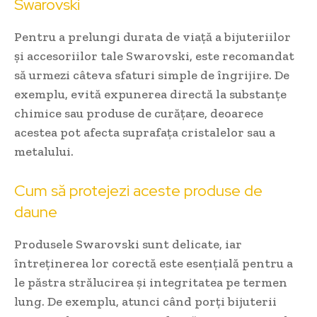
Swarovski
Pentru a prelungi durata de viață a bijuteriilor
și accesoriilor tale Swarovski, este recomandat
să urmezi câteva sfaturi simple de îngrijire. De
exemplu, evită expunerea directă la substanțe
chimice sau produse de curățare, deoarece
acestea pot afecta suprafața cristalelor sau a
metalului.
Cum să protejezi aceste produse de
daune
Produsele Swarovski sunt delicate, iar
întreținerea lor corectă este esențială pentru a
le păstra strălucirea și integritatea pe termen
lung. De exemplu, atunci când porți bijuterii