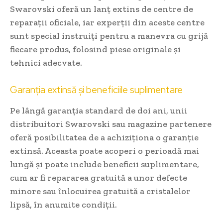
Swarovski oferă un lanț extins de centre de
reparații oficiale, iar experții din aceste centre
sunt special instruiți pentru a manevra cu grijă
fiecare produs, folosind piese originale și
tehnici adecvate.
Garanția extinsă și beneficiile suplimentare
Pe lângă garanția standard de doi ani, unii
distribuitori Swarovski sau magazine partenere
oferă posibilitatea de a achiziționa o garanție
extinsă. Aceasta poate acoperi o perioadă mai
lungă și poate include beneficii suplimentare,
cum ar fi repararea gratuită a unor defecte
minore sau înlocuirea gratuită a cristalelor
lipsă, în anumite condiții.