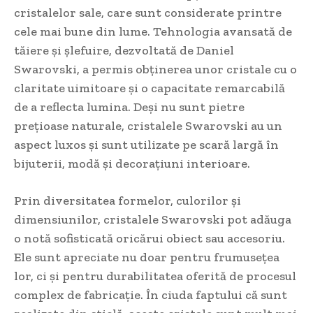
cristalelor sale, care sunt considerate printre
cele mai bune din lume. Tehnologia avansată de
tăiere și șlefuire, dezvoltată de Daniel
Swarovski, a permis obținerea unor cristale cu o
claritate uimitoare și o capacitate remarcabilă
de a reflecta lumina. Deși nu sunt pietre
prețioase naturale, cristalele Swarovski au un
aspect luxos și sunt utilizate pe scară largă în
bijuterii, modă și decorațiuni interioare.
Prin diversitatea formelor, culorilor și
dimensiunilor, cristalele Swarovski pot adăuga
o notă sofisticată oricărui obiect sau accesoriu.
Ele sunt apreciate nu doar pentru frumusețea
lor, ci și pentru durabilitatea oferită de procesul
complex de fabricație. În ciuda faptului că sunt