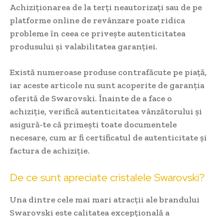
Achiziționarea de la terți neautorizați sau de pe
platforme online de revânzare poate ridica
probleme în ceea ce privește autenticitatea
produsului și valabilitatea garanției.
Există numeroase produse contrafăcute pe piață,
iar aceste articole nu sunt acoperite de garanția
oferită de Swarovski. Înainte de a face o
achiziție, verifică autenticitatea vânzătorului și
asigură-te că primești toate documentele
necesare, cum ar fi certificatul de autenticitate și
factura de achiziție.
De ce sunt apreciate cristalele Swarovski?
Una dintre cele mai mari atracții ale brandului
Swarovski este calitatea excepțională a