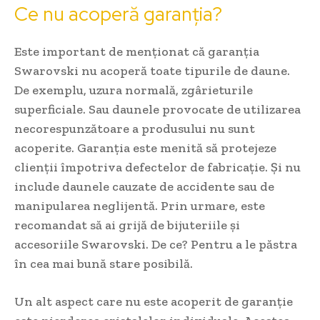
Ce nu acoperă garanția?
Este important de menționat că garanția
Swarovski nu acoperă toate tipurile de daune.
De exemplu, uzura normală, zgârieturile
superficiale. Sau daunele provocate de utilizarea
necorespunzătoare a produsului nu sunt
acoperite. Garanția este menită să protejeze
clienții împotriva defectelor de fabricație. Și nu
include daunele cauzate de accidente sau de
manipularea neglijentă. Prin urmare, este
recomandat să ai grijă de bijuteriile și
accesoriile Swarovski. De ce? Pentru a le păstra
în cea mai bună stare posibilă.
Un alt aspect care nu este acoperit de garanție