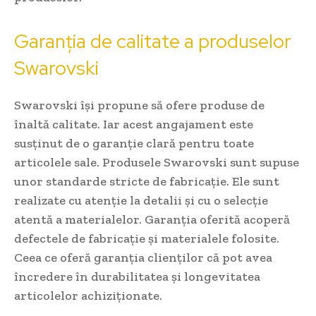
Garanția de calitate a produselor
Swarovski
Swarovski își propune să ofere produse de
înaltă calitate. Iar acest angajament este
susținut de o garanție clară pentru toate
articolele sale. Produsele Swarovski sunt supuse
unor standarde stricte de fabricație. Ele sunt
realizate cu atenție la detalii și cu o selecție
atentă a materialelor. Garanția oferită acoperă
defectele de fabricație și materialele folosite.
Ceea ce oferă garanția clienților că pot avea
încredere în durabilitatea și longevitatea
articolelor achiziționate.