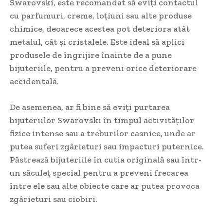
Swarovski, este recomandat să eviți contactul
cu parfumuri, creme, loțiuni sau alte produse
chimice, deoarece acestea pot deteriora atât
metalul, cât și cristalele. Este ideal să aplici
produsele de îngrijire înainte de a pune
bijuteriile, pentru a preveni orice deteriorare
accidentală.
De asemenea, ar fi bine să eviți purtarea
bijuteriilor Swarovski în timpul activităților
fizice intense sau a treburilor casnice, unde ar
putea suferi zgârieturi sau impacturi puternice.
Păstrează bijuteriile în cutia originală sau într-
un săculeț special pentru a preveni frecarea
între ele sau alte obiecte care ar putea provoca
zgârieturi sau ciobiri.