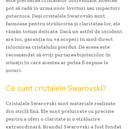
este pierderea cristalelor individuale. Acestea
pot să cadă în urma unor lovituri sau impacturi
puternice. Deși cristalele Swarovski sunt
faimoase pentru strălucirea și claritatea lor, ele
rămân totuși delicate. Dacă un astfel de incident
are loc, garanția nu va acoperi în mod direct
înlocuirea cristalului pierdut. De aceea este
recomandat să eviți purtarea bijuteriilor în
situații în care acestea ar putea fi expuse la
șocuri.
Ce sunt cristalele Swarovski?
Cristalele Swarovski sunt materiale realizate
din sticlă fină. Ele sunt prelucrate cu precizie
pentru a oferi o claritate și o strălucire
extraordinară. Brandul Swarovski a fost fondat