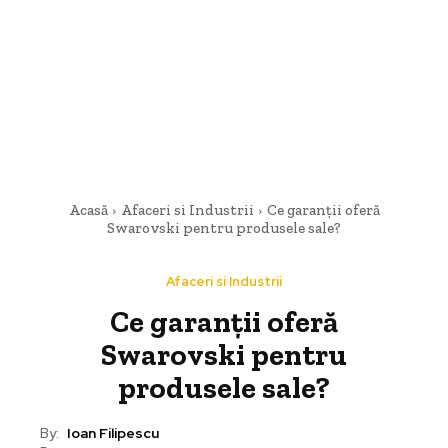
Acasă
Afaceri si Industrii
Ce garanții oferă
Swarovski pentru produsele sale?
Afaceri si Industrii
Ce garanții oferă
Swarovski pentru
produsele sale?
By:
Ioan Filipescu