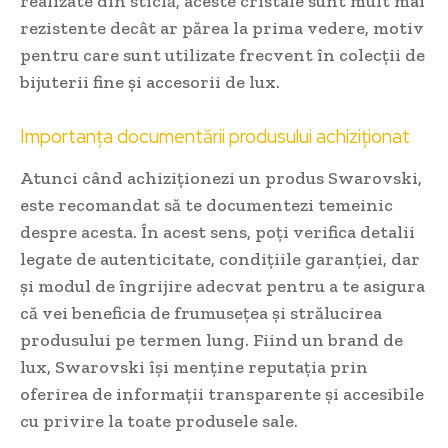
realizate din sticlă, aceste cristale sunt mult mai
rezistente decât ar părea la prima vedere, motiv
pentru care sunt utilizate frecvent în colecții de
bijuterii fine și accesorii de lux.
Importanța documentării produsului achiziționat
Atunci când achiziționezi un produs Swarovski,
este recomandat să te documentezi temeinic
despre acesta. În acest sens, poți verifica detalii
legate de autenticitate, condițiile garanției, dar
și modul de îngrijire adecvat pentru a te asigura
că vei beneficia de frumusețea și strălucirea
produsului pe termen lung. Fiind un brand de
lux, Swarovski își menține reputația prin
oferirea de informații transparente și accesibile
cu privire la toate produsele sale.