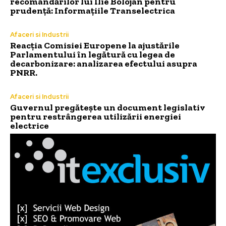
recomandărilor lui Ilie Bolojan pentru
prudență: Informațiile Transelectrica
Afaceri si Industrii
Reacția Comisiei Europene la ajustările
Parlamentului în legătură cu legea de
decarbonizare: analizarea efectului asupra
PNRR.
Afaceri si Industrii
Guvernul pregătește un document legislativ
pentru restrângerea utilizării energiei
electrice