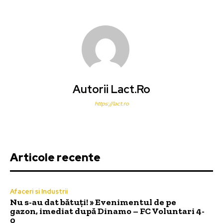
Autorii Lact.ro
https://lact.ro
Articole recente
Afaceri si Industrii
Nu s-au dat bătuți! » Evenimentul de pe
gazon, imediat după Dinamo – FC Voluntari 4-
0