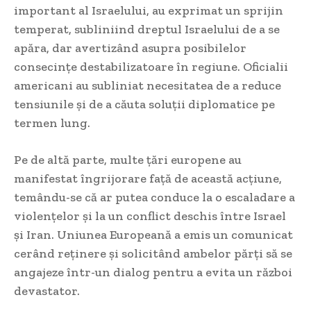
important al Israelului, au exprimat un sprijin
temperat, subliniind dreptul Israelului de a se
apăra, dar avertizând asupra posibilelor
consecințe destabilizatoare în regiune. Oficialii
americani au subliniat necesitatea de a reduce
tensiunile și de a căuta soluții diplomatice pe
termen lung.
Pe de altă parte, multe țări europene au
manifestat îngrijorare față de această acțiune,
temându-se că ar putea conduce la o escaladare a
violențelor și la un conflict deschis între Israel
și Iran. Uniunea Europeană a emis un comunicat
cerând reținere și solicitând ambelor părți să se
angajeze într-un dialog pentru a evita un război
devastator.