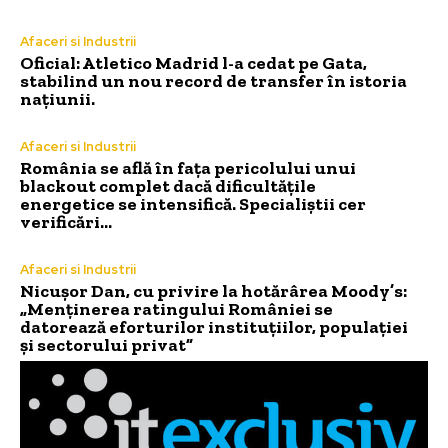
Afaceri si Industrii
Oficial: Atletico Madrid l-a cedat pe Gata,
stabilind un nou record de transfer în istoria
națiunii.
Afaceri si Industrii
România se află în fața pericolului unui
blackout complet dacă dificultățile
energetice se intensifică. Specialiștii cer
verificări…
Afaceri si Industrii
Nicușor Dan, cu privire la hotărârea Moody’s:
„Menținerea ratingului României se
datorează eforturilor instituțiilor, populației
și sectorului privat”