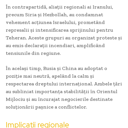
În contrapartidă, aliații regionali ai Iranului,
precum Siria și Hezbollah, au condamnat
vehement acțiunea Israelului, prometând
represalii și intensificarea sprijinului pentru
Teheran. Aceste grupuri au organizat proteste și
au emis declarații incendiari, amplificând
tensiunile din regiune.
În același timp, Rusia și China au adoptat o
poziție mai neutră, apelând la calm și
respectarea dreptului internațional. Ambele țări
au subliniat importanța stabilității în Orientul
Mijlociu și au încurajat negocierile destinate
soluționării pașnice a conflictelor.
Implicații regionale