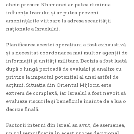
cheie precum Khamenei ar putea diminua
influența Iranului și ar putea preveni
amenințările viitoare la adresa securității
naționale a Israelului.
Planificarea acestei operațiuni a fost exhaustivă
și a necesitat coordonarea mai multor agenții de
informații și unități militare. Decizia a fost luată
după o lungă perioadă de evaluări și analize cu
privire la impactul potențial al unei astfel de
acțiuni. Situația din Orientul Mijlociu este
extrem de complexă, iar Israelul a fost nevoit să
evalueze riscurile și beneficiile înainte de a lua o
decizie finală.
Factorii interni din Israel au avut, de asemenea,
un rol semnificativ în acest proces decizional.