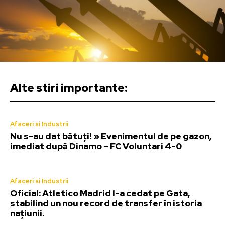
Alte stiri importante:
Afaceri si Industrii
Nu s-au dat bătuți! » Evenimentul de pe gazon,
imediat după Dinamo – FC Voluntari 4-0
Afaceri si Industrii
Oficial: Atletico Madrid l-a cedat pe Gata,
stabilind un nou record de transfer în istoria
națiunii.