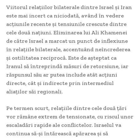
Viitorul relațiilor bilaterale dintre Israel și Iran
este mai incert ca niciodată, având în vedere
acțiunile recente și tensiunile crescute dintre
cele două națiuni. Eliminarea lui Ali Khamenei
de către Israel a marcat un punct de inflexiune
în relațiile bilaterale, accentuând neîncrederea
și ostilitatea reciprocă. Este de așteptat ca
Iranul să întreprindă măsuri de retorsiune, iar
răspunsul său ar putea include atât acțiuni
directe, cât și indirecte prin intermediul
aliaților săi regionali.
Pe termen scurt, relațiile dintre cele două țări
vor rămâne extrem de tensionate, cu riscul unor
escaladări rapide ale conflictelor. Israelul va
continua să-și întărească apărarea și să