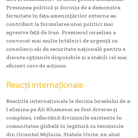
Presiunea politică și dorința de a demonstra
fermitate în fața amenințărilor externe au
contribuit la formularea unei politici mai
agresive față de Iran. Premierul israelian a
convocat mai multe întâlniri de urgență cu
consilierii săi de securitate națională pentru a
discuta opțiunile disponibile și a stabili cel mai
eficient curs de acțiune.
Reacții internaționale
Reacțiile internaționale la decizia Israelului de a-
l elimina pe Ali Khamenei au fost diverse și
complexe, reflectând diviziunile existente în
comunitatea globală în legătură cu tensiunile
din Orientul Mijlociu. Statele Unite, un aliat