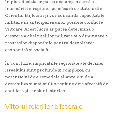
În plus, decizia ar putea declanșa o cursă a
înarmării în regiune, pe măsură ce statele din
Orientul Mijlociu își vor consolida capacitățile
militare în anticiparea unor posibile conflicte
viitoare. Acest lucru ar putea determina o
creștere a cheltuielilor militare și o diminuare a
resurselor disponibile pentru dezvoltarea
economică și socială.
În concluzie, implicațiile regionale ale deciziei
Israelului sunt profunde și complexe, cu
potențialul de a remodela alianțele și de a
destabiliza și mai mult o regiune deja afectată de
conflicte și tensiuni istorice
Viitorul relațiilor bilaterale