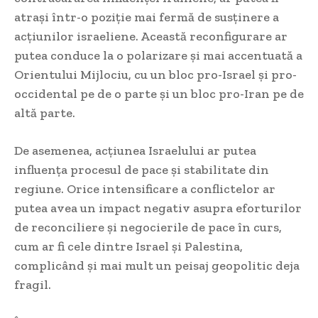
atrași într-o poziție mai fermă de susținere a
acțiunilor israeliene. Această reconfigurare ar
putea conduce la o polarizare și mai accentuată a
Orientului Mijlociu, cu un bloc pro-Israel și pro-
occidental pe de o parte și un bloc pro-Iran pe de
altă parte.
De asemenea, acțiunea Israelului ar putea
influența procesul de pace și stabilitate din
regiune. Orice intensificare a conflictelor ar
putea avea un impact negativ asupra eforturilor
de reconciliere și negocierile de pace în curs,
cum ar fi cele dintre Israel și Palestina,
complicând și mai mult un peisaj geopolitic deja
fragil.