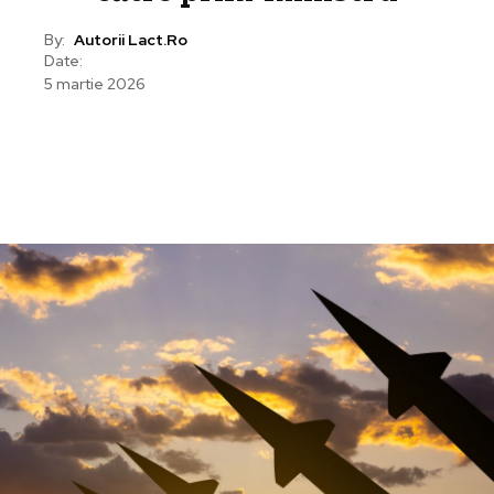
By:
Autorii Lact.ro
Date:
5 martie 2026