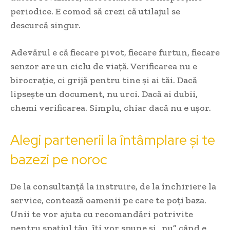
periodice. E comod să crezi că utilajul se
descurcă singur.
Adevărul e că fiecare pivot, fiecare furtun, fiecare
senzor are un ciclu de viață. Verificarea nu e
birocrație, ci grijă pentru tine și ai tăi. Dacă
lipsește un document, nu urci. Dacă ai dubii,
chemi verificarea. Simplu, chiar dacă nu e ușor.
Alegi partenerii la întâmplare și te
bazezi pe noroc
De la consultanță la instruire, de la închiriere la
service, contează oamenii pe care te poți baza.
Unii te vor ajuta cu recomandări potrivite
pentru spațiul tău, îți vor spune și „nu” când e