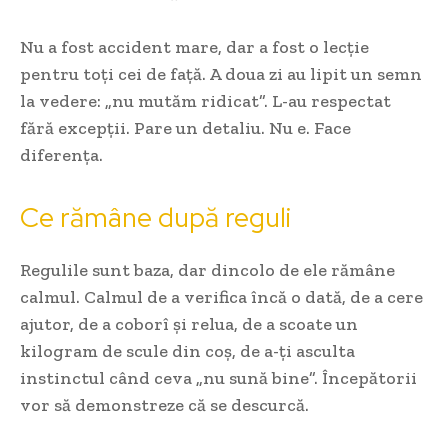
Nu a fost accident mare, dar a fost o lecție
pentru toți cei de față. A doua zi au lipit un semn
la vedere: „nu mutăm ridicat”. L-au respectat
fără excepții. Pare un detaliu. Nu e. Face
diferența.
Ce rămâne după reguli
Regulile sunt baza, dar dincolo de ele rămâne
calmul. Calmul de a verifica încă o dată, de a cere
ajutor, de a coborî și relua, de a scoate un
kilogram de scule din coș, de a-ți asculta
instinctul când ceva „nu sună bine”. Începătorii
vor să demonstreze că se descurcă.