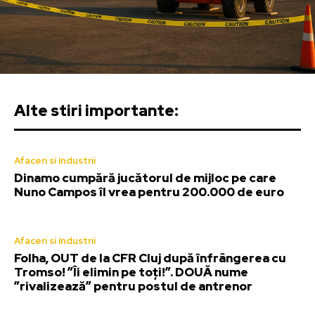
Alte stiri importante:
Afaceri si Industrii
Dinamo cumpără jucătorul de mijloc pe care
Nuno Campos îl vrea pentru 200.000 de euro
Afaceri si Industrii
Folha, OUT de la CFR Cluj după înfrângerea cu
Tromso! ”Îi elimin pe toți!”. DOUĂ nume
”rivalizează” pentru postul de antrenor