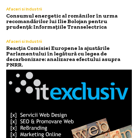
Afaceri si Industrii
Consumul energetic al românilor în urma
recomandărilor lui Ilie Bolojan pentru
prudență: Informațiile Transelectrica
Afaceri si Industrii
Reacția Comisiei Europene la ajustările
Parlamentului în legătură cu legea de
decarbonizare: analizarea efectului asupra
PNRR.