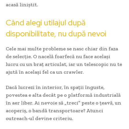
acasă liniștit.
Când alegi utilajul după
disponibilitate, nu după nevoi
Cele mai multe probleme se nasc chiar din faza
de selecție. O nacelă foarfecă nu face același
lucru cu un braț articulat, iar un telescopic nu te
ajută în același fel ca un crawler.
Dacă lucrezi în interior, în spații înguste,
povestea e alta decât pe o platformă industrială
în aer liber. Ai nevoie să „treci” peste o țeavă, un
acoperiș, o bandă transportoare? Atunci
outreach-ul devine criteriu.