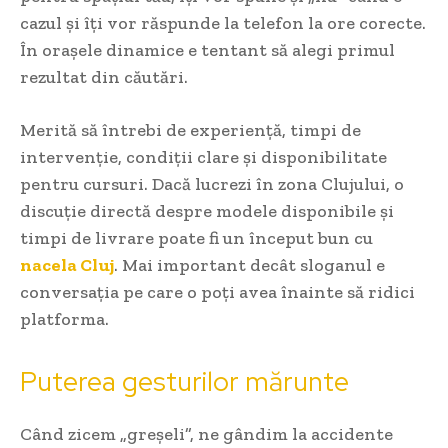
cazul și îți vor răspunde la telefon la ore corecte.
În orașele dinamice e tentant să alegi primul
rezultat din căutări.
Merită să întrebi de experiență, timpi de
intervenție, condiții clare și disponibilitate
pentru cursuri. Dacă lucrezi în zona Clujului, o
discuție directă despre modele disponibile și
timpi de livrare poate fi un început bun cu
nacela Cluj
. Mai important decât sloganul e
conversația pe care o poți avea înainte să ridici
platforma.
Puterea gesturilor mărunte
Când zicem „greșeli”, ne gândim la accidente