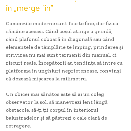
în „merge fin”
Comenzile moderne sunt foarte fine, dar fizica
rămâne aceeași. Când coșul atinge o grindă,
când plafonul coboară în diagonală sau când
elementele de tâmplărie te împing, prinderea și
strivirea nu mai sunt termenii din manual, ci
riscuri reale. Începătorii au tendința să intre cu
platforma în unghiuri neprietenoase, convinși
că dozează mișcarea la milimetru.
Un obicei mai sănătos este să ai un coleg
observator la sol, să manevrezi lent lângă
obstacole, să-ți ții corpul în interiorul
balustradelor și să păstrezi o cale clară de
retragere.