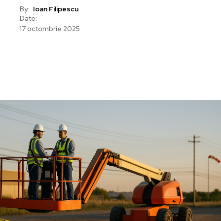
By:
Ioan Filipescu
Date:
17 octombrie 2025