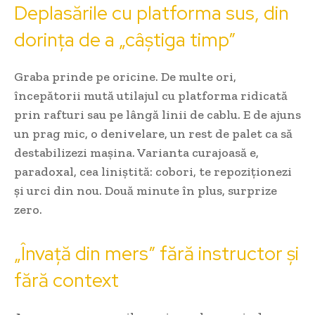
Deplasările cu platforma sus, din
dorința de a „câștiga timp”
Graba prinde pe oricine. De multe ori,
începătorii mută utilajul cu platforma ridicată
prin rafturi sau pe lângă linii de cablu. E de ajuns
un prag mic, o denivelare, un rest de palet ca să
destabilizezi mașina. Varianta curajoasă e,
paradoxal, cea liniștită: cobori, te repoziționezi
și urci din nou. Două minute în plus, surprize
zero.
„Învață din mers” fără instructor și
fără context