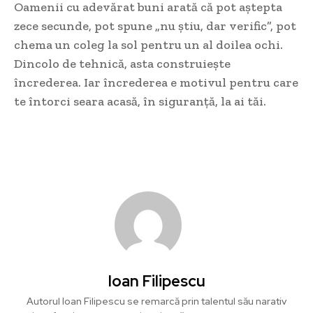
Oamenii cu adevărat buni arată că pot aștepta
zece secunde, pot spune „nu știu, dar verific”, pot
chema un coleg la sol pentru un al doilea ochi.
Dincolo de tehnică, asta construiește
încrederea. Iar încrederea e motivul pentru care
te întorci seara acasă, în siguranță, la ai tăi.
Ioan Filipescu
Autorul Ioan Filipescu se remarcă prin talentul său narativ