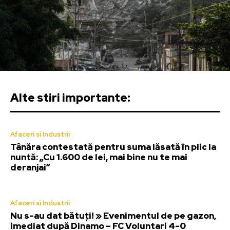
Alte stiri importante:
Afaceri si Industrii
Tânăra contestată pentru suma lăsată în plic la
nuntă: „Cu 1.600 de lei, mai bine nu te mai
deranjai”
Afaceri si Industrii
Nu s-au dat bătuți! » Evenimentul de pe gazon,
imediat după Dinamo – FC Voluntari 4-0