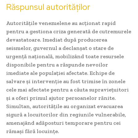
Răspunsul autorităților
Autoritățile venezuelene au acționat rapid
pentru a gestiona criza generată de cutremurele
devastatoare. Imediat după producerea
seismelor, guvernul a declanșat o stare de
urgență națională, mobilizând toate resursele
disponibile pentru a răspunde nevoilor
imediate ale populației afectate. Echipe de
salvare și intervenție au fost trimise în zonele
cele mai afectate pentru a căuta supraviețuitori
și a oferi primul ajutor persoanelor rănite.
Simultan, autoritățile au organizat evacuarea
sigură a locuitorilor din regiunile vulnerabile,
amenajând adăposturi temporare pentru cei
rămași fără locuințe.