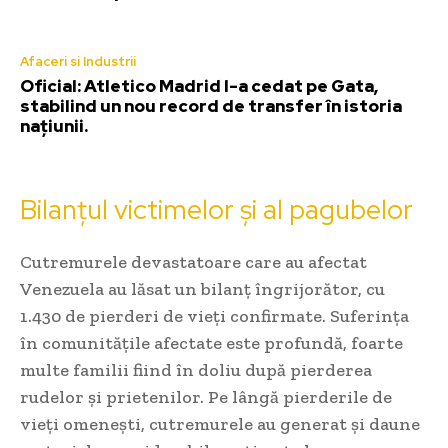
Afaceri si Industrii
Oficial: Atletico Madrid l-a cedat pe Gata,
stabilind un nou record de transfer în istoria
națiunii.
Bilanțul victimelor și al pagubelor
Cutremurele devastatoare care au afectat
Venezuela au lăsat un bilanț îngrijorător, cu
1.430 de pierderi de vieți confirmate. Suferința
în comunitățile afectate este profundă, foarte
multe familii fiind în doliu după pierderea
rudelor și prietenilor. Pe lângă pierderile de
vieți omenești, cutremurele au generat și daune