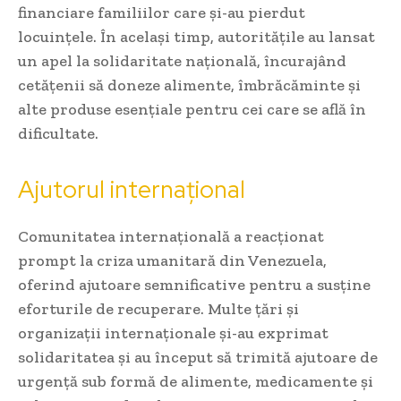
financiare familiilor care și-au pierdut
locuințele. În același timp, autoritățile au lansat
un apel la solidaritate națională, încurajând
cetățenii să doneze alimente, îmbrăcăminte și
alte produse esențiale pentru cei care se află în
dificultate.
Ajutorul internațional
Comunitatea internațională a reacționat
prompt la criza umanitară din Venezuela,
oferind ajutoare semnificative pentru a susține
eforturile de recuperare. Multe țări și
organizații internaționale și-au exprimat
solidaritatea și au început să trimită ajutoare de
urgență sub formă de alimente, medicamente și