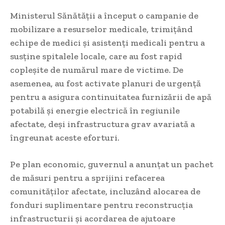
Ministerul Sănătății a început o campanie de
mobilizare a resurselor medicale, trimițând
echipe de medici și asistenți medicali pentru a
susține spitalele locale, care au fost rapid
copleșite de numărul mare de victime. De
asemenea, au fost activate planuri de urgență
pentru a asigura continuitatea furnizării de apă
potabilă și energie electrică în regiunile
afectate, deși infrastructura grav avariată a
îngreunat aceste eforturi.
Pe plan economic, guvernul a anunțat un pachet
de măsuri pentru a sprijini refacerea
comunităților afectate, incluzând alocarea de
fonduri suplimentare pentru reconstrucția
infrastructurii și acordarea de ajutoare