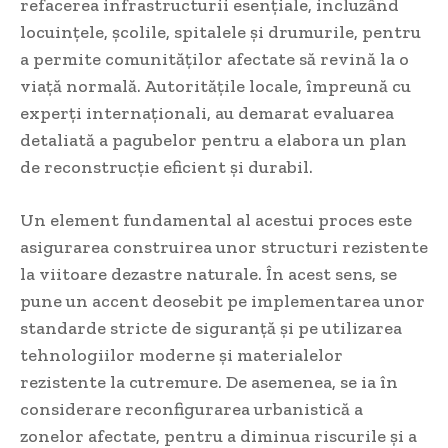
refacerea infrastructurii esențiale, incluzând
locuințele, școlile, spitalele și drumurile, pentru
a permite comunităților afectate să revină la o
viață normală. Autoritățile locale, împreună cu
experți internaționali, au demarat evaluarea
detaliată a pagubelor pentru a elabora un plan
de reconstrucție eficient și durabil.
Un element fundamental al acestui proces este
asigurarea construirea unor structuri rezistente
la viitoare dezastre naturale. În acest sens, se
pune un accent deosebit pe implementarea unor
standarde stricte de siguranță și pe utilizarea
tehnologiilor moderne și materialelor
rezistente la cutremure. De asemenea, se ia în
considerare reconfigurarea urbanistică a
zonelor afectate, pentru a diminua riscurile și a