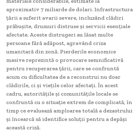
materiale considerabile, estimate la
aproximativ 7 miliarde de dolari. Infrastructura
țării a suferit avarii severe, incluzând clădiri
prăbușite, drumuri distruse și servicii esențiale
afectate. Aceste distrugeri au lăsat multe
persoane fără adăpost, agravând criza
umanitară din zonă. Pierderile economice
masive reprezintă o provocare semnificativă
pentru recuperarea țării, care se confruntă
acum cu dificultatea de a reconstrui nu doar
clădirile, ci și viețile celor afectați. În acest
cadru, autoritățile și comunitățile locale se
confruntă cu o situație extrem de complicată, în
timp ce evaluează amploarea totală a dezastrului
și încearcă să identifice soluții pentru a depăși
această criză.