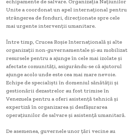
echipamente de salvare. Organizația Națiunilor
Unite a coordonat un apel internațional pentru
strângerea de fonduri, direcționate spre cele
mai urgente intervenții umanitare.
Între timp, Crucea Roșie Internațională și alte
organizații non-guvernamentale și-au mobilizat
resursele pentru a ajunge în cele mai izolate și
afectate comunități, asigurându-se că ajutorul
ajunge acolo unde este cea mai mare nevoie.
Echipe de specialiști în domeniul sănătății și
gestionării dezastrelor au fost trimise în
Venezuela pentru a oferi asistență tehnică și
expertiză în organizarea și desfășurarea
operațiunilor de salvare și asistență umanitară.
De asemenea, guvernele unor țări vecine au