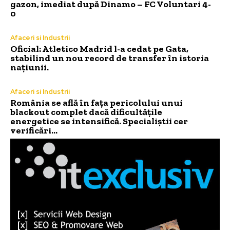
gazon, imediat după Dinamo – FC Voluntari 4-
0
Afaceri si Industrii
Oficial: Atletico Madrid l-a cedat pe Gata,
stabilind un nou record de transfer în istoria
națiunii.
Afaceri si Industrii
România se află în fața pericolului unui
blackout complet dacă dificultățile
energetice se intensifică. Specialiștii cer
verificări…