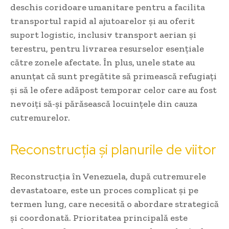
deschis coridoare umanitare pentru a facilita
transportul rapid al ajutoarelor și au oferit
suport logistic, inclusiv transport aerian și
terestru, pentru livrarea resurselor esențiale
către zonele afectate. În plus, unele state au
anunțat că sunt pregătite să primească refugiați
și să le ofere adăpost temporar celor care au fost
nevoiți să-și părăsească locuințele din cauza
cutremurelor.
Reconstrucția și planurile de viitor
Reconstrucția în Venezuela, după cutremurele
devastatoare, este un proces complicat și pe
termen lung, care necesită o abordare strategică
și coordonată. Prioritatea principală este