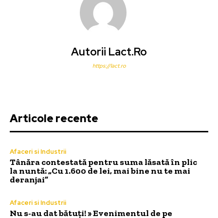
Autorii Lact.ro
https://lact.ro
Articole recente
Afaceri si Industrii
Tânăra contestată pentru suma lăsată în plic
la nuntă: „Cu 1.600 de lei, mai bine nu te mai
deranjai”
Afaceri si Industrii
Nu s-au dat bătuți! » Evenimentul de pe