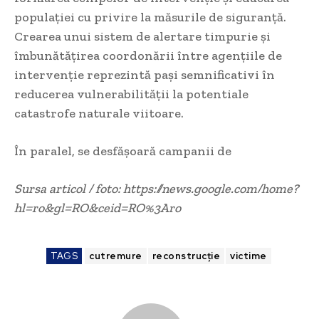
populației cu privire la măsurile de siguranță.
Crearea unui sistem de alertare timpurie și
îmbunătățirea coordonării între agențiile de
intervenție reprezintă pași semnificativi în
reducerea vulnerabilității la potentiale
catastrofe naturale viitoare.
În paralel, se desfășoară campanii de
Sursa articol / foto: https://news.google.com/home?
hl=ro&gl=RO&ceid=RO%3Aro
TAGS
cutremure
reconstrucție
victime