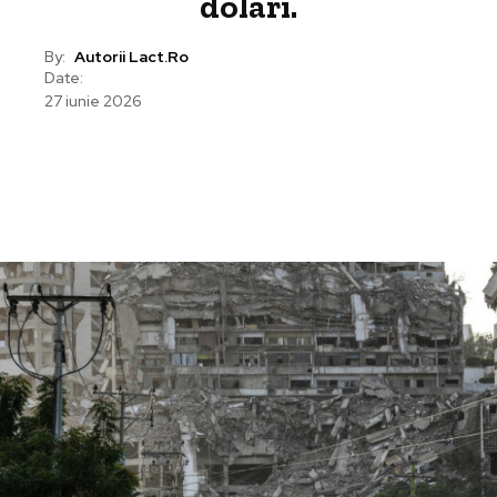
dolari.
By:
Autorii Lact.ro
Date:
27 iunie 2026